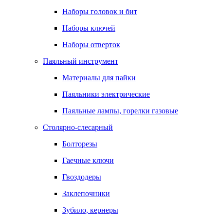
Наборы головок и бит
Наборы ключей
Наборы отверток
Паяльный инструмент
Материалы для пайки
Паяльники электрические
Паяльные лампы, горелки газовые
Столярно-слесарный
Болторезы
Гаечные ключи
Гвоздодеры
Заклепочники
Зубило, кернеры