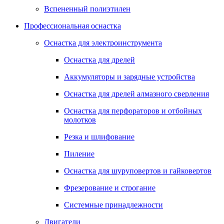
Вспененный полиэтилен
Профессиональная оснастка
Оснастка для электроинструмента
Оснастка для дрелей
Аккумуляторы и зарядные устройства
Оснастка для дрелей алмазного сверления
Оснастка для перфораторов и отбойных
молотков
Резка и шлифование
Пиление
Оснастка для шуруповертов и гайковертов
Фрезерование и строгание
Системные принадлежности
Двигатели