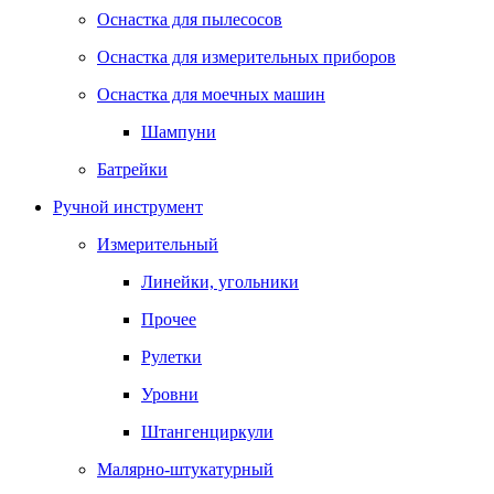
Оснастка для пылесосов
Оснастка для измерительных приборов
Оснастка для моечных машин
Шампуни
Батрейки
Ручной инструмент
Измерительный
Линейки, угольники
Прочее
Рулетки
Уровни
Штангенциркули
Малярно-штукатурный