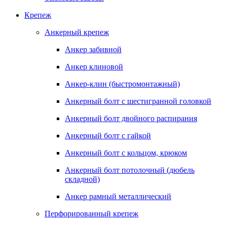
Крепеж
Анкерный крепеж
Анкер забивной
Анкер клиновой
Анкер-клин (быстромонтажный)
Анкерный болт с шестигранной головкой
Анкерный болт двойного распирания
Анкерный болт с гайкой
Анкерный болт с кольцом, крюком
Анкерный болт потолочный (дюбель
складной)
Анкер рамный металлический
Перфорированный крепеж