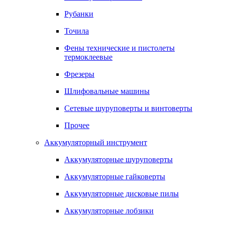
Рубанки
Точила
Фены технические и пистолеты
термоклеевые
Фрезеры
Шлифовальные машины
Сетевые шуруповерты и винтоверты
Прочее
Аккумуляторный инструмент
Аккумуляторные шуруповерты
Аккумуляторные гайковерты
Аккумуляторные дисковые пилы
Аккумуляторные лобзики