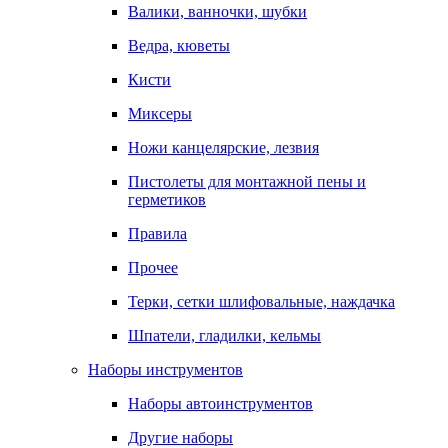
Валики, ванночки, шубки
Ведра, кюветы
Кисти
Миксеры
Ножи канцелярские, лезвия
Пистолеты для монтажной пены и
герметиков
Правила
Прочее
Терки, сетки шлифовальные, наждачка
Шпатели, гладилки, кельмы
Наборы инструментов
Наборы автоинструментов
Другие наборы