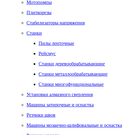
Мотопомпы
Плиткорезы
Стабилизаторы напряжения
Станки
Пилы ленточные
Рейсмус
Станки деревообрабатывающие
Станки металлообрабатывающие
Станки многофункциональные
Установки алмазного сверления
Машины затирочные и оснастка
Резчики швов
Машины мозаично-шлифовальные и оснастка