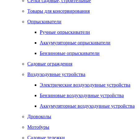
Сетки садовые, строительные
Товары для консервирования
Опрыскиватели
Ручные опрыскиватели
Аккумуляторные опрыскиватели
Бензиновые опрыскиватели
Садовые ограждения
Воздуходувные устройства
Электрические воздуходувные устройства
Бензиновые воздуходувные устройства
Аккумуляторные воздуходувные устройства
Дровоколы
Мотобуры
Садовые тележки