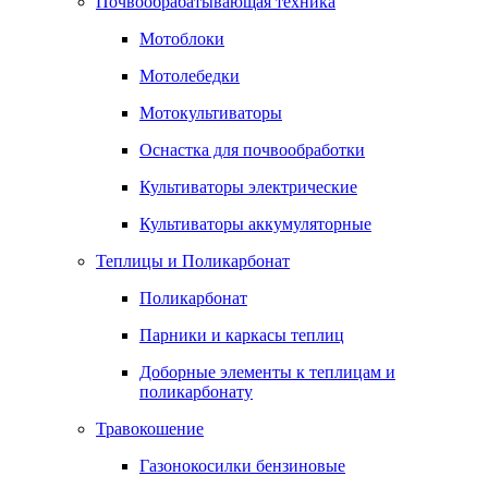
Почвообрабатывающая техника
Мотоблоки
Мотолебедки
Мотокультиваторы
Оснастка для почвообработки
Культиваторы электрические
Культиваторы аккумуляторные
Теплицы и Поликарбонат
Поликарбонат
Парники и каркасы теплиц
Доборные элементы к теплицам и
поликарбонату
Травокошение
Газонокосилки бензиновые