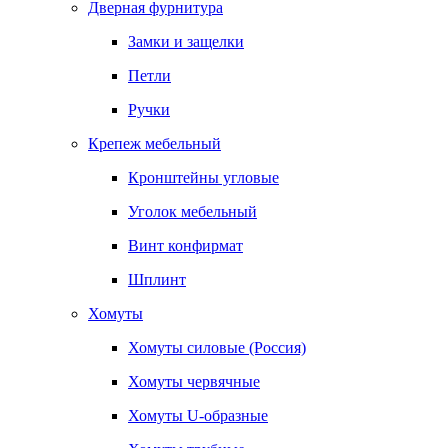
Дверная фурнитура
Замки и защелки
Петли
Ручки
Крепеж мебельный
Кронштейны угловые
Уголок мебельный
Винт конфирмат
Шплинт
Хомуты
Хомуты силовые (Россия)
Хомуты червячные
Хомуты U-образные