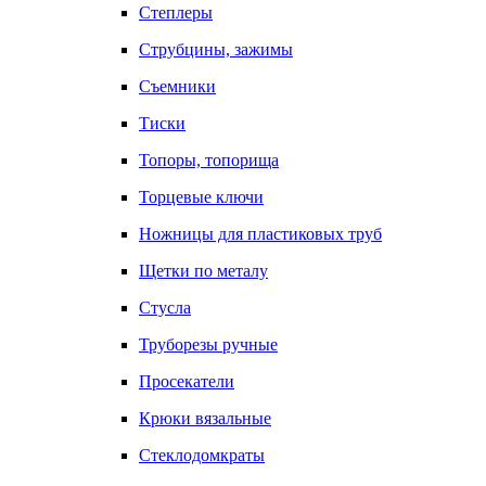
Степлеры
Струбцины, зажимы
Съемники
Тиски
Топоры, топорища
Торцевые ключи
Ножницы для пластиковых труб
Щетки по металу
Стусла
Труборезы ручные
Просекатели
Крюки вязальные
Стеклодомкраты