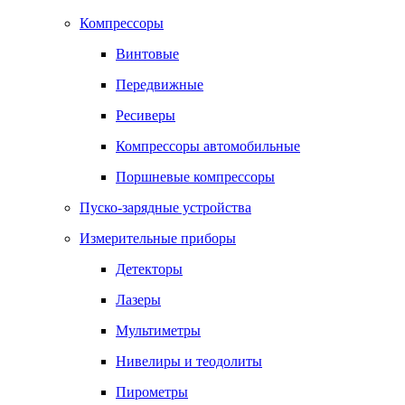
Компрессоры
Винтовые
Передвижные
Ресиверы
Компрессоры автомобильные
Поршневые компрессоры
Пуско-зарядные устройства
Измерительные приборы
Детекторы
Лазеры
Мультиметры
Нивелиры и теодолиты
Пирометры