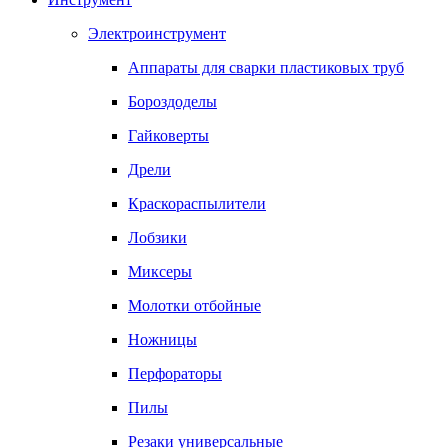
Электроинструмент
Аппараты для сварки пластиковых труб
Бороздоделы
Гайковерты
Дрели
Краскораспылители
Лобзики
Миксеры
Молотки отбойные
Ножницы
Перфораторы
Пилы
Резаки универсальные