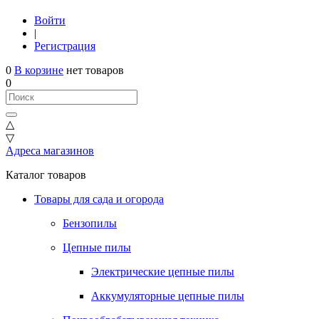
Войти
|
Регистрация
0
В корзине
нет товаров
0
△
▽
Адреса магазинов
Каталог товаров
Товары для сада и огорода
Бензопилы
Цепные пилы
Электрические цепные пилы
Аккумуляторные цепные пилы