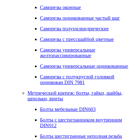
Саморезы оконные
Саморезы оцинкованные частый шаг
Саморезы полуцилиндрические
Саморезы с прессшайбой цветные
Саморезы универсальные
желтопассивированные
Саморезы универсальные оцинкованные
Саморезы с полукруглой головкой
оцинкован DIN 7981
Метрический крепеж: болты, гайки, шайбы,
шпильки, винты
Болты мебельные DIN603
Болты с шестигранником внутренним
DIN912
Болты шестигранные неполная резьба