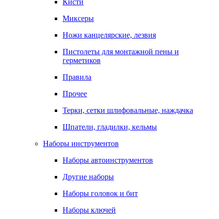
Кисти
Миксеры
Ножи канцелярские, лезвия
Пистолеты для монтажной пены и
герметиков
Правила
Прочее
Терки, сетки шлифовальные, наждачка
Шпатели, гладилки, кельмы
Наборы инструментов
Наборы автоинструментов
Другие наборы
Наборы головок и бит
Наборы ключей