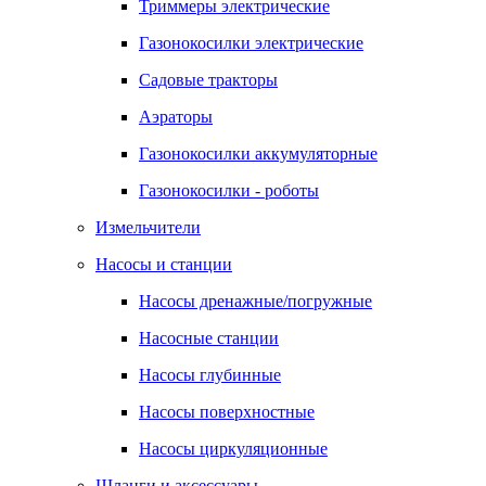
Триммеры электрические
Газонокосилки электрические
Садовые тракторы
Аэраторы
Газонокосилки аккумуляторные
Газонокосилки - роботы
Измельчители
Насосы и станции
Насосы дренажные/погружные
Насосные станции
Насосы глубинные
Насосы поверхностные
Насосы циркуляционные
Шланги и аксессуары