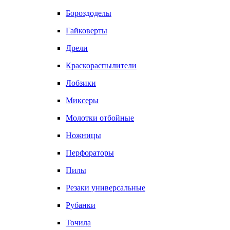
Бороздоделы
Гайковерты
Дрели
Краскораспылители
Лобзики
Миксеры
Молотки отбойные
Ножницы
Перфораторы
Пилы
Резаки универсальные
Рубанки
Точила