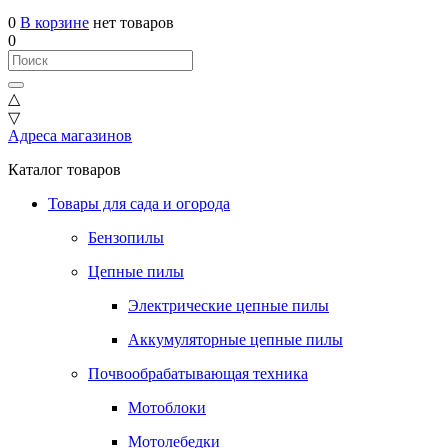
0
В корзине
нет товаров
0
△
▽
Адреса магазинов
Каталог товаров
Товары для сада и огорода
Бензопилы
Цепные пилы
Электрические цепные пилы
Аккумуляторные цепные пилы
Почвообрабатывающая техника
Мотоблоки
Мотолебедки