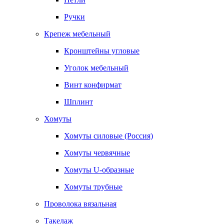
Ручки
Крепеж мебельный
Кронштейны угловые
Уголок мебельный
Винт конфирмат
Шплинт
Хомуты
Хомуты силовые (Россия)
Хомуты червячные
Хомуты U-образные
Хомуты трубные
Проволока вязальная
Такелаж