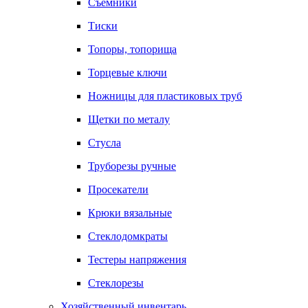
Съемники
Тиски
Топоры, топорища
Торцевые ключи
Ножницы для пластиковых труб
Щетки по металу
Стусла
Труборезы ручные
Просекатели
Крюки вязальные
Стеклодомкраты
Тестеры напряжения
Стеклорезы
Хозяйственный инвентарь