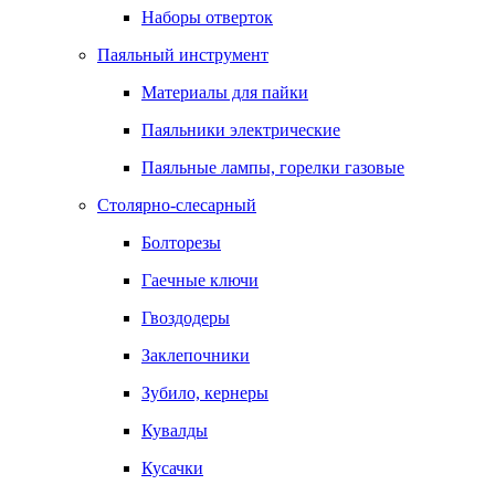
Наборы отверток
Паяльный инструмент
Материалы для пайки
Паяльники электрические
Паяльные лампы, горелки газовые
Столярно-слесарный
Болторезы
Гаечные ключи
Гвоздодеры
Заклепочники
Зубило, кернеры
Кувалды
Кусачки