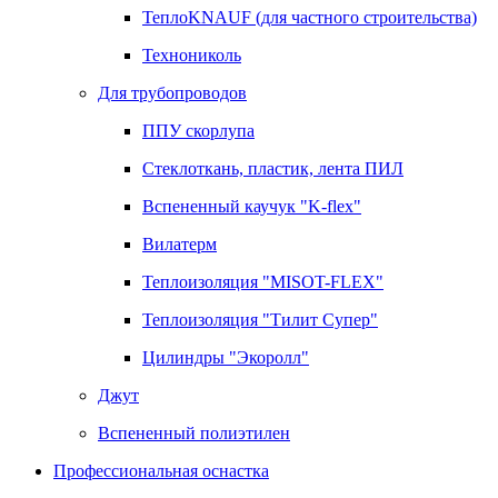
ТеплоKNAUF (для частного строительства)
Технониколь
Для трубопроводов
ППУ скорлупа
Стеклоткань, пластик, лента ПИЛ
Вспененный каучук "K-flex"
Вилатерм
Теплоизоляция "MISOT-FLEX"
Теплоизоляция "Тилит Супер"
Цилиндры "Экоролл"
Джут
Вспененный полиэтилен
Профессиональная оснастка