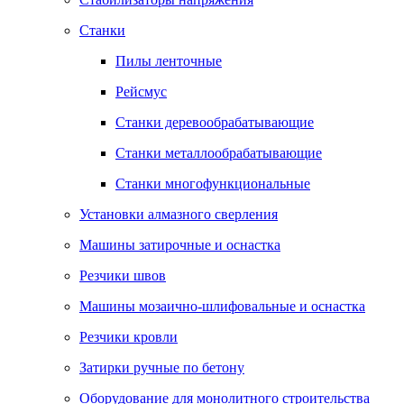
Станки
Пилы ленточные
Рейсмус
Станки деревообрабатывающие
Станки металлообрабатывающие
Станки многофункциональные
Установки алмазного сверления
Машины затирочные и оснастка
Резчики швов
Машины мозаично-шлифовальные и оснастка
Резчики кровли
Затирки ручные по бетону
Оборудование для монолитного строительства