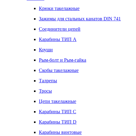
Крюки такелажные
Зажимы для стальных канатов DIN 741
Соединители цепей
Карабины ТИП А
Коуши
Рым-болт и Рым-гайка
Скобы такелажные
Талрепы
Тросы
Цепи такелажные
Карабины ТИП C
Карабины ТИП D
Карабины винтовые