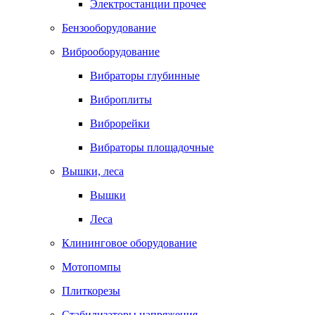
Электростанции прочее
Бензооборудование
Виброоборудование
Вибраторы глубинные
Виброплиты
Виброрейки
Вибраторы площадочные
Вышки, леса
Вышки
Леса
Клининговое оборудование
Мотопомпы
Плиткорезы
Стабилизаторы напряжения