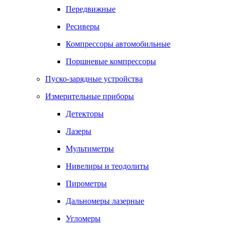
Передвижные
Ресиверы
Компрессоры автомобильные
Поршневые компрессоры
Пуско-зарядные устройства
Измерительные приборы
Детекторы
Лазеры
Мультиметры
Нивелиры и теодолиты
Пирометры
Дальномеры лазерные
Угломеры