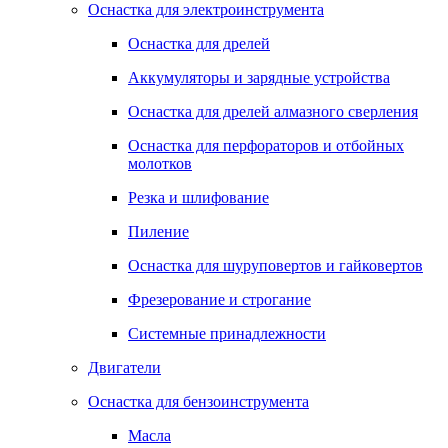
Оснастка для электроинструмента
Оснастка для дрелей
Аккумуляторы и зарядные устройства
Оснастка для дрелей алмазного сверления
Оснастка для перфораторов и отбойных
молотков
Резка и шлифование
Пиление
Оснастка для шуруповертов и гайковертов
Фрезерование и строгание
Системные принадлежности
Двигатели
Оснастка для бензоинструмента
Масла