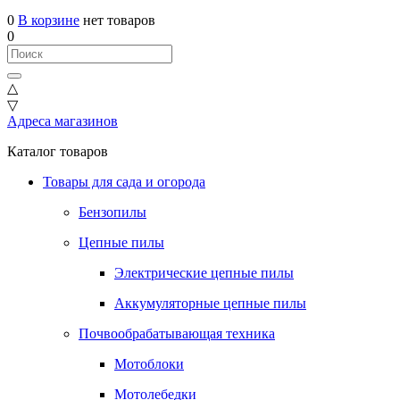
0
В корзине
нет товаров
0
△
▽
Адреса магазинов
Каталог товаров
Товары для сада и огорода
Бензопилы
Цепные пилы
Электрические цепные пилы
Аккумуляторные цепные пилы
Почвообрабатывающая техника
Мотоблоки
Мотолебедки