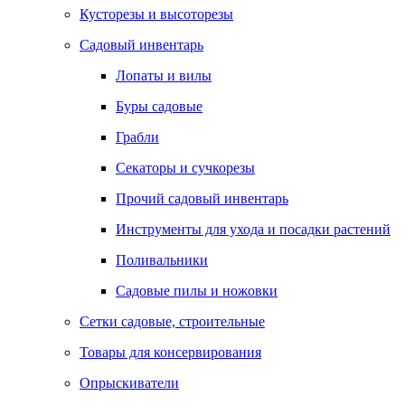
Кусторезы и высоторезы
Садовый инвентарь
Лопаты и вилы
Буры садовые
Грабли
Секаторы и сучкорезы
Прочий садовый инвентарь
Инструменты для ухода и посадки растений
Поливальники
Садовые пилы и ножовки
Сетки садовые, строительные
Товары для консервирования
Опрыскиватели