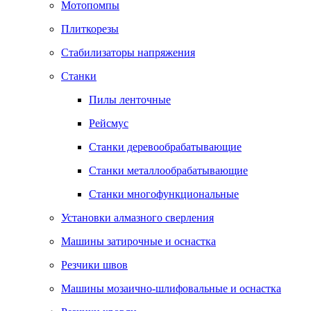
Мотопомпы
Плиткорезы
Стабилизаторы напряжения
Станки
Пилы ленточные
Рейсмус
Станки деревообрабатывающие
Станки металлообрабатывающие
Станки многофункциональные
Установки алмазного сверления
Машины затирочные и оснастка
Резчики швов
Машины мозаично-шлифовальные и оснастка