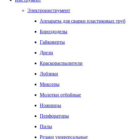
Электроинструмент
Аппараты для сварки пластиковых труб
Бороздоделы
Гайковерты
Дрели
Краскораспылители
Лобзики
Миксеры
Молотки отбойные
Ножницы
Перфораторы
Пилы
Резаки универсальные