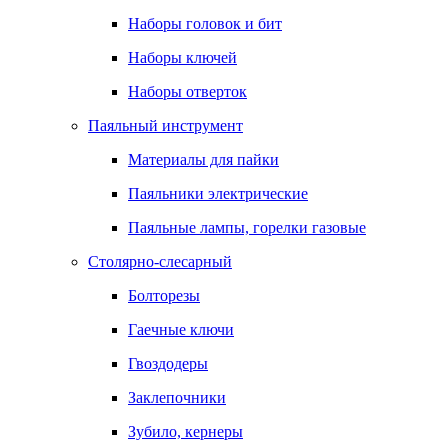
Наборы головок и бит
Наборы ключей
Наборы отверток
Паяльный инструмент
Материалы для пайки
Паяльники электрические
Паяльные лампы, горелки газовые
Столярно-слесарный
Болторезы
Гаечные ключи
Гвоздодеры
Заклепочники
Зубило, кернеры