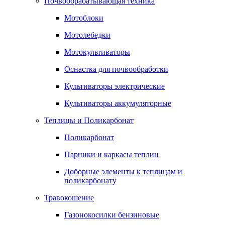
Почвообрабатывающая техника
Мотоблоки
Мотолебедки
Мотокультиваторы
Оснастка для почвообработки
Культиваторы электрические
Культиваторы аккумуляторные
Теплицы и Поликарбонат
Поликарбонат
Парники и каркасы теплиц
Доборные элементы к теплицам и
поликарбонату
Травокошение
Газонокосилки бензиновые