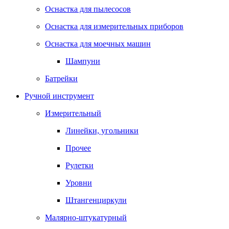
Оснастка для пылесосов
Оснастка для измерительных приборов
Оснастка для моечных машин
Шампуни
Батрейки
Ручной инструмент
Измерительный
Линейки, угольники
Прочее
Рулетки
Уровни
Штангенциркули
Малярно-штукатурный