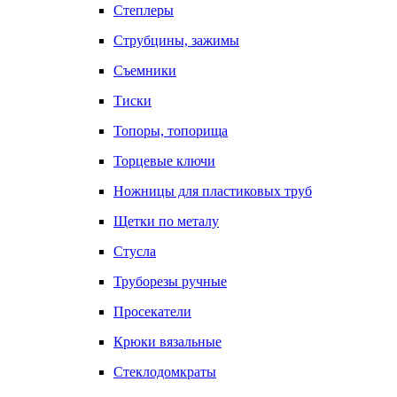
Степлеры
Струбцины, зажимы
Съемники
Тиски
Топоры, топорища
Торцевые ключи
Ножницы для пластиковых труб
Щетки по металу
Стусла
Труборезы ручные
Просекатели
Крюки вязальные
Стеклодомкраты