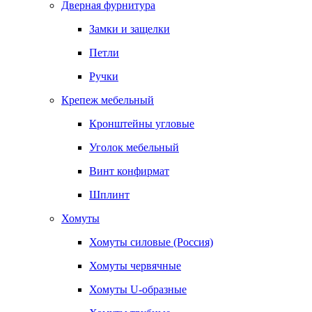
Дверная фурнитура
Замки и защелки
Петли
Ручки
Крепеж мебельный
Кронштейны угловые
Уголок мебельный
Винт конфирмат
Шплинт
Хомуты
Хомуты силовые (Россия)
Хомуты червячные
Хомуты U-образные