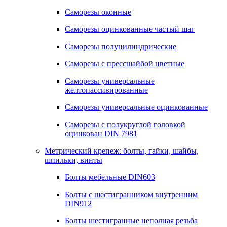
Саморезы оконные
Саморезы оцинкованные частый шаг
Саморезы полуцилиндрические
Саморезы с прессшайбой цветные
Саморезы универсальные
желтопассивированные
Саморезы универсальные оцинкованные
Саморезы с полукруглой головкой
оцинкован DIN 7981
Метрический крепеж: болты, гайки, шайбы,
шпильки, винты
Болты мебельные DIN603
Болты с шестигранником внутренним
DIN912
Болты шестигранные неполная резьба