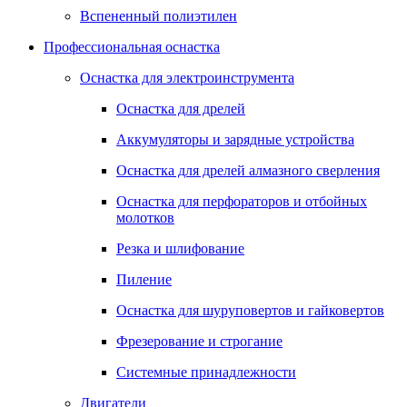
Вспененный полиэтилен
Профессиональная оснастка
Оснастка для электроинструмента
Оснастка для дрелей
Аккумуляторы и зарядные устройства
Оснастка для дрелей алмазного сверления
Оснастка для перфораторов и отбойных
молотков
Резка и шлифование
Пиление
Оснастка для шуруповертов и гайковертов
Фрезерование и строгание
Системные принадлежности
Двигатели