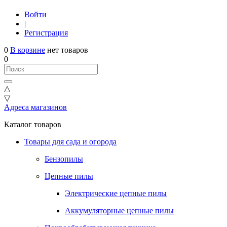
Войти
|
Регистрация
0
В корзине
нет товаров
0
△
▽
Адреса магазинов
Каталог товаров
Товары для сада и огорода
Бензопилы
Цепные пилы
Электрические цепные пилы
Аккумуляторные цепные пилы