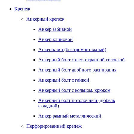
Крепеж
Анкерный крепеж
Анкер забивной
Анкер клиновой
Анкер-клин (быстромонтажный)
Анкерный болт с шестигранной головкой
Анкерный болт двойного распирания
Анкерный болт с гайкой
Анкерный болт с кольцом, крюком
Анкерный болт потолочный (дюбель
складной)
Анкер рамный металлический
Перфорированный крепеж