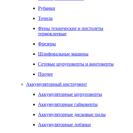
Рубанки
Точила
Фены технические и пистолеты
термоклеевые
Фрезеры
Шлифовальные машины
Сетевые шуруповерты и винтоверты
Прочее
Аккумуляторный инструмент
Аккумуляторные шуруповерты
Аккумуляторные гайковерты
Аккумуляторные дисковые пилы
Аккумуляторные лобзики