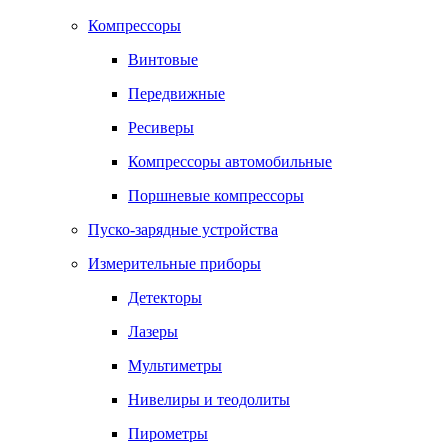
Компрессоры
Винтовые
Передвижные
Ресиверы
Компрессоры автомобильные
Поршневые компрессоры
Пуско-зарядные устройства
Измерительные приборы
Детекторы
Лазеры
Мультиметры
Нивелиры и теодолиты
Пирометры