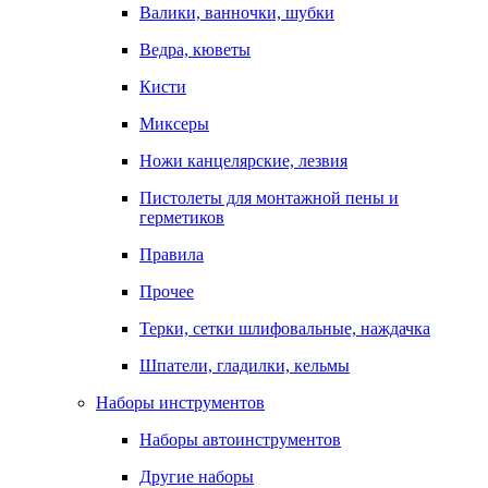
Валики, ванночки, шубки
Ведра, кюветы
Кисти
Миксеры
Ножи канцелярские, лезвия
Пистолеты для монтажной пены и
герметиков
Правила
Прочее
Терки, сетки шлифовальные, наждачка
Шпатели, гладилки, кельмы
Наборы инструментов
Наборы автоинструментов
Другие наборы