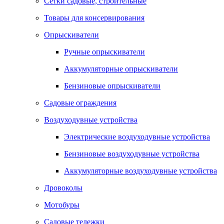
Сетки садовые, строительные
Товары для консервирования
Опрыскиватели
Ручные опрыскиватели
Аккумуляторные опрыскиватели
Бензиновые опрыскиватели
Садовые ограждения
Воздуходувные устройства
Электрические воздуходувные устройства
Бензиновые воздуходувные устройства
Аккумуляторные воздуходувные устройства
Дровоколы
Мотобуры
Садовые тележки