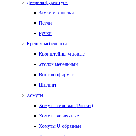
Дверная фурнитура
Замки и защелки
Петли
Ручки
Крепеж мебельный
Кронштейны угловые
Уголок мебельный
Винт конфирмат
Шплинт
Хомуты
Хомуты силовые (Россия)
Хомуты червячные
Хомуты U-образные