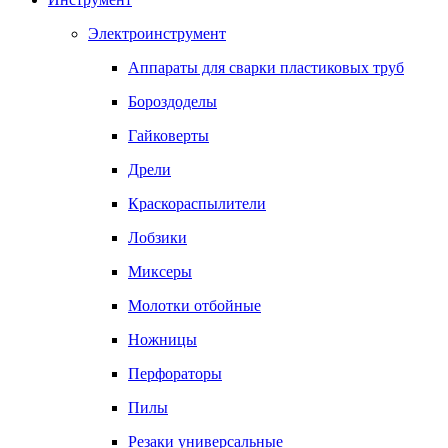
Электроинструмент
Аппараты для сварки пластиковых труб
Бороздоделы
Гайковерты
Дрели
Краскораспылители
Лобзики
Миксеры
Молотки отбойные
Ножницы
Перфораторы
Пилы
Резаки универсальные