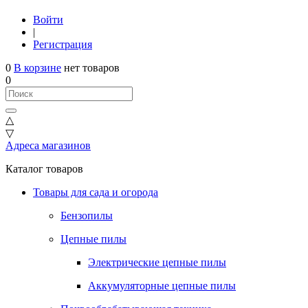
Войти
|
Регистрация
0
В корзине
нет товаров
0
△
▽
Адреса магазинов
Каталог товаров
Товары для сада и огорода
Бензопилы
Цепные пилы
Электрические цепные пилы
Аккумуляторные цепные пилы