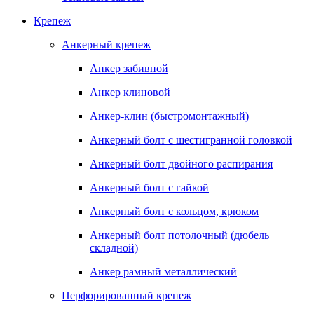
Крепеж
Анкерный крепеж
Анкер забивной
Анкер клиновой
Анкер-клин (быстромонтажный)
Анкерный болт с шестигранной головкой
Анкерный болт двойного распирания
Анкерный болт с гайкой
Анкерный болт с кольцом, крюком
Анкерный болт потолочный (дюбель
складной)
Анкер рамный металлический
Перфорированный крепеж