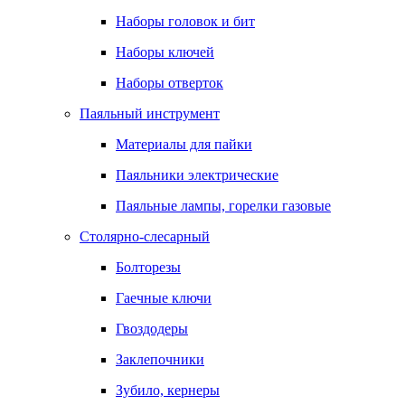
Наборы головок и бит
Наборы ключей
Наборы отверток
Паяльный инструмент
Материалы для пайки
Паяльники электрические
Паяльные лампы, горелки газовые
Столярно-слесарный
Болторезы
Гаечные ключи
Гвоздодеры
Заклепочники
Зубило, кернеры