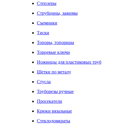
Степлеры
Струбцины, зажимы
Съемники
Тиски
Топоры, топорища
Торцевые ключи
Ножницы для пластиковых труб
Щетки по металу
Стусла
Труборезы ручные
Просекатели
Крюки вязальные
Стеклодомкраты