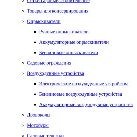
Сетки садовые, строительные
Товары для консервирования
Опрыскиватели
Ручные опрыскиватели
Аккумуляторные опрыскиватели
Бензиновые опрыскиватели
Садовые ограждения
Воздуходувные устройства
Электрические воздуходувные устройства
Бензиновые воздуходувные устройства
Аккумуляторные воздуходувные устройства
Дровоколы
Мотобуры
Садовые тележки