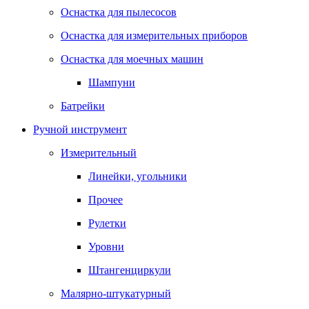
Оснастка для пылесосов
Оснастка для измерительных приборов
Оснастка для моечных машин
Шампуни
Батрейки
Ручной инструмент
Измерительный
Линейки, угольники
Прочее
Рулетки
Уровни
Штангенциркули
Малярно-штукатурный