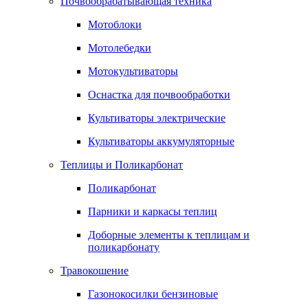
Почвообрабатывающая техника
Мотоблоки
Мотолебедки
Мотокультиваторы
Оснастка для почвообработки
Культиваторы электрические
Культиваторы аккумуляторные
Теплицы и Поликарбонат
Поликарбонат
Парники и каркасы теплиц
Доборные элементы к теплицам и
поликарбонату
Травокошение
Газонокосилки бензиновые