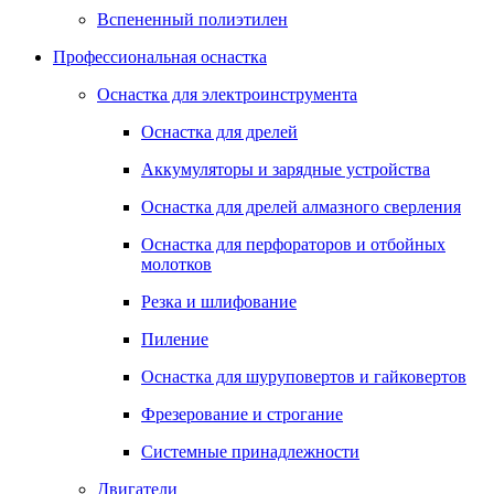
Вспененный полиэтилен
Профессиональная оснастка
Оснастка для электроинструмента
Оснастка для дрелей
Аккумуляторы и зарядные устройства
Оснастка для дрелей алмазного сверления
Оснастка для перфораторов и отбойных
молотков
Резка и шлифование
Пиление
Оснастка для шуруповертов и гайковертов
Фрезерование и строгание
Системные принадлежности
Двигатели