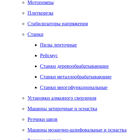
Мотопомпы
Плиткорезы
Стабилизаторы напряжения
Станки
Пилы ленточные
Рейсмус
Станки деревообрабатывающие
Станки металлообрабатывающие
Станки многофункциональные
Установки алмазного сверления
Машины затирочные и оснастка
Резчики швов
Машины мозаично-шлифовальные и оснастка