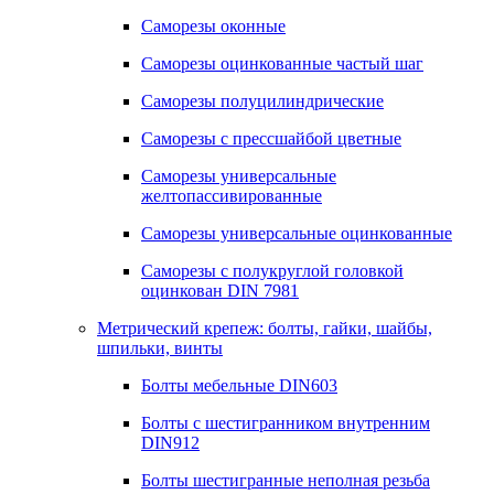
Саморезы оконные
Саморезы оцинкованные частый шаг
Саморезы полуцилиндрические
Саморезы с прессшайбой цветные
Саморезы универсальные
желтопассивированные
Саморезы универсальные оцинкованные
Саморезы с полукруглой головкой
оцинкован DIN 7981
Метрический крепеж: болты, гайки, шайбы,
шпильки, винты
Болты мебельные DIN603
Болты с шестигранником внутренним
DIN912
Болты шестигранные неполная резьба