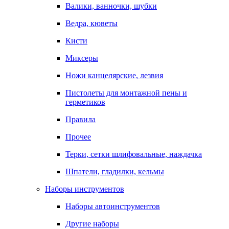
Валики, ванночки, шубки
Ведра, кюветы
Кисти
Миксеры
Ножи канцелярские, лезвия
Пистолеты для монтажной пены и
герметиков
Правила
Прочее
Терки, сетки шлифовальные, наждачка
Шпатели, гладилки, кельмы
Наборы инструментов
Наборы автоинструментов
Другие наборы