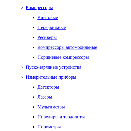
Компрессоры
Винтовые
Передвижные
Ресиверы
Компрессоры автомобильные
Поршневые компрессоры
Пуско-зарядные устройства
Измерительные приборы
Детекторы
Лазеры
Мультиметры
Нивелиры и теодолиты
Пирометры