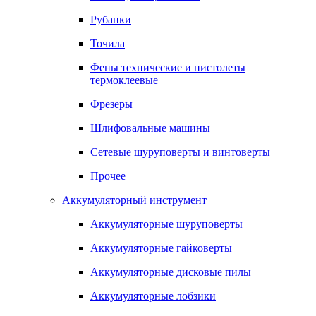
Рубанки
Точила
Фены технические и пистолеты
термоклеевые
Фрезеры
Шлифовальные машины
Сетевые шуруповерты и винтоверты
Прочее
Аккумуляторный инструмент
Аккумуляторные шуруповерты
Аккумуляторные гайковерты
Аккумуляторные дисковые пилы
Аккумуляторные лобзики