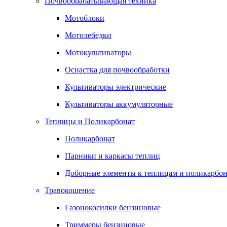
Почвообрабатывающая техника
Мотоблоки
Мотолебедки
Мотокультиваторы
Оснастка для почвообработки
Культиваторы электрические
Культиваторы аккумуляторные
Теплицы и Поликарбонат
Поликарбонат
Парники и каркасы теплиц
Доборные элементы к теплицам и поликарбон
Травокошение
Газонокосилки бензиновые
Триммеры бензиновые