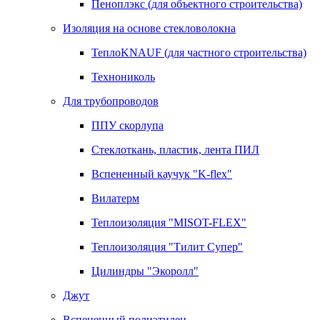
Пеноплэкс (для объектного строительства)
Изоляция на основе стекловолокна
ТеплоKNAUF (для частного строительства)
Технониколь
Для трубопроводов
ППУ скорлупа
Стеклоткань, пластик, лента ПИЛ
Вспененный каучук "K-flex"
Вилатерм
Теплоизоляция "MISOT-FLEX"
Теплоизоляция "Тилит Супер"
Цилиндры "Экоролл"
Джут
Вспененный полиэтилен