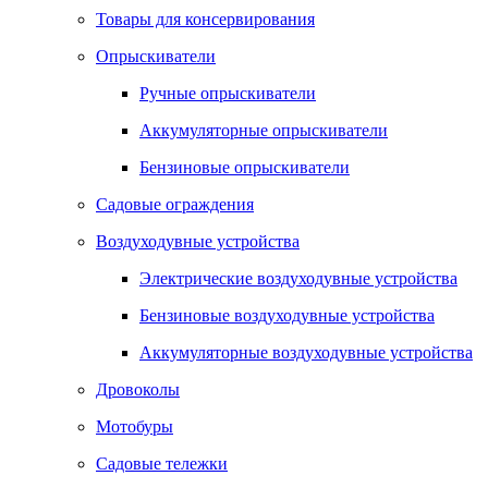
Товары для консервирования
Опрыскиватели
Ручные опрыскиватели
Аккумуляторные опрыскиватели
Бензиновые опрыскиватели
Садовые ограждения
Воздуходувные устройства
Электрические воздуходувные устройства
Бензиновые воздуходувные устройства
Аккумуляторные воздуходувные устройства
Дровоколы
Мотобуры
Садовые тележки