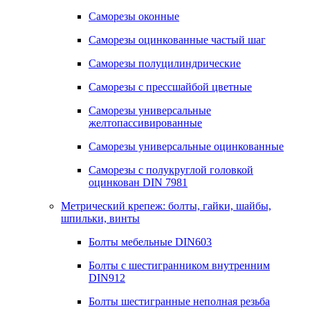
Саморезы оконные
Саморезы оцинкованные частый шаг
Саморезы полуцилиндрические
Саморезы с прессшайбой цветные
Саморезы универсальные
желтопассивированные
Саморезы универсальные оцинкованные
Саморезы с полукруглой головкой
оцинкован DIN 7981
Метрический крепеж: болты, гайки, шайбы,
шпильки, винты
Болты мебельные DIN603
Болты с шестигранником внутренним
DIN912
Болты шестигранные неполная резьба