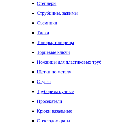
Степлеры
Струбцины, зажимы
Съемники
Тиски
Топоры, топорища
Торцевые ключи
Ножницы для пластиковых труб
Щетки по металу
Стусла
Труборезы ручные
Просекатели
Крюки вязальные
Стеклодомкраты