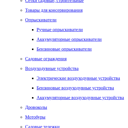
Сетки садовые, строительные
Товары для консервирования
Опрыскиватели
Ручные опрыскиватели
Аккумуляторные опрыскиватели
Бензиновые опрыскиватели
Садовые ограждения
Воздуходувные устройства
Электрические воздуходувные устройства
Бензиновые воздуходувные устройства
Аккумуляторные воздуходувные устройства
Дровоколы
Мотобуры
Садовые тележки