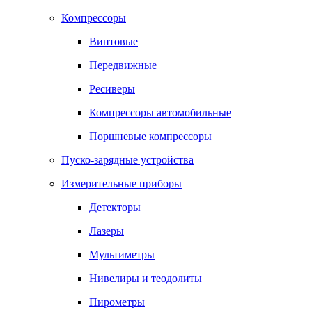
Компрессоры
Винтовые
Передвижные
Ресиверы
Компрессоры автомобильные
Поршневые компрессоры
Пуско-зарядные устройства
Измерительные приборы
Детекторы
Лазеры
Мультиметры
Нивелиры и теодолиты
Пирометры