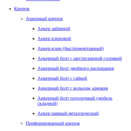
Крепеж
Анкерный крепеж
Анкер забивной
Анкер клиновой
Анкер-клин (быстромонтажный)
Анкерный болт с шестигранной головкой
Анкерный болт двойного распирания
Анкерный болт с гайкой
Анкерный болт с кольцом, крюком
Анкерный болт потолочный (дюбель
складной)
Анкер рамный металлический
Перфорированный крепеж