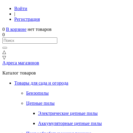
Войти
|
Регистрация
0
В корзине
нет товаров
0
△
▽
Адреса магазинов
Каталог товаров
Товары для сада и огорода
Бензопилы
Цепные пилы
Электрические цепные пилы
Аккумуляторные цепные пилы