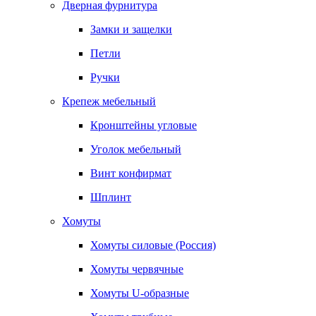
Дверная фурнитура
Замки и защелки
Петли
Ручки
Крепеж мебельный
Кронштейны угловые
Уголок мебельный
Винт конфирмат
Шплинт
Хомуты
Хомуты силовые (Россия)
Хомуты червячные
Хомуты U-образные