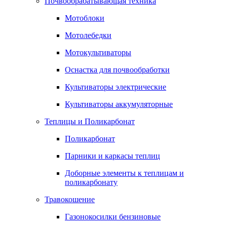
Почвообрабатывающая техника
Мотоблоки
Мотолебедки
Мотокультиваторы
Оснастка для почвообработки
Культиваторы электрические
Культиваторы аккумуляторные
Теплицы и Поликарбонат
Поликарбонат
Парники и каркасы теплиц
Доборные элементы к теплицам и
поликарбонату
Травокошение
Газонокосилки бензиновые