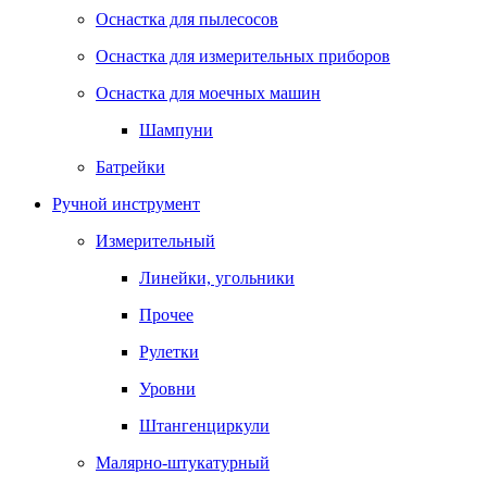
Оснастка для пылесосов
Оснастка для измерительных приборов
Оснастка для моечных машин
Шампуни
Батрейки
Ручной инструмент
Измерительный
Линейки, угольники
Прочее
Рулетки
Уровни
Штангенциркули
Малярно-штукатурный