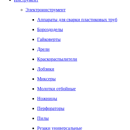
Электроинструмент
Аппараты для сварки пластиковых труб
Бороздоделы
Гайковерты
Дрели
Краскораспылители
Лобзики
Миксеры
Молотки отбойные
Ножницы
Перфораторы
Пилы
Резаки универсальные