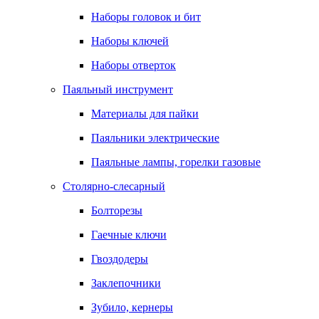
Наборы головок и бит
Наборы ключей
Наборы отверток
Паяльный инструмент
Материалы для пайки
Паяльники электрические
Паяльные лампы, горелки газовые
Столярно-слесарный
Болторезы
Гаечные ключи
Гвоздодеры
Заклепочники
Зубило, кернеры