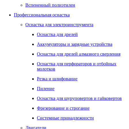
Вспененный полиэтилен
Профессиональная оснастка
Оснастка для электроинструмента
Оснастка для дрелей
Аккумуляторы и зарядные устройства
Оснастка для дрелей алмазного сверления
Оснастка для перфораторов и отбойных
молотков
Резка и шлифование
Пиление
Оснастка для шуруповертов и гайковертов
Фрезерование и строгание
Системные принадлежности
Двигатели