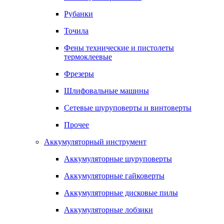
Рубанки
Точила
Фены технические и пистолеты
термоклеевые
Фрезеры
Шлифовальные машины
Сетевые шуруповерты и винтоверты
Прочее
Аккумуляторный инструмент
Аккумуляторные шуруповерты
Аккумуляторные гайковерты
Аккумуляторные дисковые пилы
Аккумуляторные лобзики