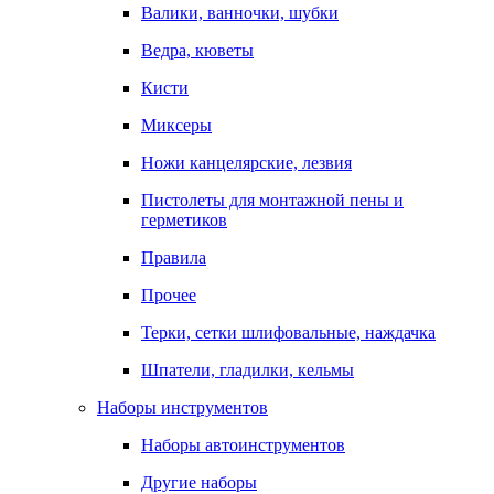
Валики, ванночки, шубки
Ведра, кюветы
Кисти
Миксеры
Ножи канцелярские, лезвия
Пистолеты для монтажной пены и
герметиков
Правила
Прочее
Терки, сетки шлифовальные, наждачка
Шпатели, гладилки, кельмы
Наборы инструментов
Наборы автоинструментов
Другие наборы