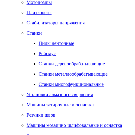
Мотопомпы
Плиткорезы
Стабилизаторы напряжения
Станки
Пилы ленточные
Рейсмус
Станки деревообрабатывающие
Станки металлообрабатывающие
Станки многофункциональные
Установки алмазного сверления
Машины затирочные и оснастка
Резчики швов
Машины мозаично-шлифовальные и оснастка