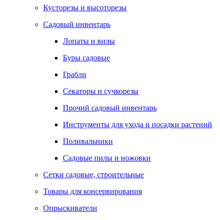
Кусторезы и высоторезы
Садовый инвентарь
Лопаты и вилы
Буры садовые
Грабли
Секаторы и сучкорезы
Прочий садовый инвентарь
Инструменты для ухода и посадки растений
Поливальники
Садовые пилы и ножовки
Сетки садовые, строительные
Товары для консервирования
Опрыскиватели