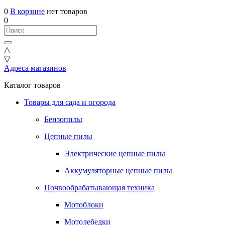
0
В корзине
нет товаров
0
△
▽
Адреса магазинов
Каталог товаров
Товары для сада и огорода
Бензопилы
Цепные пилы
Электрические цепные пилы
Аккумуляторные цепные пилы
Почвообрабатывающая техника
Мотоблоки
Мотолебедки