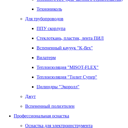
Технониколь
Для трубопроводов
ППУ скорлупа
Стеклоткань, пластик, лента ПИЛ
Вспененный каучук "K-flex"
Вилатерм
Теплоизоляция "MISOT-FLEX"
Теплоизоляция "Тилит Супер"
Цилиндры "Экоролл"
Джут
Вспененный полиэтилен
Профессиональная оснастка
Оснастка для электроинструмента