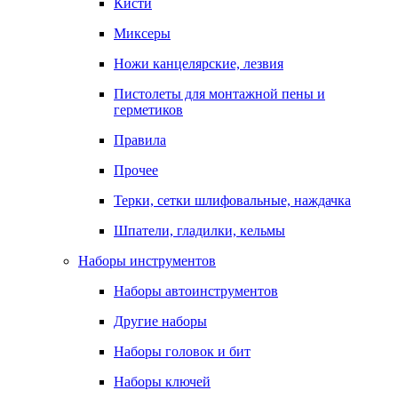
Кисти
Миксеры
Ножи канцелярские, лезвия
Пистолеты для монтажной пены и
герметиков
Правила
Прочее
Терки, сетки шлифовальные, наждачка
Шпатели, гладилки, кельмы
Наборы инструментов
Наборы автоинструментов
Другие наборы
Наборы головок и бит
Наборы ключей