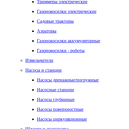
Триммеры электрические
Газонокосилки электрические
Садовые тракторы
Аэраторы
Газонокосилки аккумуляторные
Газонокосилки - роботы
Измельчители
Насосы и станции
Насосы дренажные/погружные
Насосные станции
Насосы глубинные
Насосы поверхностные
Насосы циркуляционные
Шланги и аксессуары