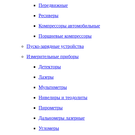
Передвижные
Ресиверы
Компрессоры автомобильные
Поршневые компрессоры
Пуско-зарядные устройства
Измерительные приборы
Детекторы
Лазеры
Мультиметры
Нивелиры и теодолиты
Пирометры
Дальномеры лазерные
Угломеры