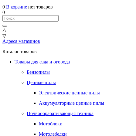
0
В корзине
нет товаров
0
△
▽
Адреса магазинов
Каталог товаров
Товары для сада и огорода
Бензопилы
Цепные пилы
Электрические цепные пилы
Аккумуляторные цепные пилы
Почвообрабатывающая техника
Мотоблоки
Мотолебедки