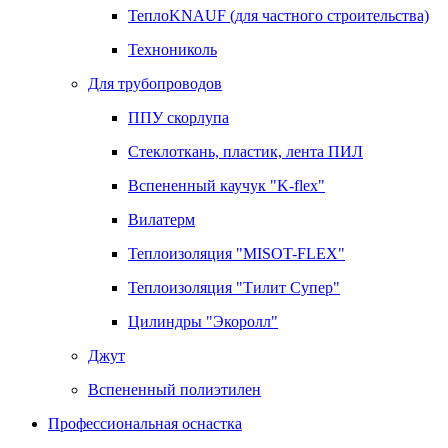
ТеплоKNAUF (для частного строительства)
Технониколь
Для трубопроводов
ППУ скорлупа
Стеклоткань, пластик, лента ПИЛ
Вспененный каучук "K-flex"
Вилатерм
Теплоизоляция "MISOT-FLEX"
Теплоизоляция "Тилит Супер"
Цилиндры "Экоролл"
Джут
Вспененный полиэтилен
Профессиональная оснастка