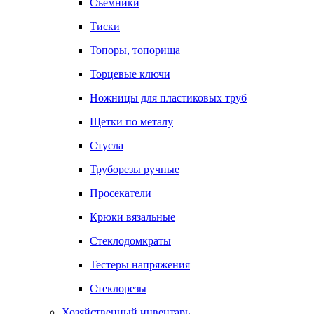
Съемники
Тиски
Топоры, топорища
Торцевые ключи
Ножницы для пластиковых труб
Щетки по металу
Стусла
Труборезы ручные
Просекатели
Крюки вязальные
Стеклодомкраты
Тестеры напряжения
Стеклорезы
Хозяйственный инвентарь