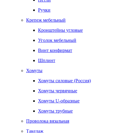
Ручки
Крепеж мебельный
Кронштейны угловые
Уголок мебельный
Винт конфирмат
Шплинт
Хомуты
Хомуты силовые (Россия)
Хомуты червячные
Хомуты U-образные
Хомуты трубные
Проволока вязальная
Такелаж