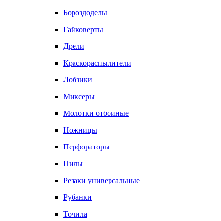
Бороздоделы
Гайковерты
Дрели
Краскораспылители
Лобзики
Миксеры
Молотки отбойные
Ножницы
Перфораторы
Пилы
Резаки универсальные
Рубанки
Точила