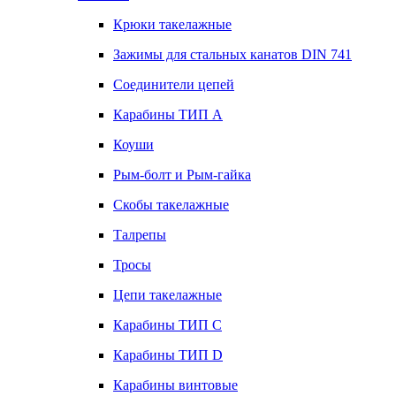
Крюки такелажные
Зажимы для стальных канатов DIN 741
Соединители цепей
Карабины ТИП А
Коуши
Рым-болт и Рым-гайка
Скобы такелажные
Талрепы
Тросы
Цепи такелажные
Карабины ТИП C
Карабины ТИП D
Карабины винтовые