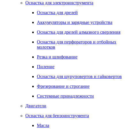
Оснастка для электроинструмента
Оснастка для дрелей
Аккумуляторы и зарядные устройства
Оснастка для дрелей алмазного сверления
Оснастка для перфораторов и отбойных
молотков
Резка и шлифование
Пиление
Оснастка для шуруповертов и гайковертов
Фрезерование и строгание
Системные принадлежности
Двигатели
Оснастка для бензоинструмента
Масла