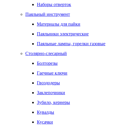
Наборы отверток
Паяльный инструмент
Материалы для пайки
Паяльники электрические
Паяльные лампы, горелки газовые
Столярно-слесарный
Болторезы
Гаечные ключи
Гвоздодеры
Заклепочники
Зубило, кернеры
Кувалды
Кусачки