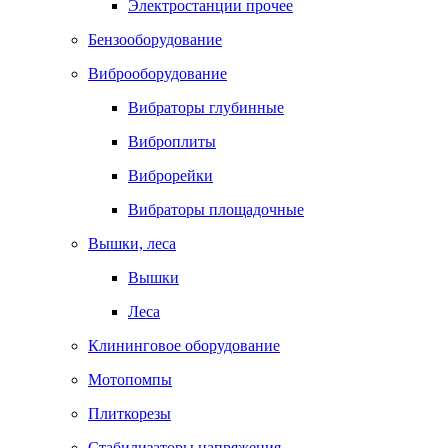
Электростанции прочее
Бензооборудование
Виброоборудование
Вибраторы глубинные
Виброплиты
Виброрейки
Вибраторы площадочные
Вышки, леса
Вышки
Леса
Клининговое оборудование
Мотопомпы
Плиткорезы
Стабилизаторы напряжения