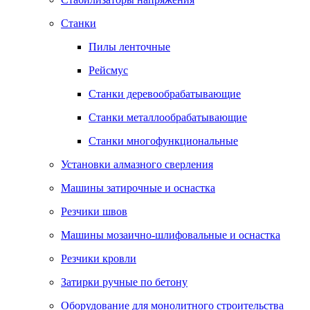
Станки
Пилы ленточные
Рейсмус
Станки деревообрабатывающие
Станки металлообрабатывающие
Станки многофункциональные
Установки алмазного сверления
Машины затирочные и оснастка
Резчики швов
Машины мозаично-шлифовальные и оснастка
Резчики кровли
Затирки ручные по бетону
Оборудование для монолитного строительства