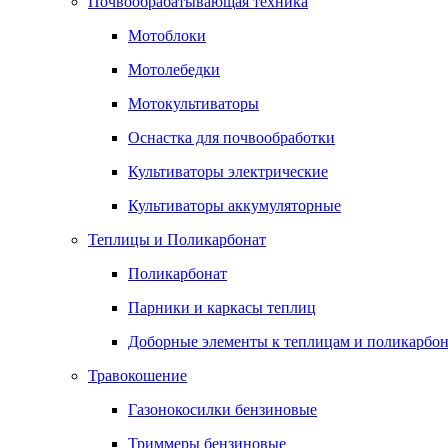
Почвообрабатывающая техника
Мотоблоки
Мотолебедки
Мотокультиваторы
Оснастка для почвообработки
Культиваторы электрические
Культиваторы аккумуляторные
Теплицы и Поликарбонат
Поликарбонат
Парники и каркасы теплиц
Доборные элементы к теплицам и поликарбон
Травокошение
Газонокосилки бензиновые
Триммеры бензиновые