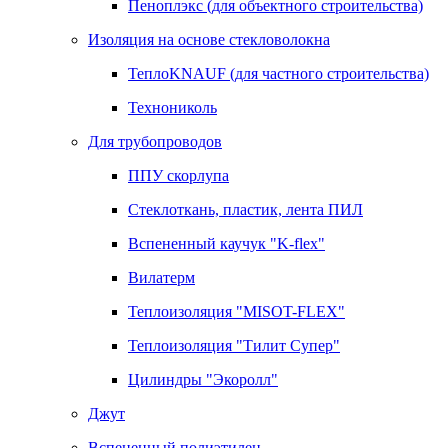
Пеноплэкс (для объектного строительства)
Изоляция на основе стекловолокна
ТеплоKNAUF (для частного строительства)
Технониколь
Для трубопроводов
ППУ скорлупа
Стеклоткань, пластик, лента ПИЛ
Вспененный каучук "K-flex"
Вилатерм
Теплоизоляция "MISOT-FLEX"
Теплоизоляция "Тилит Супер"
Цилиндры "Экоролл"
Джут
Вспененный полиэтилен