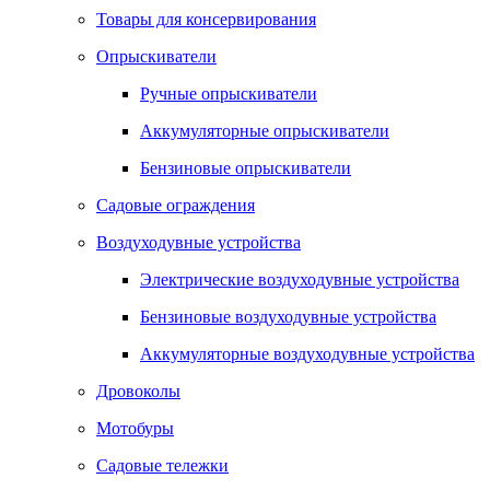
Товары для консервирования
Опрыскиватели
Ручные опрыскиватели
Аккумуляторные опрыскиватели
Бензиновые опрыскиватели
Садовые ограждения
Воздуходувные устройства
Электрические воздуходувные устройства
Бензиновые воздуходувные устройства
Аккумуляторные воздуходувные устройства
Дровоколы
Мотобуры
Садовые тележки