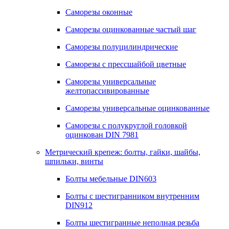
Саморезы оконные
Саморезы оцинкованные частый шаг
Саморезы полуцилиндрические
Саморезы с прессшайбой цветные
Саморезы универсальные
желтопассивированные
Саморезы универсальные оцинкованные
Саморезы с полукруглой головкой
оцинкован DIN 7981
Метрический крепеж: болты, гайки, шайбы,
шпильки, винты
Болты мебельные DIN603
Болты с шестигранником внутренним
DIN912
Болты шестигранные неполная резьба