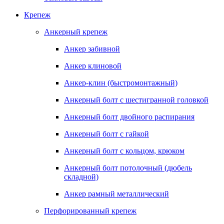
Крепеж
Анкерный крепеж
Анкер забивной
Анкер клиновой
Анкер-клин (быстромонтажный)
Анкерный болт с шестигранной головкой
Анкерный болт двойного распирания
Анкерный болт с гайкой
Анкерный болт с кольцом, крюком
Анкерный болт потолочный (дюбель
складной)
Анкер рамный металлический
Перфорированный крепеж