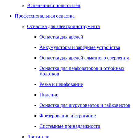
Вспененный полиэтилен
Профессиональная оснастка
Оснастка для электроинструмента
Оснастка для дрелей
Аккумуляторы и зарядные устройства
Оснастка для дрелей алмазного сверления
Оснастка для перфораторов и отбойных
молотков
Резка и шлифование
Пиление
Оснастка для шуруповертов и гайковертов
Фрезерование и строгание
Системные принадлежности
Двигатели