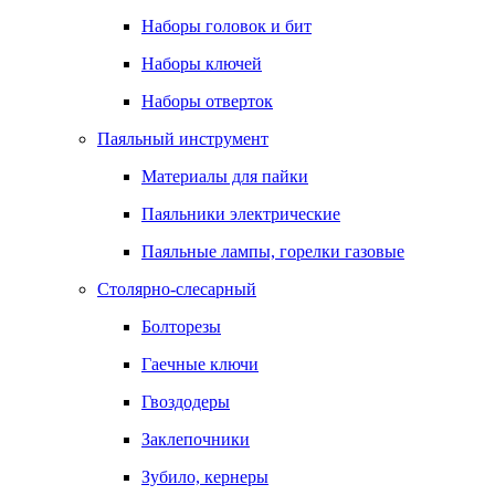
Наборы головок и бит
Наборы ключей
Наборы отверток
Паяльный инструмент
Материалы для пайки
Паяльники электрические
Паяльные лампы, горелки газовые
Столярно-слесарный
Болторезы
Гаечные ключи
Гвоздодеры
Заклепочники
Зубило, кернеры