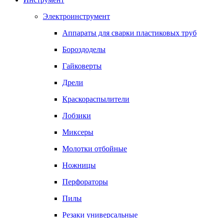
Электроинструмент
Аппараты для сварки пластиковых труб
Бороздоделы
Гайковерты
Дрели
Краскораспылители
Лобзики
Миксеры
Молотки отбойные
Ножницы
Перфораторы
Пилы
Резаки универсальные