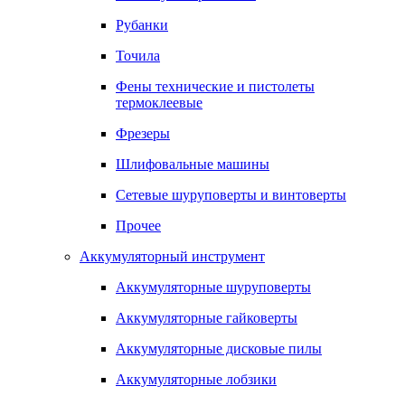
Рубанки
Точила
Фены технические и пистолеты
термоклеевые
Фрезеры
Шлифовальные машины
Сетевые шуруповерты и винтоверты
Прочее
Аккумуляторный инструмент
Аккумуляторные шуруповерты
Аккумуляторные гайковерты
Аккумуляторные дисковые пилы
Аккумуляторные лобзики