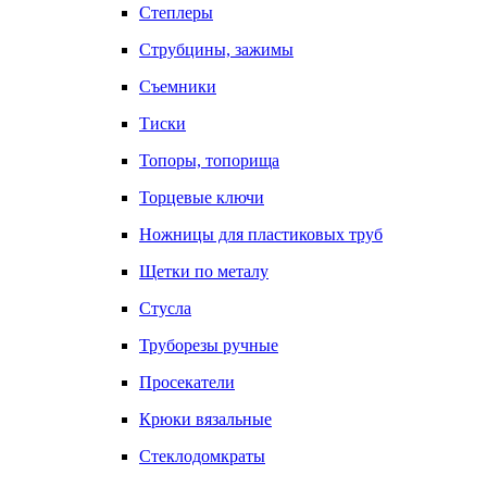
Степлеры
Струбцины, зажимы
Съемники
Тиски
Топоры, топорища
Торцевые ключи
Ножницы для пластиковых труб
Щетки по металу
Стусла
Труборезы ручные
Просекатели
Крюки вязальные
Стеклодомкраты