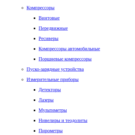
Компрессоры
Винтовые
Передвижные
Ресиверы
Компрессоры автомобильные
Поршневые компрессоры
Пуско-зарядные устройства
Измерительные приборы
Детекторы
Лазеры
Мультиметры
Нивелиры и теодолиты
Пирометры