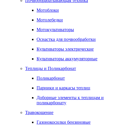
Почвообрабатывающая техника
Мотоблоки
Мотолебедки
Мотокультиваторы
Оснастка для почвообработки
Культиваторы электрические
Культиваторы аккумуляторные
Теплицы и Поликарбонат
Поликарбонат
Парники и каркасы теплиц
Доборные элементы к теплицам и
поликарбонату
Травокошение
Газонокосилки бензиновые