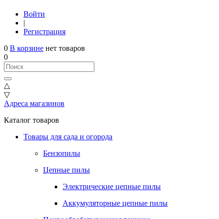
Войти
|
Регистрация
0
В корзине
нет товаров
0
△
▽
Адреса магазинов
Каталог товаров
Товары для сада и огорода
Бензопилы
Цепные пилы
Электрические цепные пилы
Аккумуляторные цепные пилы