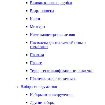
Валики, ванночки, шубки
Ведра, кюветы
Кисти
Миксеры
Ножи канцелярские, лезвия
Пистолеты для монтажной пены и
герметиков
Правила
Прочее
Терки, сетки шлифовальные, наждачка
Шпатели, гладилки, кельмы
Наборы инструментов
Наборы автоинструментов
Другие наборы