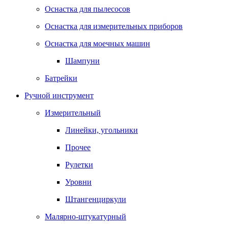
Оснастка для пылесосов
Оснастка для измерительных приборов
Оснастка для моечных машин
Шампуни
Батрейки
Ручной инструмент
Измерительный
Линейки, угольники
Прочее
Рулетки
Уровни
Штангенциркули
Малярно-штукатурный