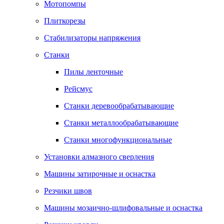
Мотопомпы
Плиткорезы
Стабилизаторы напряжения
Станки
Пилы ленточные
Рейсмус
Станки деревообрабатывающие
Станки металлообрабатывающие
Станки многофункциональные
Установки алмазного сверления
Машины затирочные и оснастка
Резчики швов
Машины мозаично-шлифовальные и оснастка