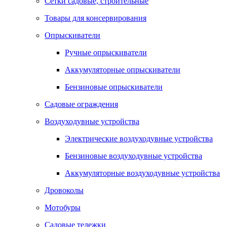
Сетки садовые, строительные
Товары для консервирования
Опрыскиватели
Ручные опрыскиватели
Аккумуляторные опрыскиватели
Бензиновые опрыскиватели
Садовые ограждения
Воздуходувные устройства
Электрические воздуходувные устройства
Бензиновые воздуходувные устройства
Аккумуляторные воздуходувные устройства
Дровоколы
Мотобуры
Садовые тележки