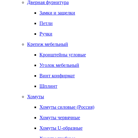
Дверная фурнитура
Замки и защелки
Петли
Ручки
Крепеж мебельный
Кронштейны угловые
Уголок мебельный
Винт конфирмат
Шплинт
Хомуты
Хомуты силовые (Россия)
Хомуты червячные
Хомуты U-образные