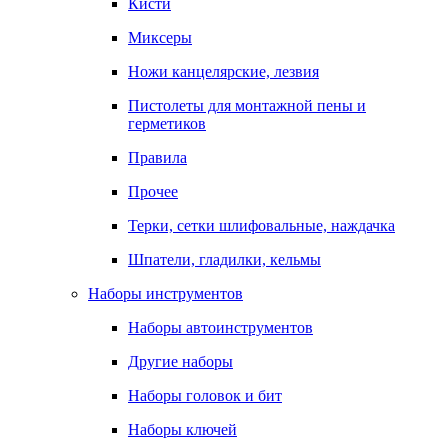
Кисти
Миксеры
Ножи канцелярские, лезвия
Пистолеты для монтажной пены и
герметиков
Правила
Прочее
Терки, сетки шлифовальные, наждачка
Шпатели, гладилки, кельмы
Наборы инструментов
Наборы автоинструментов
Другие наборы
Наборы головок и бит
Наборы ключей