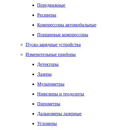
Передвижные
Ресиверы
Компрессоры автомобильные
Поршневые компрессоры
Пуско-зарядные устройства
Измерительные приборы
Детекторы
Лазеры
Мультиметры
Нивелиры и теодолиты
Пирометры
Дальномеры лазерные
Угломеры