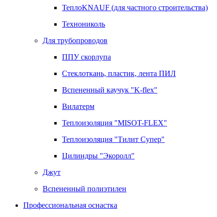
ТеплоKNAUF (для частного строительства)
Технониколь
Для трубопроводов
ППУ скорлупа
Стеклоткань, пластик, лента ПИЛ
Вспененный каучук "K-flex"
Вилатерм
Теплоизоляция "MISOT-FLEX"
Теплоизоляция "Тилит Супер"
Цилиндры "Экоролл"
Джут
Вспененный полиэтилен
Профессиональная оснастка