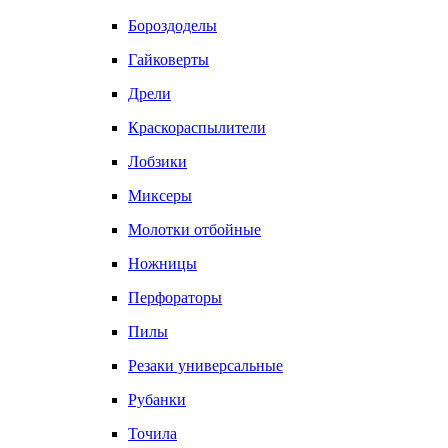
Бороздоделы
Гайковерты
Дрели
Краскораспылители
Лобзики
Миксеры
Молотки отбойные
Ножницы
Перфораторы
Пилы
Резаки универсальные
Рубанки
Точила