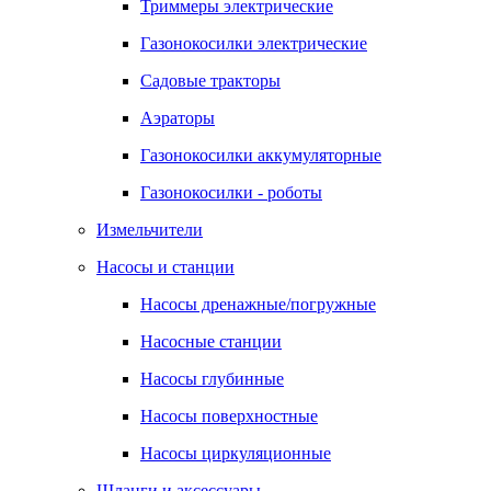
Триммеры электрические
Газонокосилки электрические
Садовые тракторы
Аэраторы
Газонокосилки аккумуляторные
Газонокосилки - роботы
Измельчители
Насосы и станции
Насосы дренажные/погружные
Насосные станции
Насосы глубинные
Насосы поверхностные
Насосы циркуляционные
Шланги и аксессуары