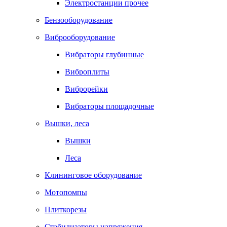
Электростанции прочее
Бензооборудование
Виброоборудование
Вибраторы глубинные
Виброплиты
Виброрейки
Вибраторы площадочные
Вышки, леса
Вышки
Леса
Клининговое оборудование
Мотопомпы
Плиткорезы
Стабилизаторы напряжения