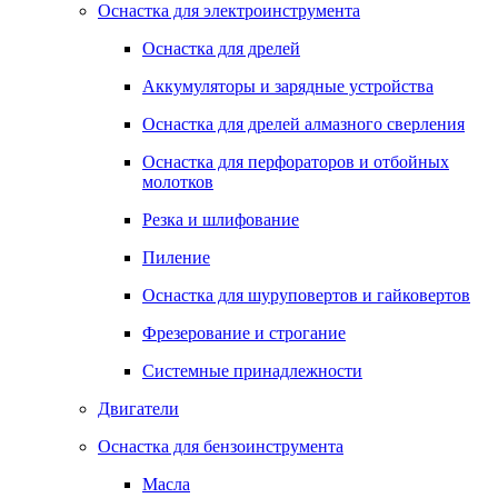
Оснастка для электроинструмента
Оснастка для дрелей
Аккумуляторы и зарядные устройства
Оснастка для дрелей алмазного сверления
Оснастка для перфораторов и отбойных
молотков
Резка и шлифование
Пиление
Оснастка для шуруповертов и гайковертов
Фрезерование и строгание
Системные принадлежности
Двигатели
Оснастка для бензоинструмента
Масла