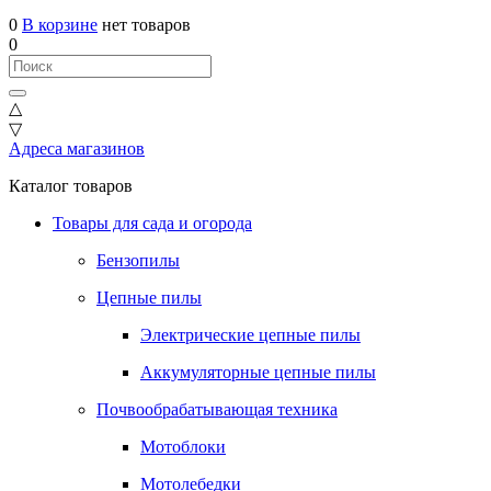
0
В корзине
нет товаров
0
△
▽
Адреса магазинов
Каталог товаров
Товары для сада и огорода
Бензопилы
Цепные пилы
Электрические цепные пилы
Аккумуляторные цепные пилы
Почвообрабатывающая техника
Мотоблоки
Мотолебедки