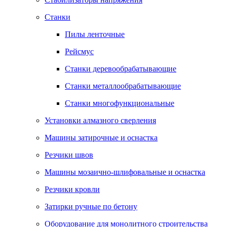
Станки
Пилы ленточные
Рейсмус
Станки деревообрабатывающие
Станки металлообрабатывающие
Станки многофункциональные
Установки алмазного сверления
Машины затирочные и оснастка
Резчики швов
Машины мозаично-шлифовальные и оснастка
Резчики кровли
Затирки ручные по бетону
Оборудование для монолитного строительства