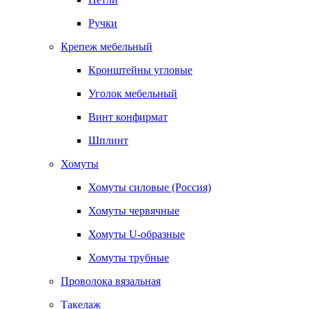
Ручки
Крепеж мебельный
Кронштейны угловые
Уголок мебельный
Винт конфирмат
Шплинт
Хомуты
Хомуты силовые (Россия)
Хомуты червячные
Хомуты U-образные
Хомуты трубные
Проволока вязальная
Такелаж