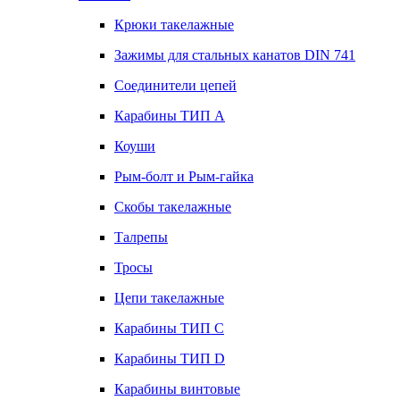
Крюки такелажные
Зажимы для стальных канатов DIN 741
Соединители цепей
Карабины ТИП А
Коуши
Рым-болт и Рым-гайка
Скобы такелажные
Талрепы
Тросы
Цепи такелажные
Карабины ТИП C
Карабины ТИП D
Карабины винтовые