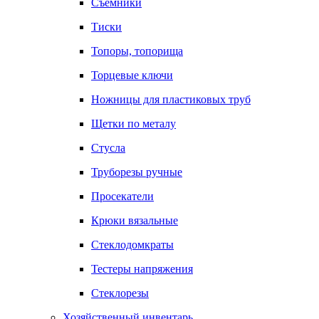
Съемники
Тиски
Топоры, топорища
Торцевые ключи
Ножницы для пластиковых труб
Щетки по металу
Стусла
Труборезы ручные
Просекатели
Крюки вязальные
Стеклодомкраты
Тестеры напряжения
Стеклорезы
Хозяйственный инвентарь