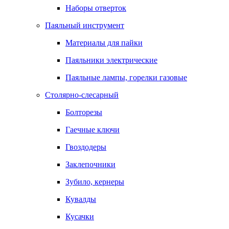
Наборы отверток
Паяльный инструмент
Материалы для пайки
Паяльники электрические
Паяльные лампы, горелки газовые
Столярно-слесарный
Болторезы
Гаечные ключи
Гвоздодеры
Заклепочники
Зубило, кернеры
Кувалды
Кусачки