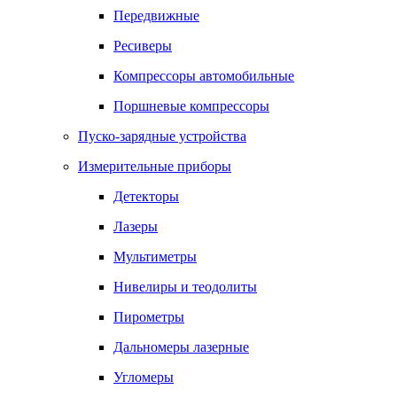
Передвижные
Ресиверы
Компрессоры автомобильные
Поршневые компрессоры
Пуско-зарядные устройства
Измерительные приборы
Детекторы
Лазеры
Мультиметры
Нивелиры и теодолиты
Пирометры
Дальномеры лазерные
Угломеры