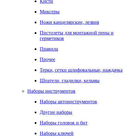
Кисти
Миксеры
Ножи канцелярские, лезвия
Пистолеты для монтажной пены и
герметиков
Правила
Прочее
Терки, сетки шлифовальные, наждачка
Шпатели, гладилки, кельмы
Наборы инструментов
Наборы автоинструментов
Другие наборы
Наборы головок и бит
Наборы ключей