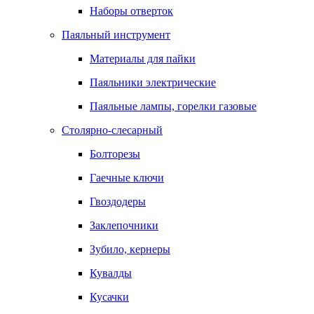
Наборы отверток
Паяльный инструмент
Материалы для пайки
Паяльники электрические
Паяльные лампы, горелки газовые
Столярно-слесарный
Болторезы
Гаечные ключи
Гвоздодеры
Заклепочники
Зубило, кернеры
Кувалды
Кусачки