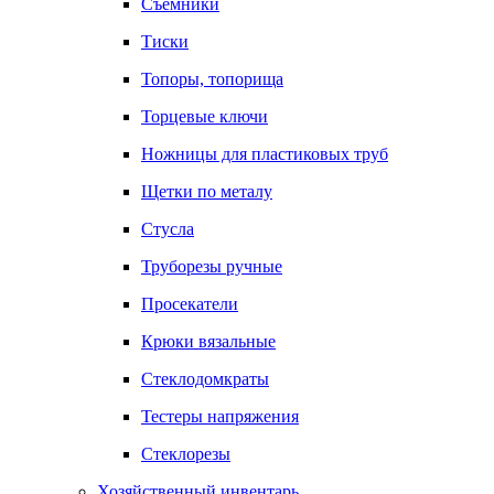
Съемники
Тиски
Топоры, топорища
Торцевые ключи
Ножницы для пластиковых труб
Щетки по металу
Стусла
Труборезы ручные
Просекатели
Крюки вязальные
Стеклодомкраты
Тестеры напряжения
Стеклорезы
Хозяйственный инвентарь