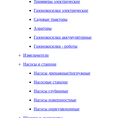
Триммеры электрические
Газонокосилки электрические
Садовые тракторы
Аэраторы
Газонокосилки аккумуляторные
Газонокосилки - роботы
Измельчители
Насосы и станции
Насосы дренажные/погружные
Насосные станции
Насосы глубинные
Насосы поверхностные
Насосы циркуляционные
Шланги и аксессуары