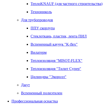
ТеплоKNAUF (для частного строительства)
Технониколь
Для трубопроводов
ППУ скорлупа
Стеклоткань, пластик, лента ПИЛ
Вспененный каучук "K-flex"
Вилатерм
Теплоизоляция "MISOT-FLEX"
Теплоизоляция "Тилит Супер"
Цилиндры "Экоролл"
Джут
Вспененный полиэтилен
Профессиональная оснастка