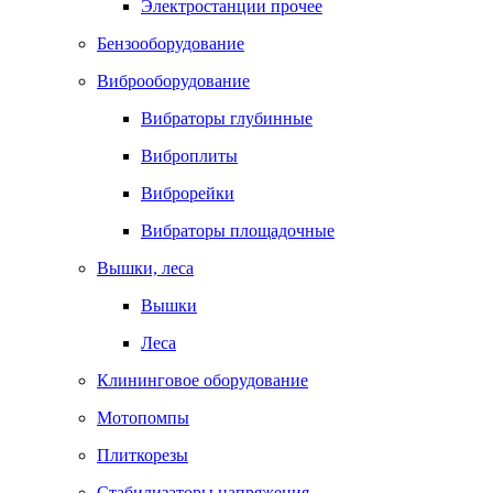
Электростанции прочее
Бензооборудование
Виброоборудование
Вибраторы глубинные
Виброплиты
Виброрейки
Вибраторы площадочные
Вышки, леса
Вышки
Леса
Клининговое оборудование
Мотопомпы
Плиткорезы
Стабилизаторы напряжения