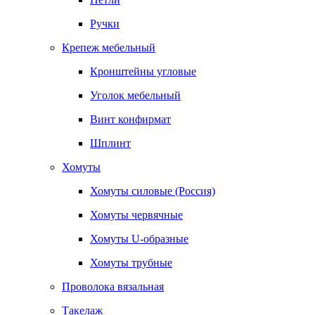
Ручки
Крепеж мебельный
Кронштейны угловые
Уголок мебельный
Винт конфирмат
Шплинт
Хомуты
Хомуты силовые (Россия)
Хомуты червячные
Хомуты U-образные
Хомуты трубные
Проволока вязальная
Такелаж