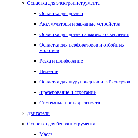
Оснастка для электроинструмента
Оснастка для дрелей
Аккумуляторы и зарядные устройства
Оснастка для дрелей алмазного сверления
Оснастка для перфораторов и отбойных
молотков
Резка и шлифование
Пиление
Оснастка для шуруповертов и гайковертов
Фрезерование и строгание
Системные принадлежности
Двигатели
Оснастка для бензоинструмента
Масла