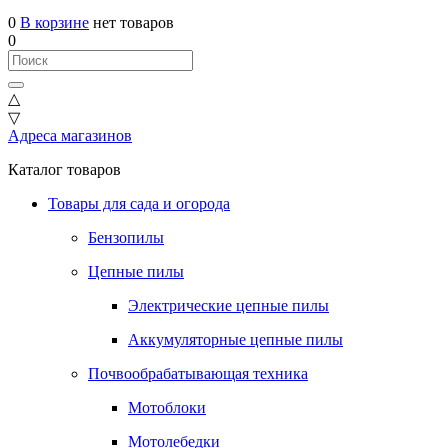
0
В корзине
нет товаров
0
△
▽
Адреса магазинов
Каталог товаров
Товары для сада и огорода
Бензопилы
Цепные пилы
Электрические цепные пилы
Аккумуляторные цепные пилы
Почвообрабатывающая техника
Мотоблоки
Мотолебедки