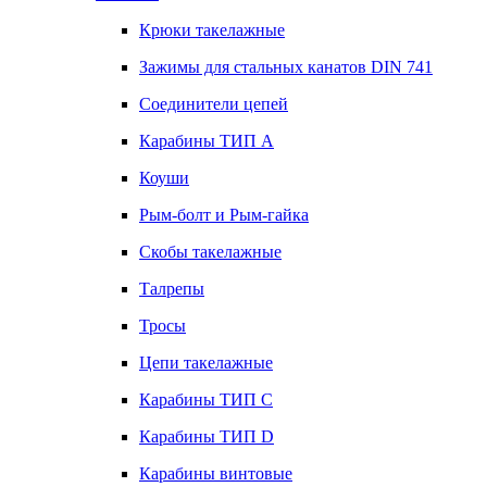
Крюки такелажные
Зажимы для стальных канатов DIN 741
Соединители цепей
Карабины ТИП А
Коуши
Рым-болт и Рым-гайка
Скобы такелажные
Талрепы
Тросы
Цепи такелажные
Карабины ТИП C
Карабины ТИП D
Карабины винтовые