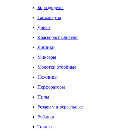
Бороздоделы
Гайковерты
Дрели
Краскораспылители
Лобзики
Миксеры
Молотки отбойные
Ножницы
Перфораторы
Пилы
Резаки универсальные
Рубанки
Точила