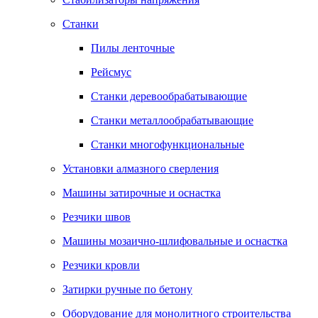
Станки
Пилы ленточные
Рейсмус
Станки деревообрабатывающие
Станки металлообрабатывающие
Станки многофункциональные
Установки алмазного сверления
Машины затирочные и оснастка
Резчики швов
Машины мозаично-шлифовальные и оснастка
Резчики кровли
Затирки ручные по бетону
Оборудование для монолитного строительства