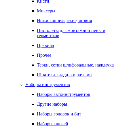
Кисти
Миксеры
Ножи канцелярские, лезвия
Пистолеты для монтажной пены и
герметиков
Правила
Прочее
Терки, сетки шлифовальные, наждачка
Шпатели, гладилки, кельмы
Наборы инструментов
Наборы автоинструментов
Другие наборы
Наборы головок и бит
Наборы ключей