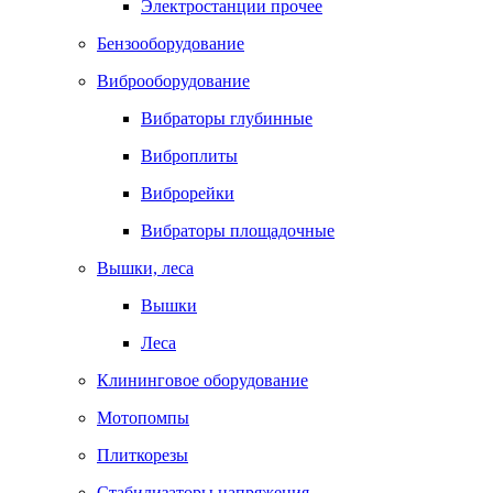
Электростанции прочее
Бензооборудование
Виброоборудование
Вибраторы глубинные
Виброплиты
Виброрейки
Вибраторы площадочные
Вышки, леса
Вышки
Леса
Клининговое оборудование
Мотопомпы
Плиткорезы
Стабилизаторы напряжения