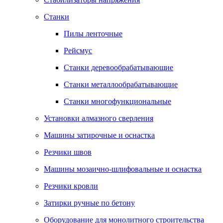
Станки
Пилы ленточные
Рейсмус
Станки деревообрабатывающие
Станки металлообрабатывающие
Станки многофункциональные
Установки алмазного сверления
Машины затирочные и оснастка
Резчики швов
Машины мозаично-шлифовальные и оснастка
Резчики кровли
Затирки ручные по бетону
Оборудование для монолитного строительства