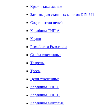
Крюки такелажные
Зажимы для стальных канатов DIN 741
Соединители цепей
Карабины ТИП А
Коуши
Рым-болт и Рым-гайка
Скобы такелажные
Талрепы
Тросы
Цепи такелажные
Карабины ТИП C
Карабины ТИП D
Карабины винтовые