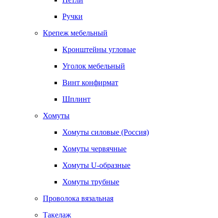
Ручки
Крепеж мебельный
Кронштейны угловые
Уголок мебельный
Винт конфирмат
Шплинт
Хомуты
Хомуты силовые (Россия)
Хомуты червячные
Хомуты U-образные
Хомуты трубные
Проволока вязальная
Такелаж