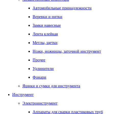
Автомобильные принадлежности
Веревки и нитки
Замки навесные
Лента клейкая
Метлы, щетки
Ножи, ножницы, заточной инструмент
Прочее
Удлинители
Фонари
Ящики и сумки для инструмента
Инструмент
Электроинструмент
Аппараты для сварки пластиковых труб