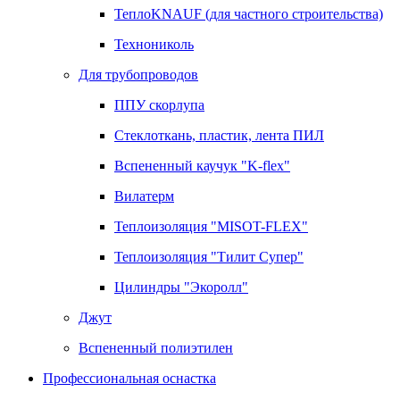
ТеплоKNAUF (для частного строительства)
Технониколь
Для трубопроводов
ППУ скорлупа
Стеклоткань, пластик, лента ПИЛ
Вспененный каучук "K-flex"
Вилатерм
Теплоизоляция "MISOT-FLEX"
Теплоизоляция "Тилит Супер"
Цилиндры "Экоролл"
Джут
Вспененный полиэтилен
Профессиональная оснастка