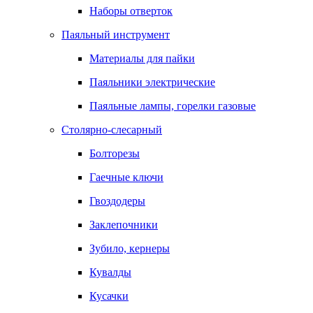
Наборы отверток
Паяльный инструмент
Материалы для пайки
Паяльники электрические
Паяльные лампы, горелки газовые
Столярно-слесарный
Болторезы
Гаечные ключи
Гвоздодеры
Заклепочники
Зубило, кернеры
Кувалды
Кусачки