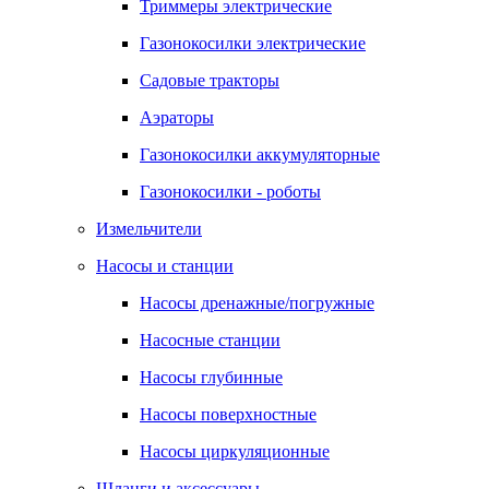
Триммеры электрические
Газонокосилки электрические
Садовые тракторы
Аэраторы
Газонокосилки аккумуляторные
Газонокосилки - роботы
Измельчители
Насосы и станции
Насосы дренажные/погружные
Насосные станции
Насосы глубинные
Насосы поверхностные
Насосы циркуляционные
Шланги и аксессуары