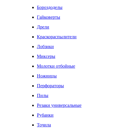
Бороздоделы
Гайковерты
Дрели
Краскораспылители
Лобзики
Миксеры
Молотки отбойные
Ножницы
Перфораторы
Пилы
Резаки универсальные
Рубанки
Точила