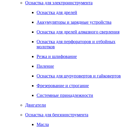
Оснастка для электроинструмента
Оснастка для дрелей
Аккумуляторы и зарядные устройства
Оснастка для дрелей алмазного сверления
Оснастка для перфораторов и отбойных
молотков
Резка и шлифование
Пиление
Оснастка для шуруповертов и гайковертов
Фрезерование и строгание
Системные принадлежности
Двигатели
Оснастка для бензоинструмента
Масла