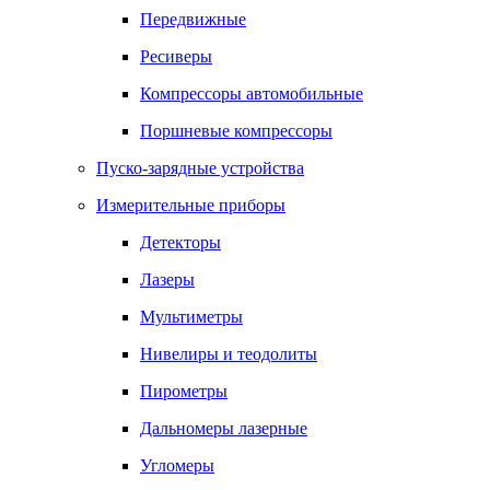
Передвижные
Ресиверы
Компрессоры автомобильные
Поршневые компрессоры
Пуско-зарядные устройства
Измерительные приборы
Детекторы
Лазеры
Мультиметры
Нивелиры и теодолиты
Пирометры
Дальномеры лазерные
Угломеры