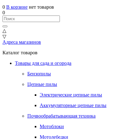
0
В корзине
нет товаров
0
△
▽
Адреса магазинов
Каталог товаров
Товары для сада и огорода
Бензопилы
Цепные пилы
Электрические цепные пилы
Аккумуляторные цепные пилы
Почвообрабатывающая техника
Мотоблоки
Мотолебедки