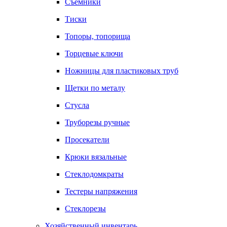
Съемники
Тиски
Топоры, топорища
Торцевые ключи
Ножницы для пластиковых труб
Щетки по металу
Стусла
Труборезы ручные
Просекатели
Крюки вязальные
Стеклодомкраты
Тестеры напряжения
Стеклорезы
Хозяйственный инвентарь