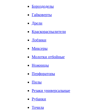
Бороздоделы
Гайковерты
Дрели
Краскораспылители
Лобзики
Миксеры
Молотки отбойные
Ножницы
Перфораторы
Пилы
Резаки универсальные
Рубанки
Точила