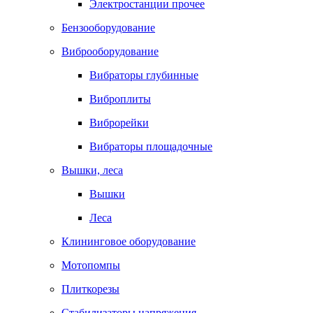
Электростанции прочее
Бензооборудование
Виброоборудование
Вибраторы глубинные
Виброплиты
Виброрейки
Вибраторы площадочные
Вышки, леса
Вышки
Леса
Клининговое оборудование
Мотопомпы
Плиткорезы
Стабилизаторы напряжения