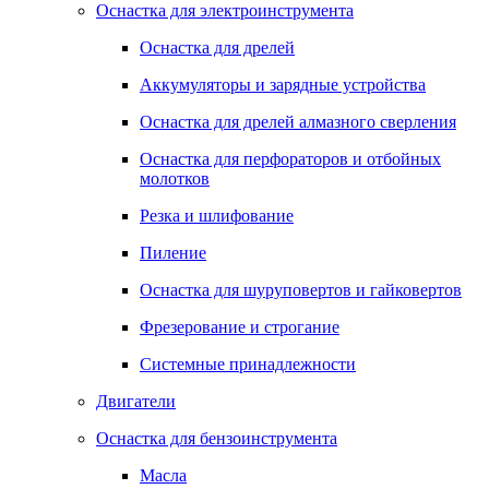
Оснастка для электроинструмента
Оснастка для дрелей
Аккумуляторы и зарядные устройства
Оснастка для дрелей алмазного сверления
Оснастка для перфораторов и отбойных
молотков
Резка и шлифование
Пиление
Оснастка для шуруповертов и гайковертов
Фрезерование и строгание
Системные принадлежности
Двигатели
Оснастка для бензоинструмента
Масла