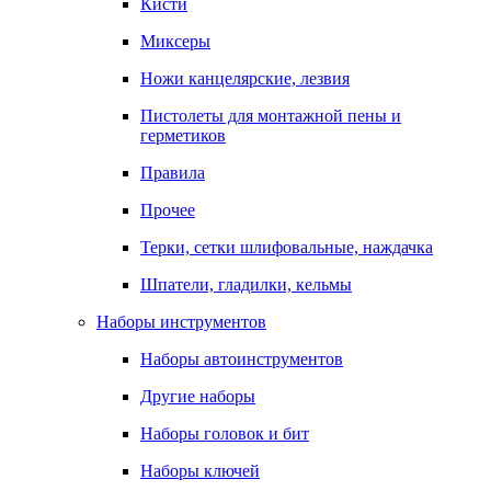
Кисти
Миксеры
Ножи канцелярские, лезвия
Пистолеты для монтажной пены и
герметиков
Правила
Прочее
Терки, сетки шлифовальные, наждачка
Шпатели, гладилки, кельмы
Наборы инструментов
Наборы автоинструментов
Другие наборы
Наборы головок и бит
Наборы ключей