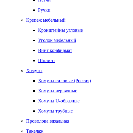
Ручки
Крепеж мебельный
Кронштейны угловые
Уголок мебельный
Винт конфирмат
Шплинт
Хомуты
Хомуты силовые (Россия)
Хомуты червячные
Хомуты U-образные
Хомуты трубные
Проволока вязальная
Такелаж