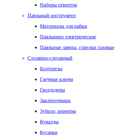
Наборы отверток
Паяльный инструмент
Материалы для пайки
Паяльники электрические
Паяльные лампы, горелки газовые
Столярно-слесарный
Болторезы
Гаечные ключи
Гвоздодеры
Заклепочники
Зубило, кернеры
Кувалды
Кусачки