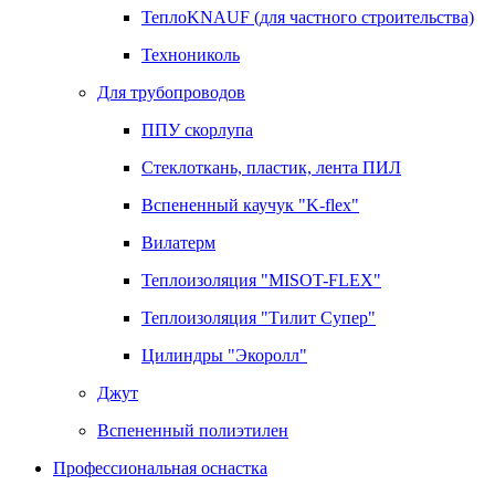
ТеплоKNAUF (для частного строительства)
Технониколь
Для трубопроводов
ППУ скорлупа
Стеклоткань, пластик, лента ПИЛ
Вспененный каучук "K-flex"
Вилатерм
Теплоизоляция "MISOT-FLEX"
Теплоизоляция "Тилит Супер"
Цилиндры "Экоролл"
Джут
Вспененный полиэтилен
Профессиональная оснастка