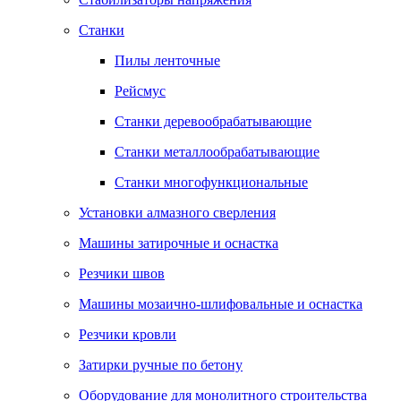
Станки
Пилы ленточные
Рейсмус
Станки деревообрабатывающие
Станки металлообрабатывающие
Станки многофункциональные
Установки алмазного сверления
Машины затирочные и оснастка
Резчики швов
Машины мозаично-шлифовальные и оснастка
Резчики кровли
Затирки ручные по бетону
Оборудование для монолитного строительства