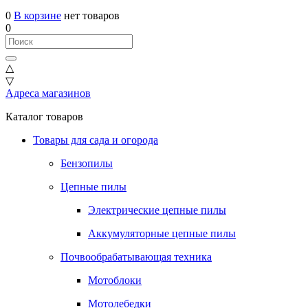
0
В корзине
нет товаров
0
△
▽
Адреса магазинов
Каталог товаров
Товары для сада и огорода
Бензопилы
Цепные пилы
Электрические цепные пилы
Аккумуляторные цепные пилы
Почвообрабатывающая техника
Мотоблоки
Мотолебедки