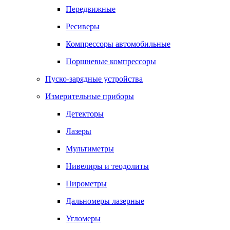
Передвижные
Ресиверы
Компрессоры автомобильные
Поршневые компрессоры
Пуско-зарядные устройства
Измерительные приборы
Детекторы
Лазеры
Мультиметры
Нивелиры и теодолиты
Пирометры
Дальномеры лазерные
Угломеры