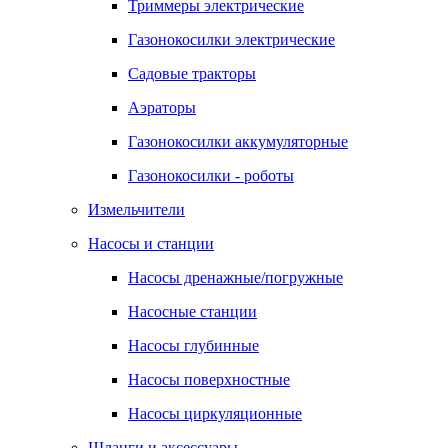
Триммеры электрические
Газонокосилки электрические
Садовые тракторы
Аэраторы
Газонокосилки аккумуляторные
Газонокосилки - роботы
Измельчители
Насосы и станции
Насосы дренажные/погружные
Насосные станции
Насосы глубинные
Насосы поверхностные
Насосы циркуляционные
Шланги и аксессуары