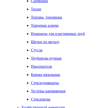
Съемники
Тиски
Топоры, топорища
Торцевые ключи
Ножницы для пластиковых труб
Щетки по металу
Стусла
Труборезы ручные
Просекатели
Крюки вязальные
Стеклодомкраты
Тестеры напряжения
Стеклорезы
Хозяйственный инвентарь