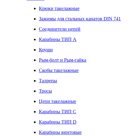
Крюки такелажные
Зажимы для стальных канатов DIN 741
Соединители цепей
Карабины ТИП А
Коуши
Рым-болт и Рым-гайка
Скобы такелажные
Талрепы
Тросы
Цепи такелажные
Карабины ТИП C
Карабины ТИП D
Карабины винтовые