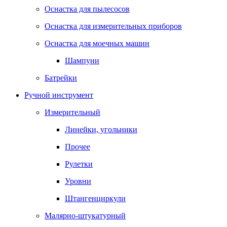
Оснастка для пылесосов
Оснастка для измерительных приборов
Оснастка для моечных машин
Шампуни
Батрейки
Ручной инструмент
Измерительный
Линейки, угольники
Прочее
Рулетки
Уровни
Штангенциркули
Малярно-штукатурный