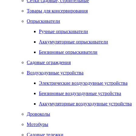
Сетки садовые, строительные
Товары для консервирования
Опрыскиватели
Ручные опрыскиватели
Аккумуляторные опрыскиватели
Бензиновые опрыскиватели
Садовые ограждения
Воздуходувные устройства
Электрические воздуходувные устройства
Бензиновые воздуходувные устройства
Аккумуляторные воздуходувные устройства
Дровоколы
Мотобуры
Садовые тележки