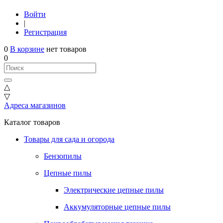
Войти
|
Регистрация
0
В корзине
нет товаров
0
△
▽
Адреса магазинов
Каталог товаров
Товары для сада и огорода
Бензопилы
Цепные пилы
Электрические цепные пилы
Аккумуляторные цепные пилы