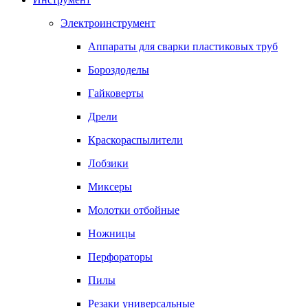
Электроинструмент
Аппараты для сварки пластиковых труб
Бороздоделы
Гайковерты
Дрели
Краскораспылители
Лобзики
Миксеры
Молотки отбойные
Ножницы
Перфораторы
Пилы
Резаки универсальные