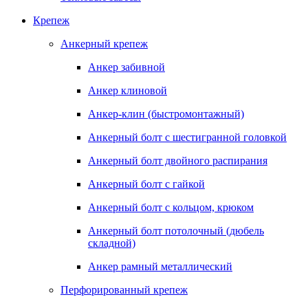
Крепеж
Анкерный крепеж
Анкер забивной
Анкер клиновой
Анкер-клин (быстромонтажный)
Анкерный болт с шестигранной головкой
Анкерный болт двойного распирания
Анкерный болт с гайкой
Анкерный болт с кольцом, крюком
Анкерный болт потолочный (дюбель
складной)
Анкер рамный металлический
Перфорированный крепеж