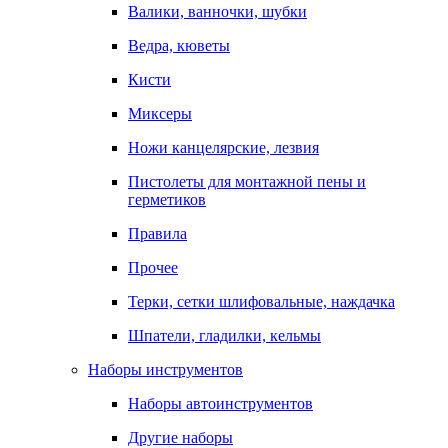
Валики, ванночки, шубки
Ведра, кюветы
Кисти
Миксеры
Ножи канцелярские, лезвия
Пистолеты для монтажной пены и
герметиков
Правила
Прочее
Терки, сетки шлифовальные, наждачка
Шпатели, гладилки, кельмы
Наборы инструментов
Наборы автоинструментов
Другие наборы