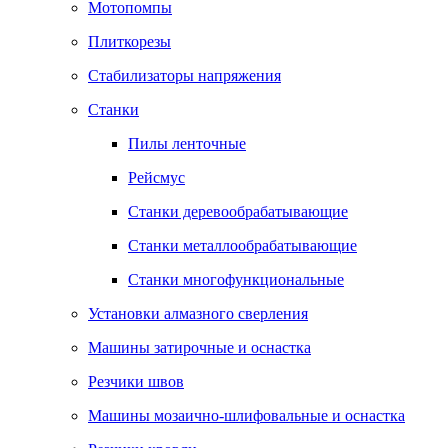
Мотопомпы
Плиткорезы
Стабилизаторы напряжения
Станки
Пилы ленточные
Рейсмус
Станки деревообрабатывающие
Станки металлообрабатывающие
Станки многофункциональные
Установки алмазного сверления
Машины затирочные и оснастка
Резчики швов
Машины мозаично-шлифовальные и оснастка