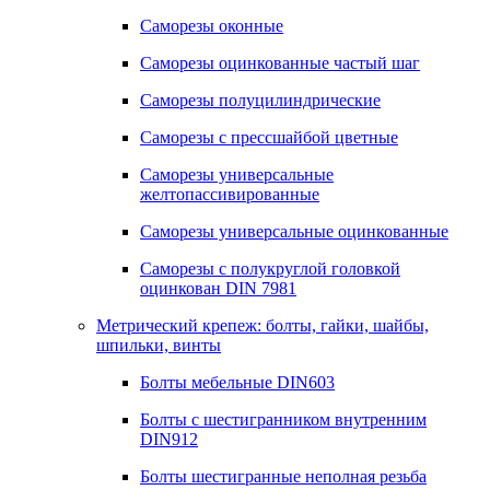
Саморезы оконные
Саморезы оцинкованные частый шаг
Саморезы полуцилиндрические
Саморезы с прессшайбой цветные
Саморезы универсальные
желтопассивированные
Саморезы универсальные оцинкованные
Саморезы с полукруглой головкой
оцинкован DIN 7981
Метрический крепеж: болты, гайки, шайбы,
шпильки, винты
Болты мебельные DIN603
Болты с шестигранником внутренним
DIN912
Болты шестигранные неполная резьба