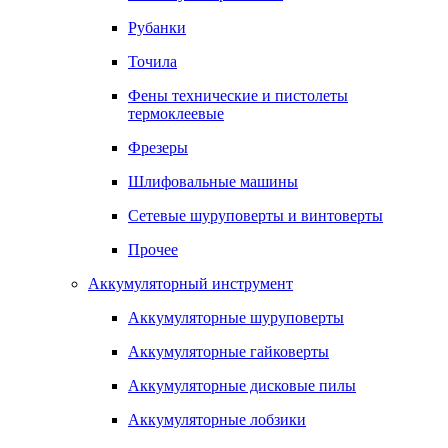
Рубанки
Точила
Фены технические и пистолеты
термоклеевые
Фрезеры
Шлифовальные машины
Сетевые шуруповерты и винтоверты
Прочее
Аккумуляторный инструмент
Аккумуляторные шуруповерты
Аккумуляторные гайковерты
Аккумуляторные дисковые пилы
Аккумуляторные лобзики