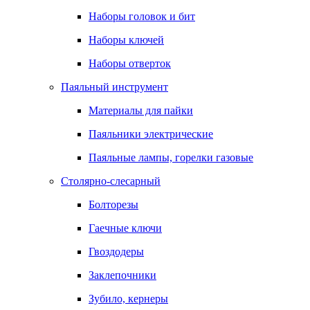
Наборы головок и бит
Наборы ключей
Наборы отверток
Паяльный инструмент
Материалы для пайки
Паяльники электрические
Паяльные лампы, горелки газовые
Столярно-слесарный
Болторезы
Гаечные ключи
Гвоздодеры
Заклепочники
Зубило, кернеры