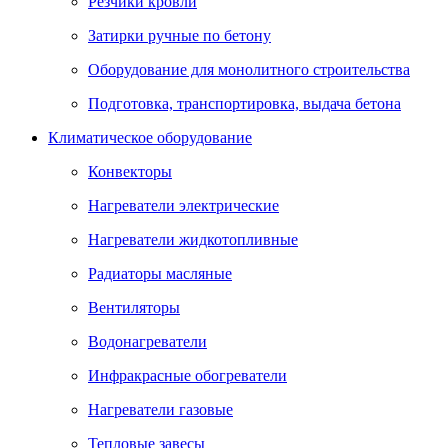
Резчики кровли
Затирки ручные по бетону
Оборудование для монолитного строительства
Подготовка, транспортировка, выдача бетона
Климатическое оборудование
Конвекторы
Нагреватели электрические
Нагреватели жидкотопливные
Радиаторы масляные
Вентиляторы
Водонагреватели
Инфракрасные обогреватели
Нагреватели газовые
Тепловые завесы