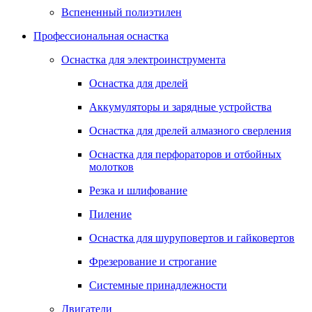
Вспененный полиэтилен
Профессиональная оснастка
Оснастка для электроинструмента
Оснастка для дрелей
Аккумуляторы и зарядные устройства
Оснастка для дрелей алмазного сверления
Оснастка для перфораторов и отбойных
молотков
Резка и шлифование
Пиление
Оснастка для шуруповертов и гайковертов
Фрезерование и строгание
Системные принадлежности
Двигатели