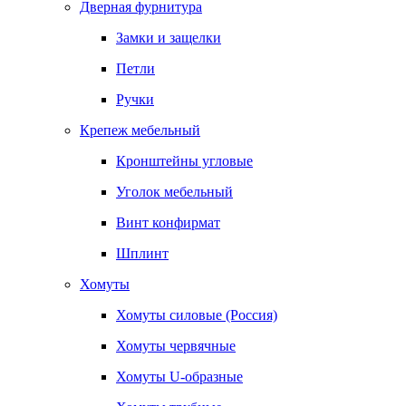
Дверная фурнитура
Замки и защелки
Петли
Ручки
Крепеж мебельный
Кронштейны угловые
Уголок мебельный
Винт конфирмат
Шплинт
Хомуты
Хомуты силовые (Россия)
Хомуты червячные
Хомуты U-образные