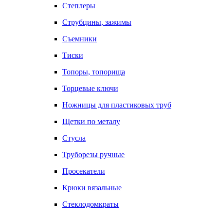
Степлеры
Струбцины, зажимы
Съемники
Тиски
Топоры, топорища
Торцевые ключи
Ножницы для пластиковых труб
Щетки по металу
Стусла
Труборезы ручные
Просекатели
Крюки вязальные
Стеклодомкраты