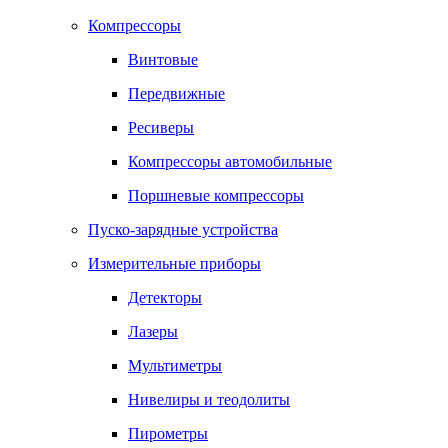
Компрессоры
Винтовые
Передвижные
Ресиверы
Компрессоры автомобильные
Поршневые компрессоры
Пуско-зарядные устройства
Измерительные приборы
Детекторы
Лазеры
Мультиметры
Нивелиры и теодолиты
Пирометры