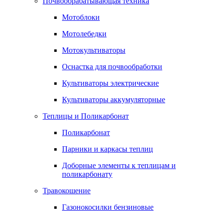
Почвообрабатывающая техника
Мотоблоки
Мотолебедки
Мотокультиваторы
Оснастка для почвообработки
Культиваторы электрические
Культиваторы аккумуляторные
Теплицы и Поликарбонат
Поликарбонат
Парники и каркасы теплиц
Доборные элементы к теплицам и
поликарбонату
Травокошение
Газонокосилки бензиновые