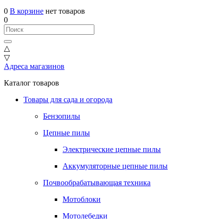
0
В корзине
нет товаров
0
△
▽
Адреса магазинов
Каталог товаров
Товары для сада и огорода
Бензопилы
Цепные пилы
Электрические цепные пилы
Аккумуляторные цепные пилы
Почвообрабатывающая техника
Мотоблоки
Мотолебедки