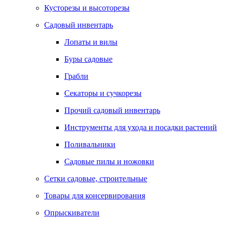
Кусторезы и высоторезы
Садовый инвентарь
Лопаты и вилы
Буры садовые
Грабли
Секаторы и сучкорезы
Прочий садовый инвентарь
Инструменты для ухода и посадки растений
Поливальники
Садовые пилы и ножовки
Сетки садовые, строительные
Товары для консервирования
Опрыскиватели