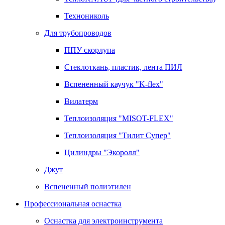
Технониколь
Для трубопроводов
ППУ скорлупа
Стеклоткань, пластик, лента ПИЛ
Вспененный каучук "K-flex"
Вилатерм
Теплоизоляция "MISOT-FLEX"
Теплоизоляция "Тилит Супер"
Цилиндры "Экоролл"
Джут
Вспененный полиэтилен
Профессиональная оснастка
Оснастка для электроинструмента