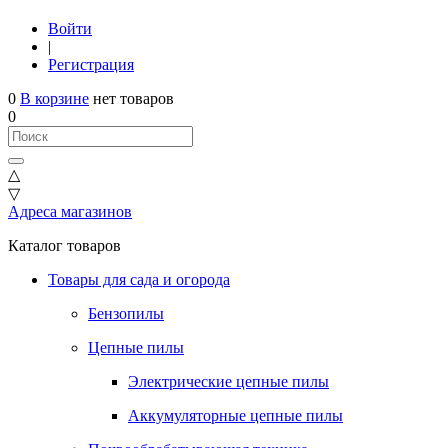
Войти
|
Регистрация
0
В корзине
нет товаров
0
△
▽
Адреса магазинов
Каталог товаров
Товары для сада и огорода
Бензопилы
Цепные пилы
Электрические цепные пилы
Аккумуляторные цепные пилы