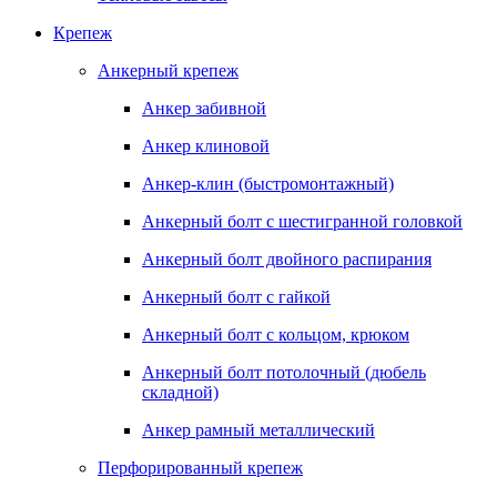
Крепеж
Анкерный крепеж
Анкер забивной
Анкер клиновой
Анкер-клин (быстромонтажный)
Анкерный болт с шестигранной головкой
Анкерный болт двойного распирания
Анкерный болт с гайкой
Анкерный болт с кольцом, крюком
Анкерный болт потолочный (дюбель
складной)
Анкер рамный металлический
Перфорированный крепеж