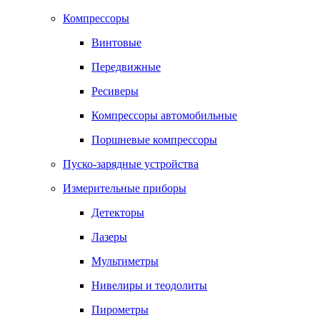
Компрессоры
Винтовые
Передвижные
Ресиверы
Компрессоры автомобильные
Поршневые компрессоры
Пуско-зарядные устройства
Измерительные приборы
Детекторы
Лазеры
Мультиметры
Нивелиры и теодолиты
Пирометры