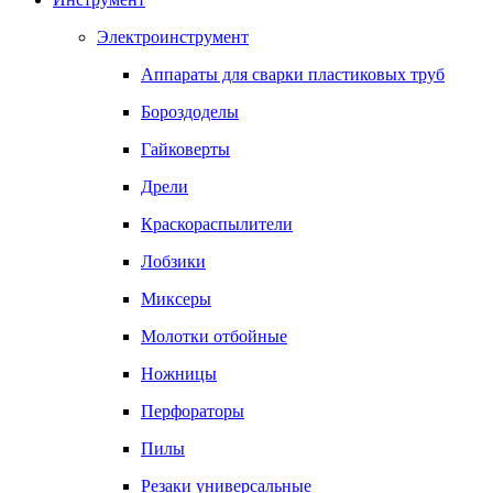
Электроинструмент
Аппараты для сварки пластиковых труб
Бороздоделы
Гайковерты
Дрели
Краскораспылители
Лобзики
Миксеры
Молотки отбойные
Ножницы
Перфораторы
Пилы
Резаки универсальные