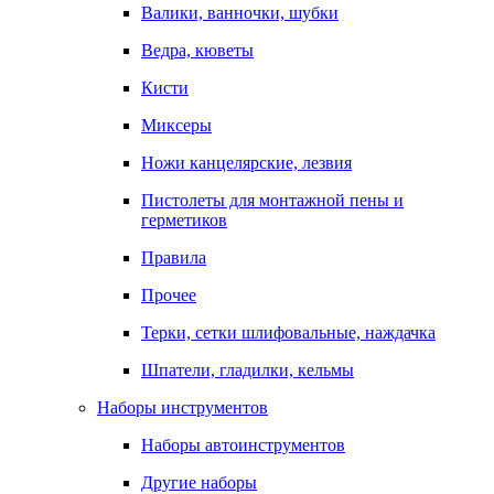
Валики, ванночки, шубки
Ведра, кюветы
Кисти
Миксеры
Ножи канцелярские, лезвия
Пистолеты для монтажной пены и
герметиков
Правила
Прочее
Терки, сетки шлифовальные, наждачка
Шпатели, гладилки, кельмы
Наборы инструментов
Наборы автоинструментов
Другие наборы