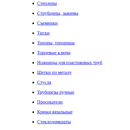
Степлеры
Струбцины, зажимы
Съемники
Тиски
Топоры, топорища
Торцевые ключи
Ножницы для пластиковых труб
Щетки по металу
Стусла
Труборезы ручные
Просекатели
Крюки вязальные
Стеклодомкраты