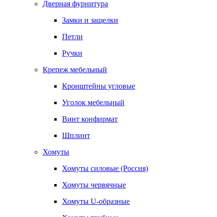
Дверная фурнитура
Замки и защелки
Петли
Ручки
Крепеж мебельный
Кронштейны угловые
Уголок мебельный
Винт конфирмат
Шплинт
Хомуты
Хомуты силовые (Россия)
Хомуты червячные
Хомуты U-образные