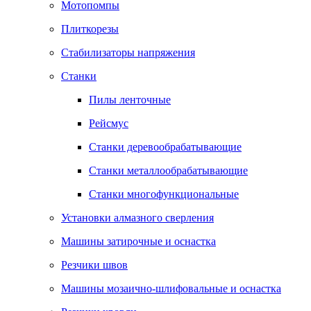
Мотопомпы
Плиткорезы
Стабилизаторы напряжения
Станки
Пилы ленточные
Рейсмус
Станки деревообрабатывающие
Станки металлообрабатывающие
Станки многофункциональные
Установки алмазного сверления
Машины затирочные и оснастка
Резчики швов
Машины мозаично-шлифовальные и оснастка