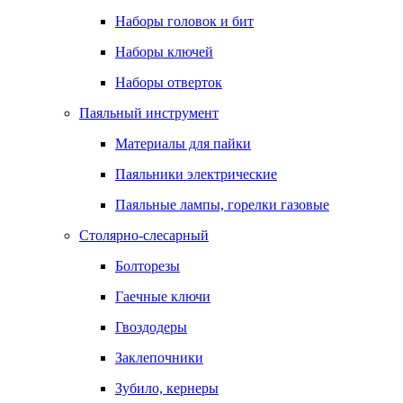
Наборы головок и бит
Наборы ключей
Наборы отверток
Паяльный инструмент
Материалы для пайки
Паяльники электрические
Паяльные лампы, горелки газовые
Столярно-слесарный
Болторезы
Гаечные ключи
Гвоздодеры
Заклепочники
Зубило, кернеры