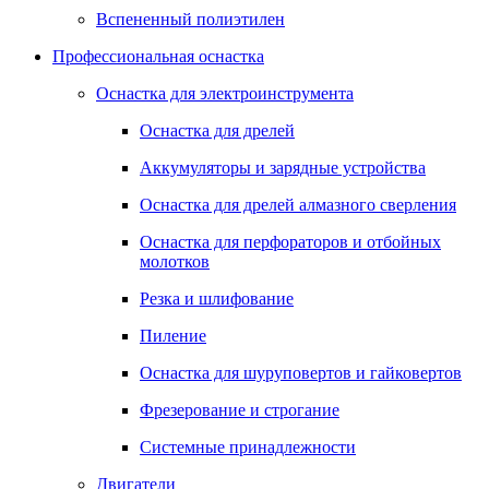
Вспененный полиэтилен
Профессиональная оснастка
Оснастка для электроинструмента
Оснастка для дрелей
Аккумуляторы и зарядные устройства
Оснастка для дрелей алмазного сверления
Оснастка для перфораторов и отбойных
молотков
Резка и шлифование
Пиление
Оснастка для шуруповертов и гайковертов
Фрезерование и строгание
Системные принадлежности
Двигатели