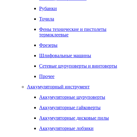
Рубанки
Точила
Фены технические и пистолеты
термоклеевые
Фрезеры
Шлифовальные машины
Сетевые шуруповерты и винтоверты
Прочее
Аккумуляторный инструмент
Аккумуляторные шуруповерты
Аккумуляторные гайковерты
Аккумуляторные дисковые пилы
Аккумуляторные лобзики