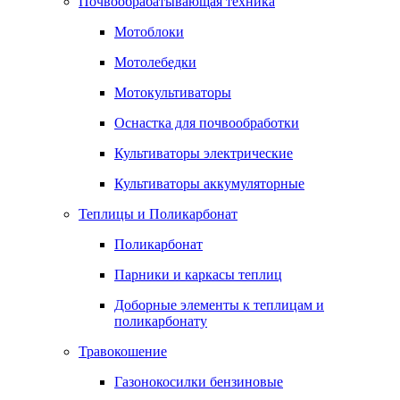
Почвообрабатывающая техника
Мотоблоки
Мотолебедки
Мотокультиваторы
Оснастка для почвообработки
Культиваторы электрические
Культиваторы аккумуляторные
Теплицы и Поликарбонат
Поликарбонат
Парники и каркасы теплиц
Доборные элементы к теплицам и
поликарбонату
Травокошение
Газонокосилки бензиновые