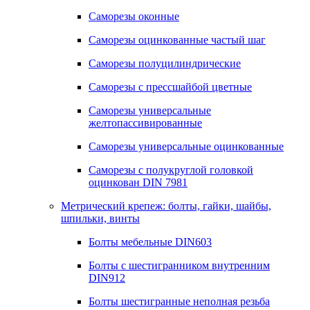
Саморезы оконные
Саморезы оцинкованные частый шаг
Саморезы полуцилиндрические
Саморезы с прессшайбой цветные
Саморезы универсальные
желтопассивированные
Саморезы универсальные оцинкованные
Саморезы с полукруглой головкой
оцинкован DIN 7981
Метрический крепеж: болты, гайки, шайбы,
шпильки, винты
Болты мебельные DIN603
Болты с шестигранником внутренним
DIN912
Болты шестигранные неполная резьба