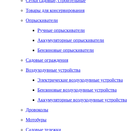
Сетки садовые, строительные
Товары для консервирования
Опрыскиватели
Ручные опрыскиватели
Аккумуляторные опрыскиватели
Бензиновые опрыскиватели
Садовые ограждения
Воздуходувные устройства
Электрические воздуходувные устройства
Бензиновые воздуходувные устройства
Аккумуляторные воздуходувные устройства
Дровоколы
Мотобуры
Садовые тележки