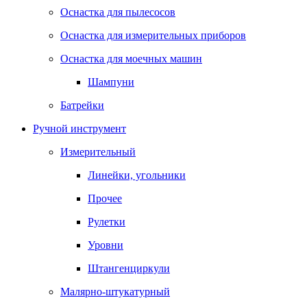
Оснастка для пылесосов
Оснастка для измерительных приборов
Оснастка для моечных машин
Шампуни
Батрейки
Ручной инструмент
Измерительный
Линейки, угольники
Прочее
Рулетки
Уровни
Штангенциркули
Малярно-штукатурный