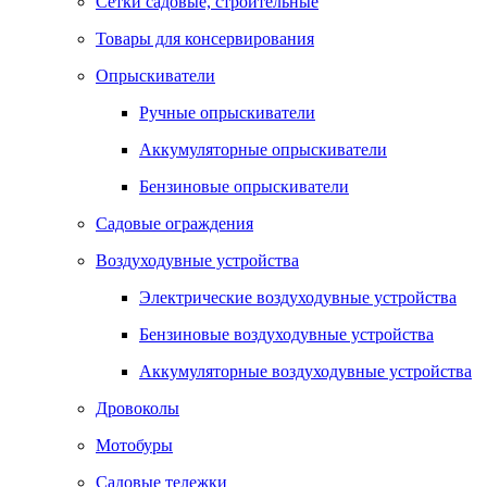
Сетки садовые, строительные
Товары для консервирования
Опрыскиватели
Ручные опрыскиватели
Аккумуляторные опрыскиватели
Бензиновые опрыскиватели
Садовые ограждения
Воздуходувные устройства
Электрические воздуходувные устройства
Бензиновые воздуходувные устройства
Аккумуляторные воздуходувные устройства
Дровоколы
Мотобуры
Садовые тележки