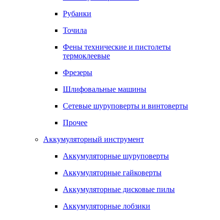
Рубанки
Точила
Фены технические и пистолеты
термоклеевые
Фрезеры
Шлифовальные машины
Сетевые шуруповерты и винтоверты
Прочее
Аккумуляторный инструмент
Аккумуляторные шуруповерты
Аккумуляторные гайковерты
Аккумуляторные дисковые пилы
Аккумуляторные лобзики