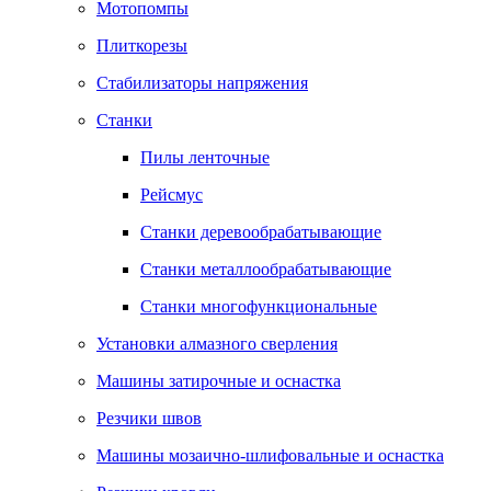
Мотопомпы
Плиткорезы
Стабилизаторы напряжения
Станки
Пилы ленточные
Рейсмус
Станки деревообрабатывающие
Станки металлообрабатывающие
Станки многофункциональные
Установки алмазного сверления
Машины затирочные и оснастка
Резчики швов
Машины мозаично-шлифовальные и оснастка