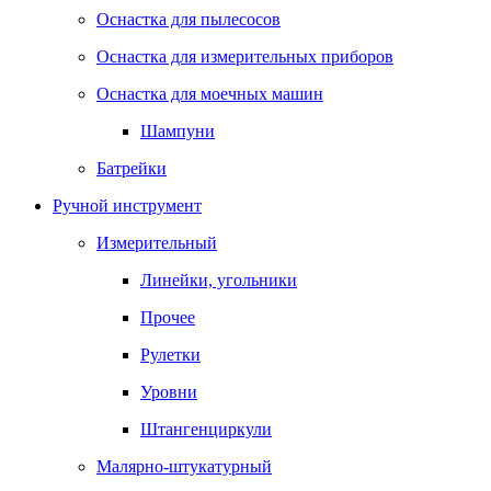
Оснастка для пылесосов
Оснастка для измерительных приборов
Оснастка для моечных машин
Шампуни
Батрейки
Ручной инструмент
Измерительный
Линейки, угольники
Прочее
Рулетки
Уровни
Штангенциркули
Малярно-штукатурный