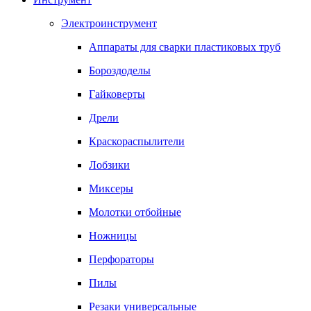
Электроинструмент
Аппараты для сварки пластиковых труб
Бороздоделы
Гайковерты
Дрели
Краскораспылители
Лобзики
Миксеры
Молотки отбойные
Ножницы
Перфораторы
Пилы
Резаки универсальные