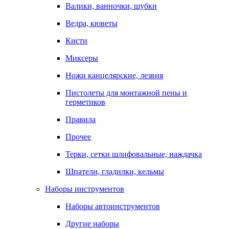
Валики, ванночки, шубки
Ведра, кюветы
Кисти
Миксеры
Ножи канцелярские, лезвия
Пистолеты для монтажной пены и
герметиков
Правила
Прочее
Терки, сетки шлифовальные, наждачка
Шпатели, гладилки, кельмы
Наборы инструментов
Наборы автоинструментов
Другие наборы