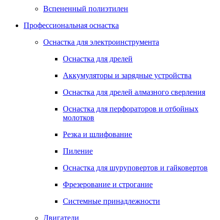
Вспененный полиэтилен
Профессиональная оснастка
Оснастка для электроинструмента
Оснастка для дрелей
Аккумуляторы и зарядные устройства
Оснастка для дрелей алмазного сверления
Оснастка для перфораторов и отбойных
молотков
Резка и шлифование
Пиление
Оснастка для шуруповертов и гайковертов
Фрезерование и строгание
Системные принадлежности
Двигатели