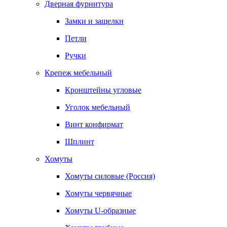
Дверная фурнитура
Замки и защелки
Петли
Ручки
Крепеж мебельный
Кронштейны угловые
Уголок мебельный
Винт конфирмат
Шплинт
Хомуты
Хомуты силовые (Россия)
Хомуты червячные
Хомуты U-образные