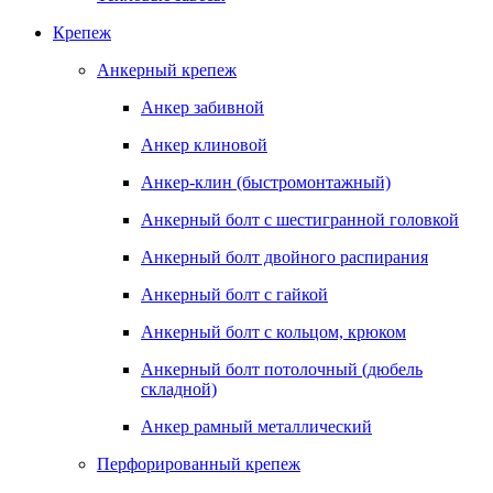
Крепеж
Анкерный крепеж
Анкер забивной
Анкер клиновой
Анкер-клин (быстромонтажный)
Анкерный болт с шестигранной головкой
Анкерный болт двойного распирания
Анкерный болт с гайкой
Анкерный болт с кольцом, крюком
Анкерный болт потолочный (дюбель
складной)
Анкер рамный металлический
Перфорированный крепеж