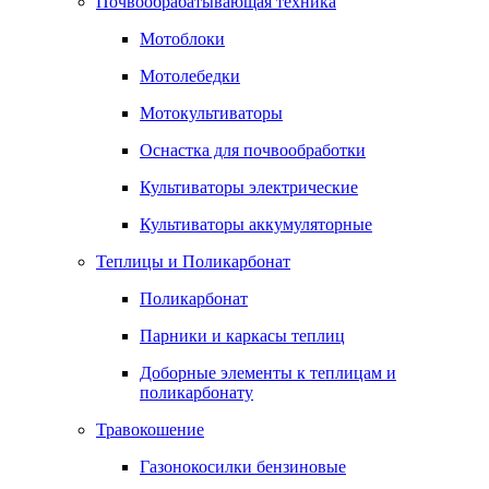
Почвообрабатывающая техника
Мотоблоки
Мотолебедки
Мотокультиваторы
Оснастка для почвообработки
Культиваторы электрические
Культиваторы аккумуляторные
Теплицы и Поликарбонат
Поликарбонат
Парники и каркасы теплиц
Доборные элементы к теплицам и
поликарбонату
Травокошение
Газонокосилки бензиновые