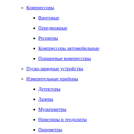
Компрессоры
Винтовые
Передвижные
Ресиверы
Компрессоры автомобильные
Поршневые компрессоры
Пуско-зарядные устройства
Измерительные приборы
Детекторы
Лазеры
Мультиметры
Нивелиры и теодолиты
Пирометры