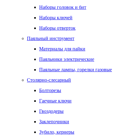
Наборы головок и бит
Наборы ключей
Наборы отверток
Паяльный инструмент
Материалы для пайки
Паяльники электрические
Паяльные лампы, горелки газовые
Столярно-слесарный
Болторезы
Гаечные ключи
Гвоздодеры
Заклепочники
Зубило, кернеры