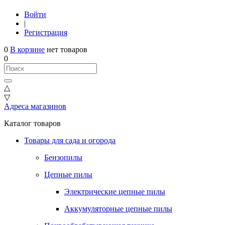
Войти
|
Регистрация
0
В корзине
нет товаров
0
△
▽
Адреса магазинов
Каталог товаров
Товары для сада и огорода
Бензопилы
Цепные пилы
Электрические цепные пилы
Аккумуляторные цепные пилы