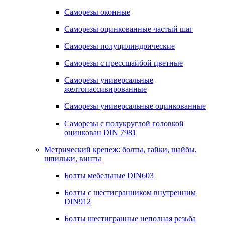
Саморезы оконные
Саморезы оцинкованные частый шаг
Саморезы полуцилиндрические
Саморезы с прессшайбой цветные
Саморезы универсальные
желтопассивированные
Саморезы универсальные оцинкованные
Саморезы с полукруглой головкой
оцинкован DIN 7981
Метрический крепеж: болты, гайки, шайбы,
шпильки, винты
Болты мебельные DIN603
Болты с шестигранником внутренним
DIN912
Болты шестигранные неполная резьба