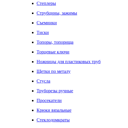
Степлеры
Струбцины, зажимы
Съемники
Тиски
Топоры, топорища
Торцевые ключи
Ножницы для пластиковых труб
Щетки по металу
Стусла
Труборезы ручные
Просекатели
Крюки вязальные
Стеклодомкраты