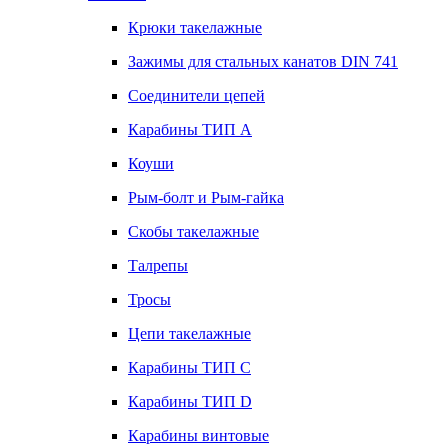
Крюки такелажные
Зажимы для стальных канатов DIN 741
Соединители цепей
Карабины ТИП А
Коуши
Рым-болт и Рым-гайка
Скобы такелажные
Талрепы
Тросы
Цепи такелажные
Карабины ТИП C
Карабины ТИП D
Карабины винтовые