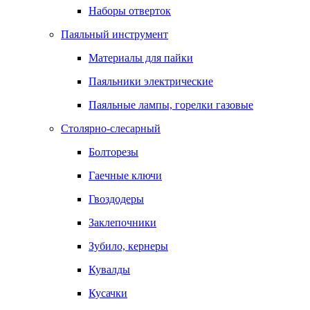
Наборы отверток
Паяльный инструмент
Материалы для пайки
Паяльники электрические
Паяльные лампы, горелки газовые
Столярно-слесарный
Болторезы
Гаечные ключи
Гвоздодеры
Заклепочники
Зубило, кернеры
Кувалды
Кусачки