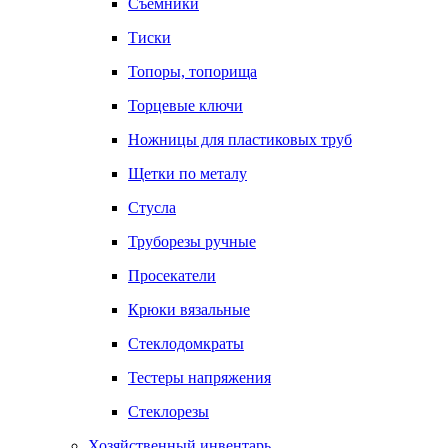
Съемники
Тиски
Топоры, топорища
Торцевые ключи
Ножницы для пластиковых труб
Щетки по металу
Стусла
Труборезы ручные
Просекатели
Крюки вязальные
Стеклодомкраты
Тестеры напряжения
Стеклорезы
Хозяйственный инвентарь