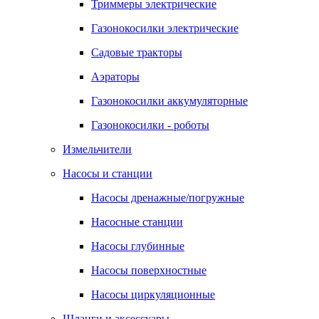
Триммеры электрические
Газонокосилки электрические
Садовые тракторы
Аэраторы
Газонокосилки аккумуляторные
Газонокосилки - роботы
Измельчители
Насосы и станции
Насосы дренажные/погружные
Насосные станции
Насосы глубинные
Насосы поверхностные
Насосы циркуляционные
Шланги и аксессуары