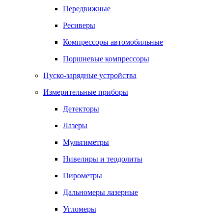
Передвижные
Ресиверы
Компрессоры автомобильные
Поршневые компрессоры
Пуско-зарядные устройства
Измерительные приборы
Детекторы
Лазеры
Мультиметры
Нивелиры и теодолиты
Пирометры
Дальномеры лазерные
Угломеры