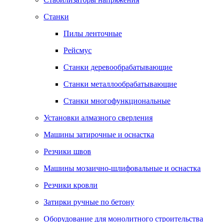
Станки
Пилы ленточные
Рейсмус
Станки деревообрабатывающие
Станки металлообрабатывающие
Станки многофункциональные
Установки алмазного сверления
Машины затирочные и оснастка
Резчики швов
Машины мозаично-шлифовальные и оснастка
Резчики кровли
Затирки ручные по бетону
Оборудование для монолитного строительства