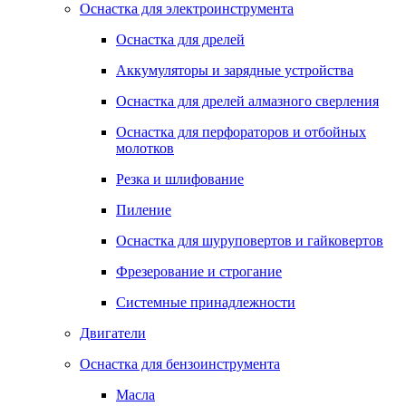
Оснастка для электроинструмента
Оснастка для дрелей
Аккумуляторы и зарядные устройства
Оснастка для дрелей алмазного сверления
Оснастка для перфораторов и отбойных
молотков
Резка и шлифование
Пиление
Оснастка для шуруповертов и гайковертов
Фрезерование и строгание
Системные принадлежности
Двигатели
Оснастка для бензоинструмента
Масла