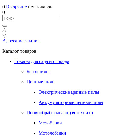
0
В корзине
нет товаров
0
△
▽
Адреса магазинов
Каталог товаров
Товары для сада и огорода
Бензопилы
Цепные пилы
Электрические цепные пилы
Аккумуляторные цепные пилы
Почвообрабатывающая техника
Мотоблоки
Мотолебедки