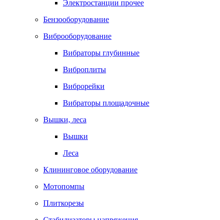
Электростанции прочее
Бензооборудование
Виброоборудование
Вибраторы глубинные
Виброплиты
Виброрейки
Вибраторы площадочные
Вышки, леса
Вышки
Леса
Клининговое оборудование
Мотопомпы
Плиткорезы
Стабилизаторы напряжения