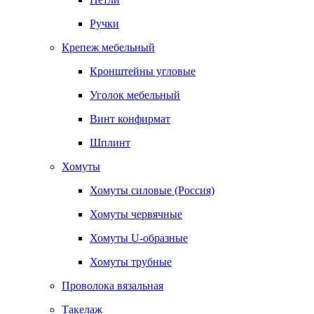
Ручки
Крепеж мебельный
Кронштейны угловые
Уголок мебельный
Винт конфирмат
Шплинт
Хомуты
Хомуты силовые (Россия)
Хомуты червячные
Хомуты U-образные
Хомуты трубные
Проволока вязальная
Такелаж