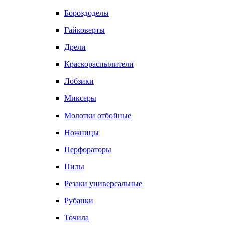
Бороздоделы
Гайковерты
Дрели
Краскораспылители
Лобзики
Миксеры
Молотки отбойные
Ножницы
Перфораторы
Пилы
Резаки универсальные
Рубанки
Точила