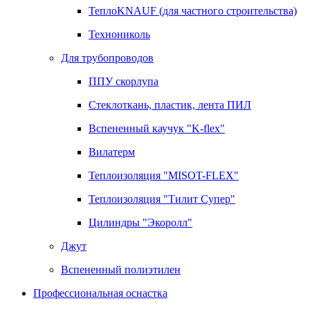
ТеплоKNAUF (для частного строительства)
Технониколь
Для трубопроводов
ППУ скорлупа
Стеклоткань, пластик, лента ПИЛ
Вспененный каучук "K-flex"
Вилатерм
Теплоизоляция "MISOT-FLEX"
Теплоизоляция "Тилит Супер"
Цилиндры "Экоролл"
Джут
Вспененный полиэтилен
Профессиональная оснастка