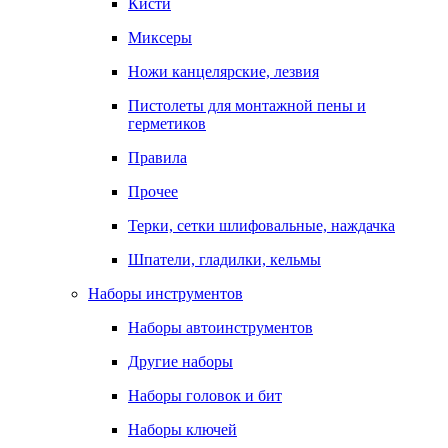
Кисти
Миксеры
Ножи канцелярские, лезвия
Пистолеты для монтажной пены и
герметиков
Правила
Прочее
Терки, сетки шлифовальные, наждачка
Шпатели, гладилки, кельмы
Наборы инструментов
Наборы автоинструментов
Другие наборы
Наборы головок и бит
Наборы ключей