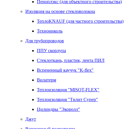
Пеноплэкс (для объектного строительства)
Изоляция на основе стекловолокна
ТеплоKNAUF (для частного строительства)
Технониколь
Для трубопроводов
ППУ скорлупа
Стеклоткань, пластик, лента ПИЛ
Вспененный каучук "K-flex"
Вилатерм
Теплоизоляция "MISOT-FLEX"
Теплоизоляция "Тилит Супер"
Цилиндры "Экоролл"
Джут
Вспененный полиэтилен