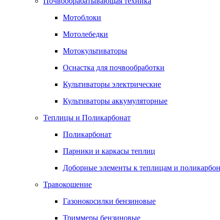
Почвообрабатывающая техника
Мотоблоки
Мотолебедки
Мотокультиваторы
Оснастка для почвообработки
Культиваторы электрические
Культиваторы аккумуляторные
Теплицы и Поликарбонат
Поликарбонат
Парники и каркасы теплиц
Доборные элементы к теплицам и поликарбон
Травокошение
Газонокосилки бензиновые
Триммеры бензиновые