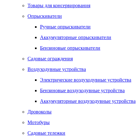
Товары для консервирования
Опрыскиватели
Ручные опрыскиватели
Аккумуляторные опрыскиватели
Бензиновые опрыскиватели
Садовые ограждения
Воздуходувные устройства
Электрические воздуходувные устройства
Бензиновые воздуходувные устройства
Аккумуляторные воздуходувные устройства
Дровоколы
Мотобуры
Садовые тележки