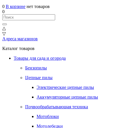
0
В корзине
нет товаров
0
△
▽
Адреса магазинов
Каталог товаров
Товары для сада и огорода
Бензопилы
Цепные пилы
Электрические цепные пилы
Аккумуляторные цепные пилы
Почвообрабатывающая техника
Мотоблоки
Мотолебедки