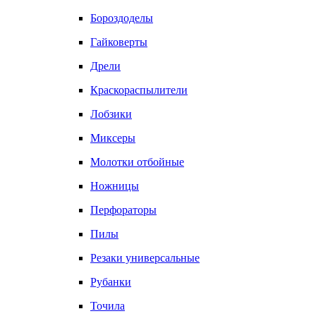
Бороздоделы
Гайковерты
Дрели
Краскораспылители
Лобзики
Миксеры
Молотки отбойные
Ножницы
Перфораторы
Пилы
Резаки универсальные
Рубанки
Точила