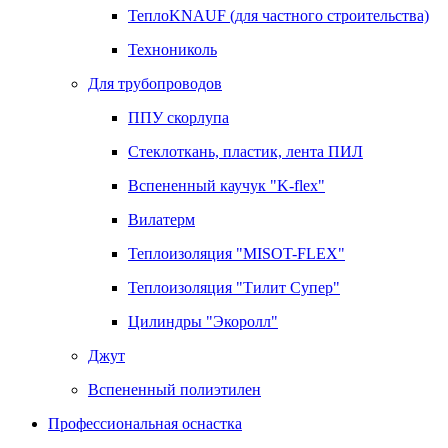
ТеплоKNAUF (для частного строительства)
Технониколь
Для трубопроводов
ППУ скорлупа
Стеклоткань, пластик, лента ПИЛ
Вспененный каучук "K-flex"
Вилатерм
Теплоизоляция "MISOT-FLEX"
Теплоизоляция "Тилит Супер"
Цилиндры "Экоролл"
Джут
Вспененный полиэтилен
Профессиональная оснастка