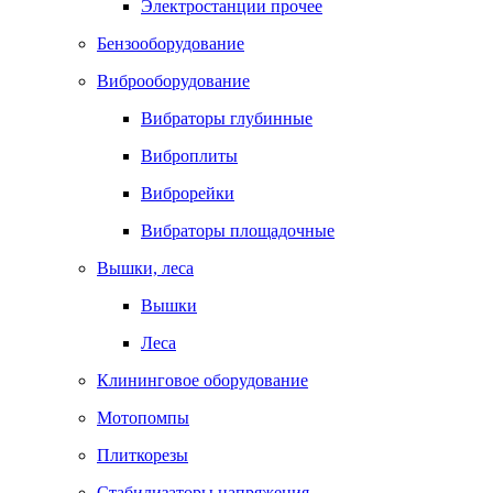
Электростанции прочее
Бензооборудование
Виброоборудование
Вибраторы глубинные
Виброплиты
Виброрейки
Вибраторы площадочные
Вышки, леса
Вышки
Леса
Клининговое оборудование
Мотопомпы
Плиткорезы
Стабилизаторы напряжения