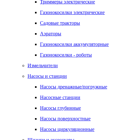
Триммеры электрические
Газонокосилки электрические
Садовые тракторы
Аэраторы
Газонокосилки аккумуляторные
Газонокосилки - роботы
Измельчители
Насосы и станции
Насосы дренажные/погружные
Насосные станции
Насосы глубинные
Насосы поверхностные
Насосы циркуляционные
Шланги и аксессуары