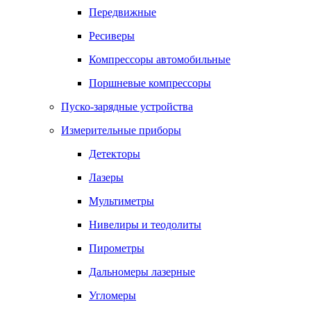
Передвижные
Ресиверы
Компрессоры автомобильные
Поршневые компрессоры
Пуско-зарядные устройства
Измерительные приборы
Детекторы
Лазеры
Мультиметры
Нивелиры и теодолиты
Пирометры
Дальномеры лазерные
Угломеры