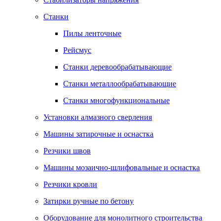
Станки
Пилы ленточные
Рейсмус
Станки деревообрабатывающие
Станки металлообрабатывающие
Станки многофункциональные
Установки алмазного сверления
Машины затирочные и оснастка
Резчики швов
Машины мозаично-шлифовальные и оснастка
Резчики кровли
Затирки ручные по бетону
Оборудование для монолитного строительства