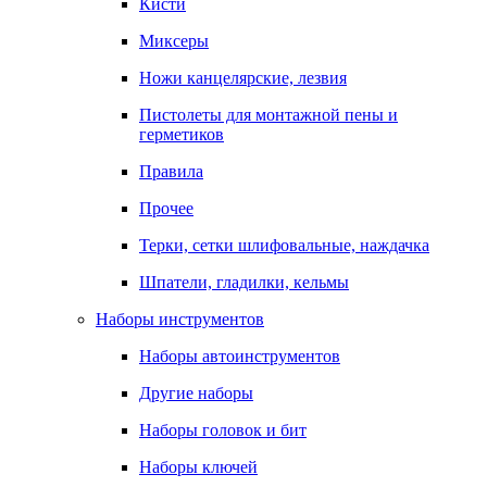
Кисти
Миксеры
Ножи канцелярские, лезвия
Пистолеты для монтажной пены и
герметиков
Правила
Прочее
Терки, сетки шлифовальные, наждачка
Шпатели, гладилки, кельмы
Наборы инструментов
Наборы автоинструментов
Другие наборы
Наборы головок и бит
Наборы ключей