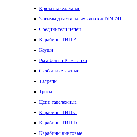
Крюки такелажные
Зажимы для стальных канатов DIN 741
Соединители цепей
Карабины ТИП А
Коуши
Рым-болт и Рым-гайка
Скобы такелажные
Талрепы
Тросы
Цепи такелажные
Карабины ТИП C
Карабины ТИП D
Карабины винтовые