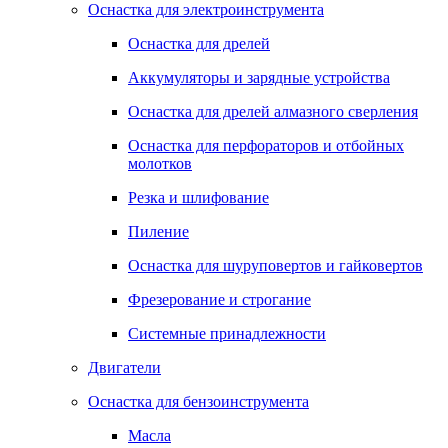
Оснастка для электроинструмента
Оснастка для дрелей
Аккумуляторы и зарядные устройства
Оснастка для дрелей алмазного сверления
Оснастка для перфораторов и отбойных
молотков
Резка и шлифование
Пиление
Оснастка для шуруповертов и гайковертов
Фрезерование и строгание
Системные принадлежности
Двигатели
Оснастка для бензоинструмента
Масла