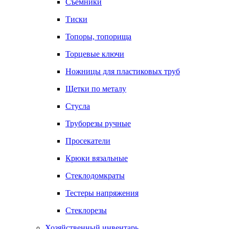
Съемники
Тиски
Топоры, топорища
Торцевые ключи
Ножницы для пластиковых труб
Щетки по металу
Стусла
Труборезы ручные
Просекатели
Крюки вязальные
Стеклодомкраты
Тестеры напряжения
Стеклорезы
Хозяйственный инвентарь