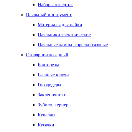
Наборы отверток
Паяльный инструмент
Материалы для пайки
Паяльники электрические
Паяльные лампы, горелки газовые
Столярно-слесарный
Болторезы
Гаечные ключи
Гвоздодеры
Заклепочники
Зубило, кернеры
Кувалды
Кусачки