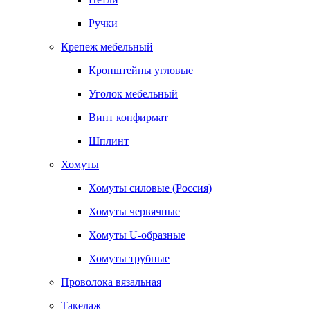
Ручки
Крепеж мебельный
Кронштейны угловые
Уголок мебельный
Винт конфирмат
Шплинт
Хомуты
Хомуты силовые (Россия)
Хомуты червячные
Хомуты U-образные
Хомуты трубные
Проволока вязальная
Такелаж