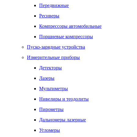
Передвижные
Ресиверы
Компрессоры автомобильные
Поршневые компрессоры
Пуско-зарядные устройства
Измерительные приборы
Детекторы
Лазеры
Мультиметры
Нивелиры и теодолиты
Пирометры
Дальномеры лазерные
Угломеры