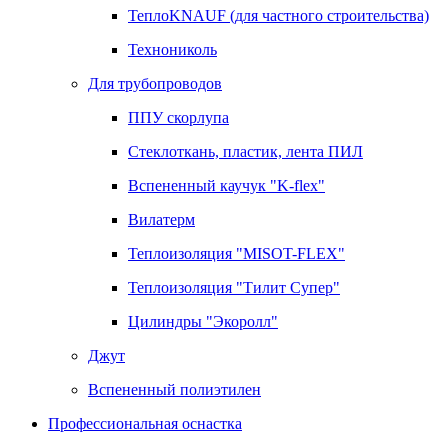
ТеплоKNAUF (для частного строительства)
Технониколь
Для трубопроводов
ППУ скорлупа
Стеклоткань, пластик, лента ПИЛ
Вспененный каучук "K-flex"
Вилатерм
Теплоизоляция "MISOT-FLEX"
Теплоизоляция "Тилит Супер"
Цилиндры "Экоролл"
Джут
Вспененный полиэтилен
Профессиональная оснастка