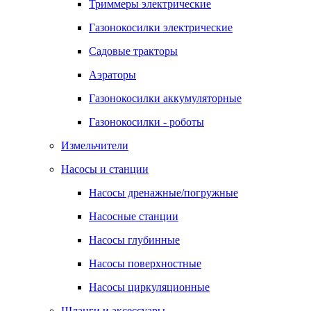
Триммеры электрические
Газонокосилки электрические
Садовые тракторы
Аэраторы
Газонокосилки аккумуляторные
Газонокосилки - роботы
Измельчители
Насосы и станции
Насосы дренажные/погружные
Насосные станции
Насосы глубинные
Насосы поверхностные
Насосы циркуляционные
Шланги и аксессуары