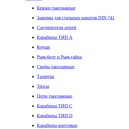
Крюки такелажные
Зажимы для стальных канатов DIN 741
Соединители цепей
Карабины ТИП А
Коуши
Рым-болт и Рым-гайка
Скобы такелажные
Талрепы
Тросы
Цепи такелажные
Карабины ТИП C
Карабины ТИП D
Карабины винтовые