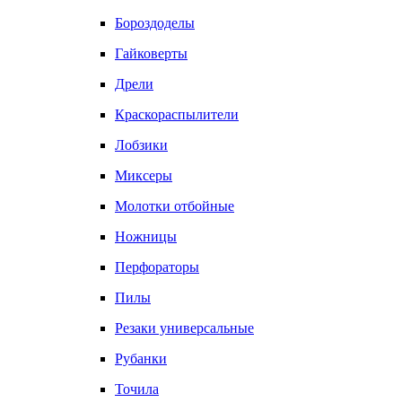
Бороздоделы
Гайковерты
Дрели
Краскораспылители
Лобзики
Миксеры
Молотки отбойные
Ножницы
Перфораторы
Пилы
Резаки универсальные
Рубанки
Точила