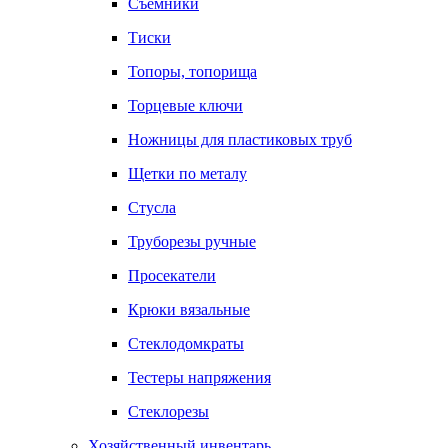
Съемники
Тиски
Топоры, топорища
Торцевые ключи
Ножницы для пластиковых труб
Щетки по металу
Стусла
Труборезы ручные
Просекатели
Крюки вязальные
Стеклодомкраты
Тестеры напряжения
Стеклорезы
Хозяйственный инвентарь