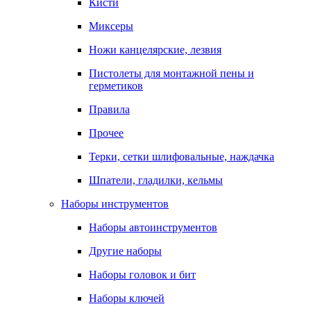
Кисти
Миксеры
Ножи канцелярские, лезвия
Пистолеты для монтажной пены и
герметиков
Правила
Прочее
Терки, сетки шлифовальные, наждачка
Шпатели, гладилки, кельмы
Наборы инструментов
Наборы автоинструментов
Другие наборы
Наборы головок и бит
Наборы ключей