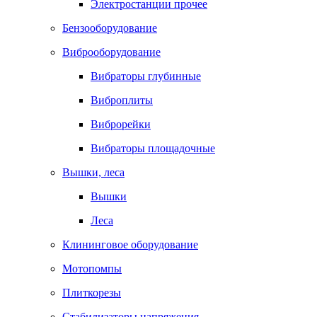
Электростанции прочее
Бензооборудование
Виброоборудование
Вибраторы глубинные
Виброплиты
Виброрейки
Вибраторы площадочные
Вышки, леса
Вышки
Леса
Клининговое оборудование
Мотопомпы
Плиткорезы
Стабилизаторы напряжения