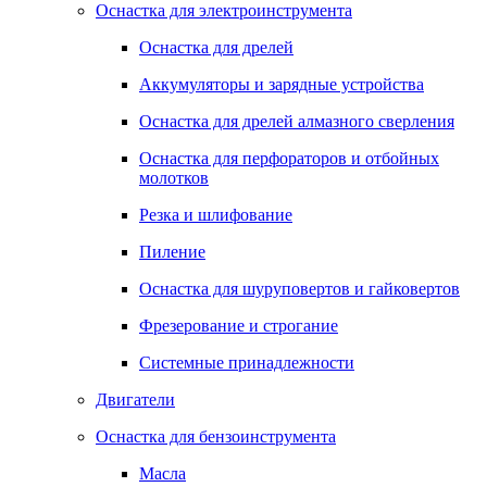
Оснастка для электроинструмента
Оснастка для дрелей
Аккумуляторы и зарядные устройства
Оснастка для дрелей алмазного сверления
Оснастка для перфораторов и отбойных
молотков
Резка и шлифование
Пиление
Оснастка для шуруповертов и гайковертов
Фрезерование и строгание
Системные принадлежности
Двигатели
Оснастка для бензоинструмента
Масла