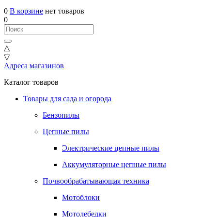
0
В корзине
нет товаров
0
△
▽
Адреса магазинов
Каталог товаров
Товары для сада и огорода
Бензопилы
Цепные пилы
Электрические цепные пилы
Аккумуляторные цепные пилы
Почвообрабатывающая техника
Мотоблоки
Мотолебедки