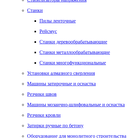
Станки
Пилы ленточные
Рейсмус
Станки деревообрабатывающие
Станки металлообрабатывающие
Станки многофункциональные
Установки алмазного сверления
Машины затирочные и оснастка
Резчики швов
Машины мозаично-шлифовальные и оснастка
Резчики кровли
Затирки ручные по бетону
Оборудование для монолитного строительства