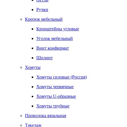
Ручки
Крепеж мебельный
Кронштейны угловые
Уголок мебельный
Винт конфирмат
Шплинт
Хомуты
Хомуты силовые (Россия)
Хомуты червячные
Хомуты U-образные
Хомуты трубные
Проволока вязальная
Такелаж