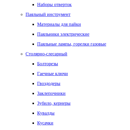
Наборы отверток
Паяльный инструмент
Материалы для пайки
Паяльники электрические
Паяльные лампы, горелки газовые
Столярно-слесарный
Болторезы
Гаечные ключи
Гвоздодеры
Заклепочники
Зубило, кернеры
Кувалды
Кусачки