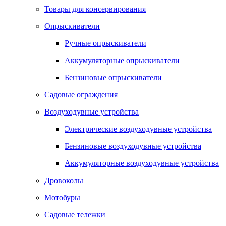
Товары для консервирования
Опрыскиватели
Ручные опрыскиватели
Аккумуляторные опрыскиватели
Бензиновые опрыскиватели
Садовые ограждения
Воздуходувные устройства
Электрические воздуходувные устройства
Бензиновые воздуходувные устройства
Аккумуляторные воздуходувные устройства
Дровоколы
Мотобуры
Садовые тележки