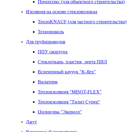
Пеноплэкс (для объектного строительства)
Изоляция на основе стекловолокна
ТеплоKNAUF (для частного строительства)
Технониколь
Для трубопроводов
ППУ скорлупа
Стеклоткань, пластик, лента ПИЛ
Вспененный каучук "K-flex"
Вилатерм
Теплоизоляция "MISOT-FLEX"
Теплоизоляция "Тилит Супер"
Цилиндры "Экоролл"
Джут
Вспененный полиэтилен