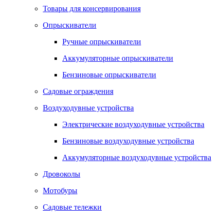
Товары для консервирования
Опрыскиватели
Ручные опрыскиватели
Аккумуляторные опрыскиватели
Бензиновые опрыскиватели
Садовые ограждения
Воздуходувные устройства
Электрические воздуходувные устройства
Бензиновые воздуходувные устройства
Аккумуляторные воздуходувные устройства
Дровоколы
Мотобуры
Садовые тележки