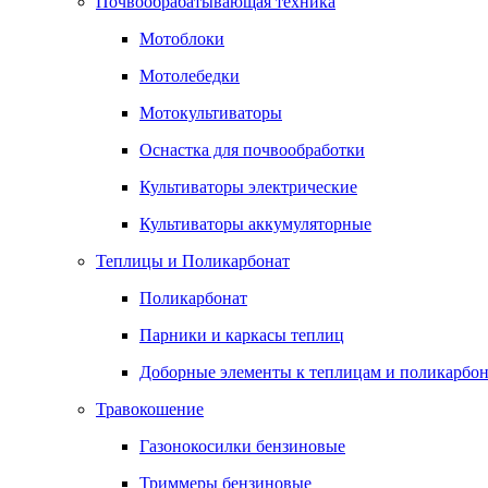
Почвообрабатывающая техника
Мотоблоки
Мотолебедки
Мотокультиваторы
Оснастка для почвообработки
Культиваторы электрические
Культиваторы аккумуляторные
Теплицы и Поликарбонат
Поликарбонат
Парники и каркасы теплиц
Доборные элементы к теплицам и поликарбон
Травокошение
Газонокосилки бензиновые
Триммеры бензиновые