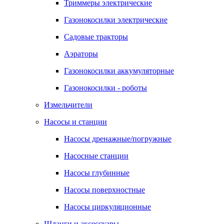
Триммеры электрические
Газонокосилки электрические
Садовые тракторы
Аэраторы
Газонокосилки аккумуляторные
Газонокосилки - роботы
Измельчители
Насосы и станции
Насосы дренажные/погружные
Насосные станции
Насосы глубинные
Насосы поверхностные
Насосы циркуляционные
Шланги и аксессуары