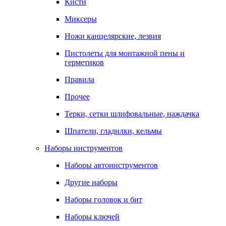
Кисти
Миксеры
Ножи канцелярские, лезвия
Пистолеты для монтажной пены и
герметиков
Правила
Прочее
Терки, сетки шлифовальные, наждачка
Шпатели, гладилки, кельмы
Наборы инструментов
Наборы автоинструментов
Другие наборы
Наборы головок и бит
Наборы ключей