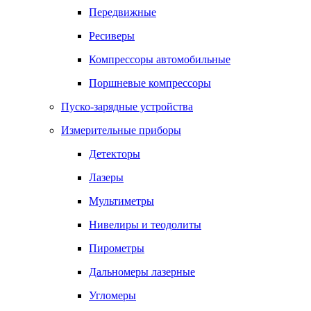
Передвижные
Ресиверы
Компрессоры автомобильные
Поршневые компрессоры
Пуско-зарядные устройства
Измерительные приборы
Детекторы
Лазеры
Мультиметры
Нивелиры и теодолиты
Пирометры
Дальномеры лазерные
Угломеры