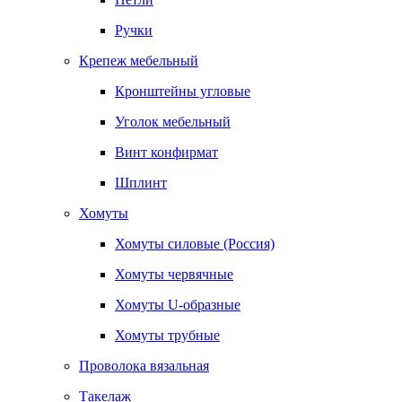
Ручки
Крепеж мебельный
Кронштейны угловые
Уголок мебельный
Винт конфирмат
Шплинт
Хомуты
Хомуты силовые (Россия)
Хомуты червячные
Хомуты U-образные
Хомуты трубные
Проволока вязальная
Такелаж