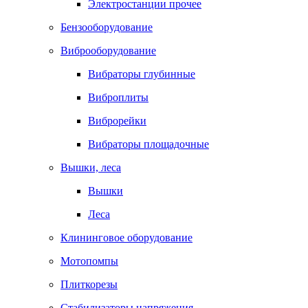
Электростанции прочее
Бензооборудование
Виброоборудование
Вибраторы глубинные
Виброплиты
Виброрейки
Вибраторы площадочные
Вышки, леса
Вышки
Леса
Клининговое оборудование
Мотопомпы
Плиткорезы
Стабилизаторы напряжения