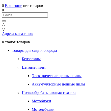
0
В корзине
нет товаров
0
△
▽
Адреса магазинов
Каталог товаров
Товары для сада и огорода
Бензопилы
Цепные пилы
Электрические цепные пилы
Аккумуляторные цепные пилы
Почвообрабатывающая техника
Мотоблоки
Мотолебедки