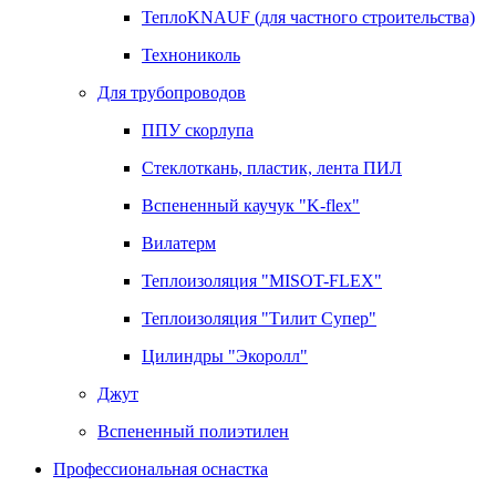
ТеплоKNAUF (для частного строительства)
Технониколь
Для трубопроводов
ППУ скорлупа
Стеклоткань, пластик, лента ПИЛ
Вспененный каучук "K-flex"
Вилатерм
Теплоизоляция "MISOT-FLEX"
Теплоизоляция "Тилит Супер"
Цилиндры "Экоролл"
Джут
Вспененный полиэтилен
Профессиональная оснастка