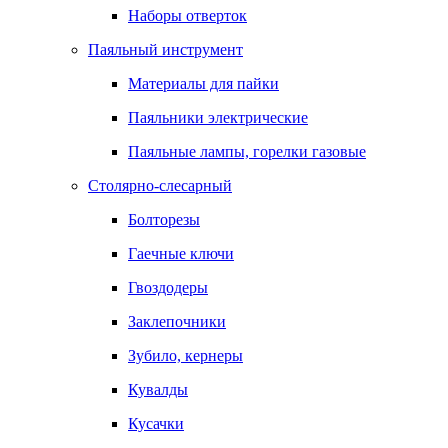
Наборы отверток
Паяльный инструмент
Материалы для пайки
Паяльники электрические
Паяльные лампы, горелки газовые
Столярно-слесарный
Болторезы
Гаечные ключи
Гвоздодеры
Заклепочники
Зубило, кернеры
Кувалды
Кусачки