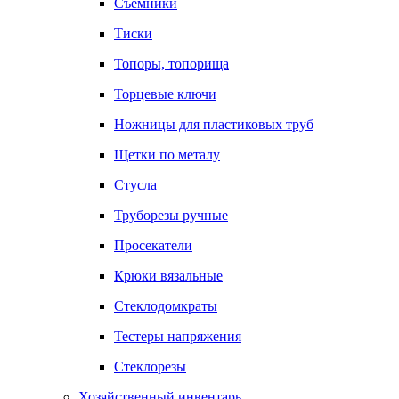
Съемники
Тиски
Топоры, топорища
Торцевые ключи
Ножницы для пластиковых труб
Щетки по металу
Стусла
Труборезы ручные
Просекатели
Крюки вязальные
Стеклодомкраты
Тестеры напряжения
Стеклорезы
Хозяйственный инвентарь