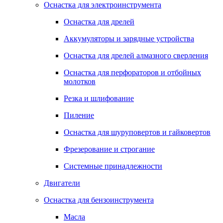
Оснастка для электроинструмента
Оснастка для дрелей
Аккумуляторы и зарядные устройства
Оснастка для дрелей алмазного сверления
Оснастка для перфораторов и отбойных
молотков
Резка и шлифование
Пиление
Оснастка для шуруповертов и гайковертов
Фрезерование и строгание
Системные принадлежности
Двигатели
Оснастка для бензоинструмента
Масла