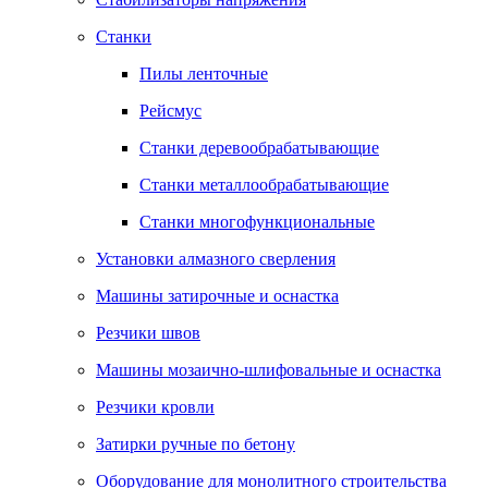
Станки
Пилы ленточные
Рейсмус
Станки деревообрабатывающие
Станки металлообрабатывающие
Станки многофункциональные
Установки алмазного сверления
Машины затирочные и оснастка
Резчики швов
Машины мозаично-шлифовальные и оснастка
Резчики кровли
Затирки ручные по бетону
Оборудование для монолитного строительства