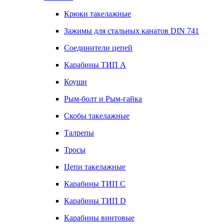
Крюки такелажные
Зажимы для стальных канатов DIN 741
Соединители цепей
Карабины ТИП А
Коуши
Рым-болт и Рым-гайка
Скобы такелажные
Талрепы
Тросы
Цепи такелажные
Карабины ТИП C
Карабины ТИП D
Карабины винтовые