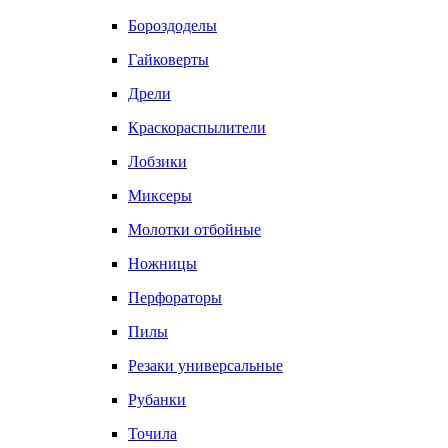
Бороздоделы
Гайковерты
Дрели
Краскораспылители
Лобзики
Миксеры
Молотки отбойные
Ножницы
Перфораторы
Пилы
Резаки универсальные
Рубанки
Точила