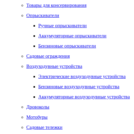
Товары для консервирования
Опрыскиватели
Ручные опрыскиватели
Аккумуляторные опрыскиватели
Бензиновые опрыскиватели
Садовые ограждения
Воздуходувные устройства
Электрические воздуходувные устройства
Бензиновые воздуходувные устройства
Аккумуляторные воздуходувные устройства
Дровоколы
Мотобуры
Садовые тележки