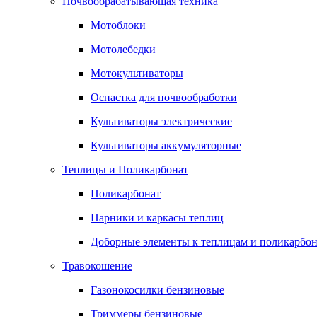
Почвообрабатывающая техника
Мотоблоки
Мотолебедки
Мотокультиваторы
Оснастка для почвообработки
Культиваторы электрические
Культиваторы аккумуляторные
Теплицы и Поликарбонат
Поликарбонат
Парники и каркасы теплиц
Доборные элементы к теплицам и поликарбон
Травокошение
Газонокосилки бензиновые
Триммеры бензиновые