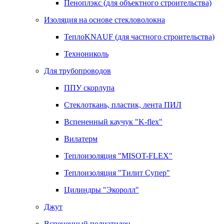
Пеноплэкс (для объектного строительства)
Изоляция на основе стекловолокна
ТеплоKNAUF (для частного строительства)
Технониколь
Для трубопроводов
ППУ скорлупа
Стеклоткань, пластик, лента ПИЛ
Вспененный каучук "K-flex"
Вилатерм
Теплоизоляция "MISOT-FLEX"
Теплоизоляция "Тилит Супер"
Цилиндры "Экоролл"
Джут
Вспененный полиэтилен