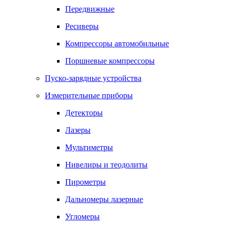
Передвижные
Ресиверы
Компрессоры автомобильные
Поршневые компрессоры
Пуско-зарядные устройства
Измерительные приборы
Детекторы
Лазеры
Мультиметры
Нивелиры и теодолиты
Пирометры
Дальномеры лазерные
Угломеры