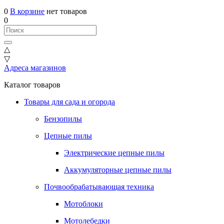
0
В корзине
нет товаров
0
△
▽
Адреса магазинов
Каталог товаров
Товары для сада и огорода
Бензопилы
Цепные пилы
Электрические цепные пилы
Аккумуляторные цепные пилы
Почвообрабатывающая техника
Мотоблоки
Мотолебедки