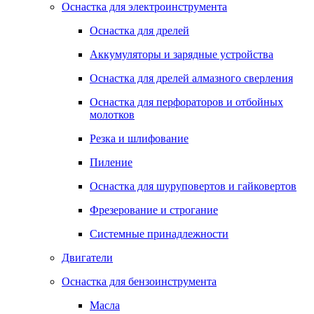
Оснастка для электроинструмента
Оснастка для дрелей
Аккумуляторы и зарядные устройства
Оснастка для дрелей алмазного сверления
Оснастка для перфораторов и отбойных
молотков
Резка и шлифование
Пиление
Оснастка для шуруповертов и гайковертов
Фрезерование и строгание
Системные принадлежности
Двигатели
Оснастка для бензоинструмента
Масла