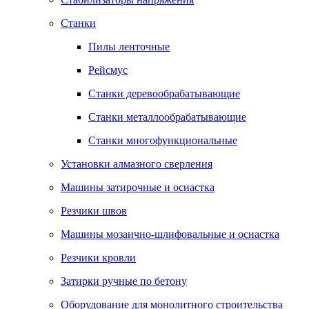
Станки
Пилы ленточные
Рейсмус
Станки деревообрабатывающие
Станки металлообрабатывающие
Станки многофункциональные
Установки алмазного сверления
Машины затирочные и оснастка
Резчики швов
Машины мозаично-шлифовальные и оснастка
Резчики кровли
Затирки ручные по бетону
Оборудование для монолитного строительства