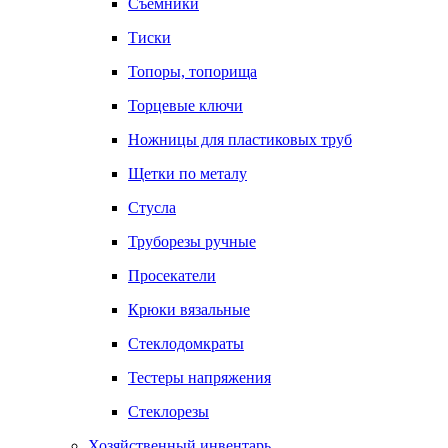
Съемники
Тиски
Топоры, топорища
Торцевые ключи
Ножницы для пластиковых труб
Щетки по металу
Стусла
Труборезы ручные
Просекатели
Крюки вязальные
Стеклодомкраты
Тестеры напряжения
Стеклорезы
Хозяйственный инвентарь