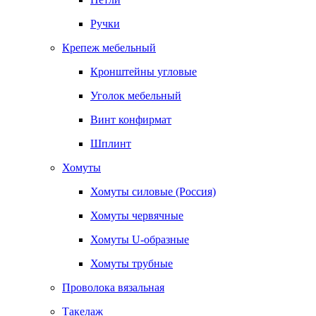
Ручки
Крепеж мебельный
Кронштейны угловые
Уголок мебельный
Винт конфирмат
Шплинт
Хомуты
Хомуты силовые (Россия)
Хомуты червячные
Хомуты U-образные
Хомуты трубные
Проволока вязальная
Такелаж