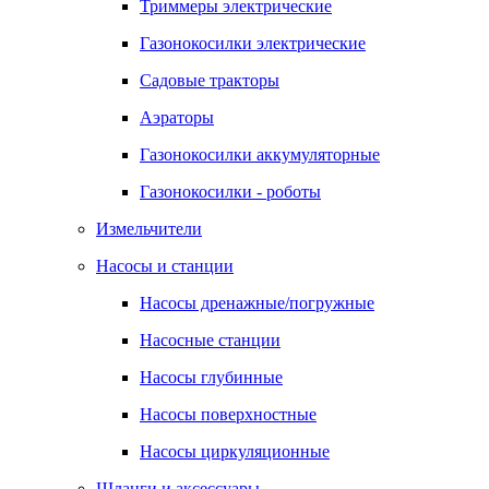
Триммеры электрические
Газонокосилки электрические
Садовые тракторы
Аэраторы
Газонокосилки аккумуляторные
Газонокосилки - роботы
Измельчители
Насосы и станции
Насосы дренажные/погружные
Насосные станции
Насосы глубинные
Насосы поверхностные
Насосы циркуляционные
Шланги и аксессуары