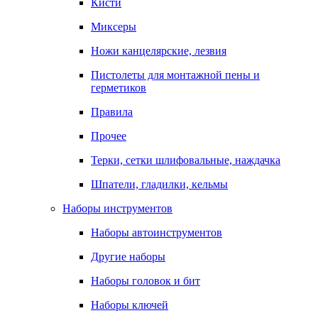
Кисти
Миксеры
Ножи канцелярские, лезвия
Пистолеты для монтажной пены и
герметиков
Правила
Прочее
Терки, сетки шлифовальные, наждачка
Шпатели, гладилки, кельмы
Наборы инструментов
Наборы автоинструментов
Другие наборы
Наборы головок и бит
Наборы ключей