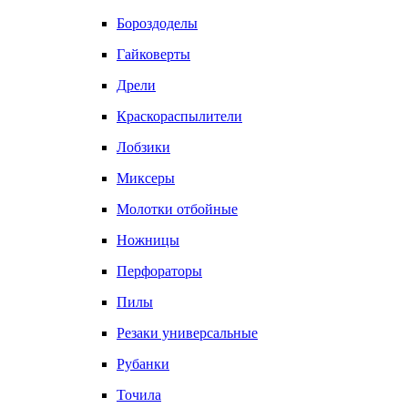
Бороздоделы
Гайковерты
Дрели
Краскораспылители
Лобзики
Миксеры
Молотки отбойные
Ножницы
Перфораторы
Пилы
Резаки универсальные
Рубанки
Точила