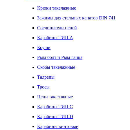
Крюки такелажные
Зажимы для стальных канатов DIN 741
Соединители цепей
Карабины ТИП А
Коуши
Рым-болт и Рым-гайка
Скобы такелажные
Талрепы
Тросы
Цепи такелажные
Карабины ТИП C
Карабины ТИП D
Карабины винтовые