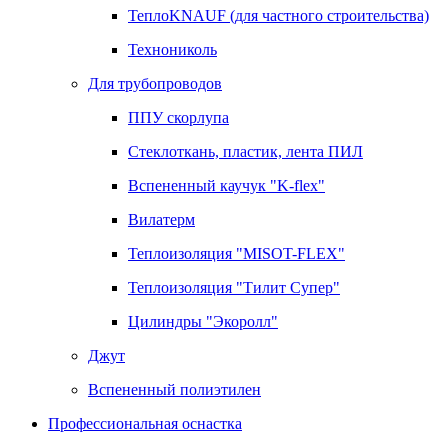
ТеплоKNAUF (для частного строительства)
Технониколь
Для трубопроводов
ППУ скорлупа
Стеклоткань, пластик, лента ПИЛ
Вспененный каучук "K-flex"
Вилатерм
Теплоизоляция "MISOT-FLEX"
Теплоизоляция "Тилит Супер"
Цилиндры "Экоролл"
Джут
Вспененный полиэтилен
Профессиональная оснастка