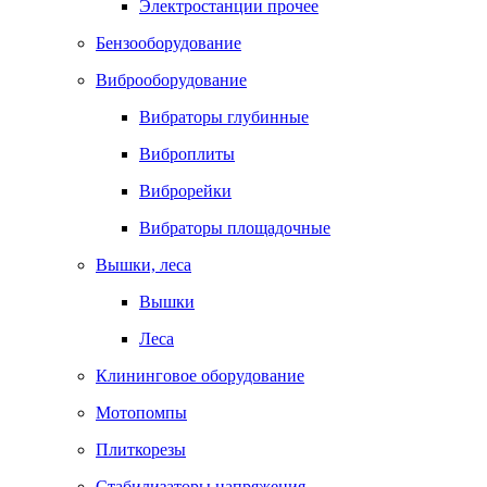
Электростанции прочее
Бензооборудование
Виброоборудование
Вибраторы глубинные
Виброплиты
Виброрейки
Вибраторы площадочные
Вышки, леса
Вышки
Леса
Клининговое оборудование
Мотопомпы
Плиткорезы
Стабилизаторы напряжения