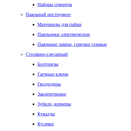
Наборы отверток
Паяльный инструмент
Материалы для пайки
Паяльники электрические
Паяльные лампы, горелки газовые
Столярно-слесарный
Болторезы
Гаечные ключи
Гвоздодеры
Заклепочники
Зубило, кернеры
Кувалды
Кусачки