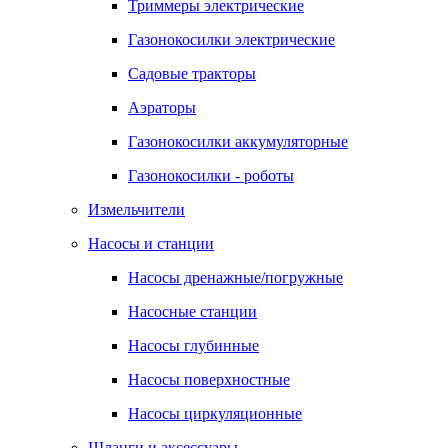
Триммеры электрические
Газонокосилки электрические
Садовые тракторы
Аэраторы
Газонокосилки аккумуляторные
Газонокосилки - роботы
Измельчители
Насосы и станции
Насосы дренажные/погружные
Насосные станции
Насосы глубинные
Насосы поверхностные
Насосы циркуляционные
Шланги и аксессуары