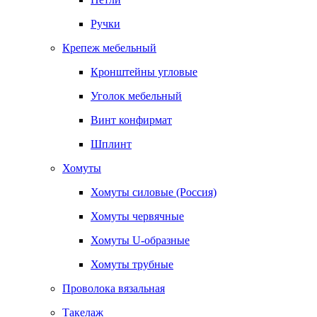
Ручки
Крепеж мебельный
Кронштейны угловые
Уголок мебельный
Винт конфирмат
Шплинт
Хомуты
Хомуты силовые (Россия)
Хомуты червячные
Хомуты U-образные
Хомуты трубные
Проволока вязальная
Такелаж