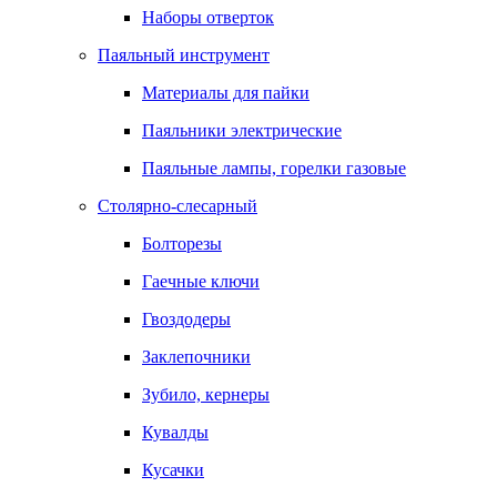
Наборы отверток
Паяльный инструмент
Материалы для пайки
Паяльники электрические
Паяльные лампы, горелки газовые
Столярно-слесарный
Болторезы
Гаечные ключи
Гвоздодеры
Заклепочники
Зубило, кернеры
Кувалды
Кусачки