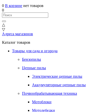
0
В корзине
нет товаров
0
△
▽
Адреса магазинов
Каталог товаров
Товары для сада и огорода
Бензопилы
Цепные пилы
Электрические цепные пилы
Аккумуляторные цепные пилы
Почвообрабатывающая техника
Мотоблоки
Мотолебедки