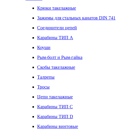
Крюки такелажные
Зажимы для стальных канатов DIN 741
Соединители цепей
Карабины ТИП А
Коуши
Рым-болт и Рым-гайка
Скобы такелажные
Талрепы
Тросы
Цепи такелажные
Карабины ТИП C
Карабины ТИП D
Карабины винтовые