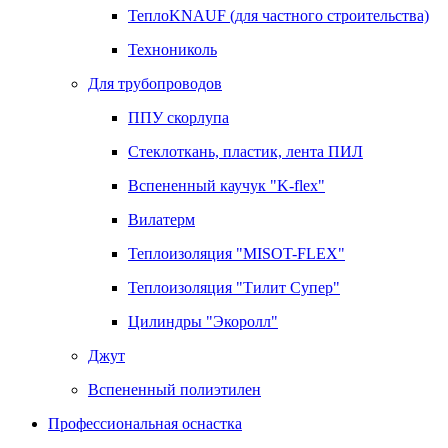
ТеплоKNAUF (для частного строительства)
Технониколь
Для трубопроводов
ППУ скорлупа
Стеклоткань, пластик, лента ПИЛ
Вспененный каучук "K-flex"
Вилатерм
Теплоизоляция "MISOT-FLEX"
Теплоизоляция "Тилит Супер"
Цилиндры "Экоролл"
Джут
Вспененный полиэтилен
Профессиональная оснастка