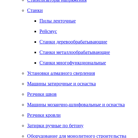
Станки
Пилы ленточные
Рейсмус
Станки деревообрабатывающие
Станки металлообрабатывающие
Станки многофункциональные
Установки алмазного сверления
Машины затирочные и оснастка
Резчики швов
Машины мозаично-шлифовальные и оснастка
Резчики кровли
Затирки ручные по бетону
Оборудование для монолитного строительства