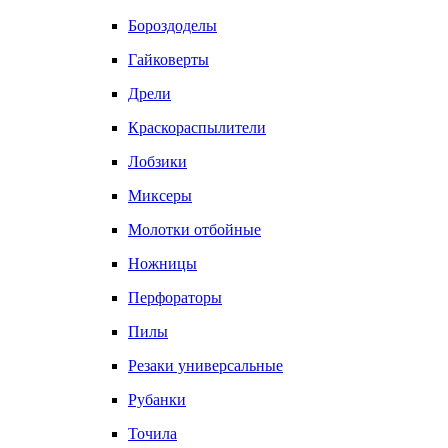
Бороздоделы
Гайковерты
Дрели
Краскораспылители
Лобзики
Миксеры
Молотки отбойные
Ножницы
Перфораторы
Пилы
Резаки универсальные
Рубанки
Точила