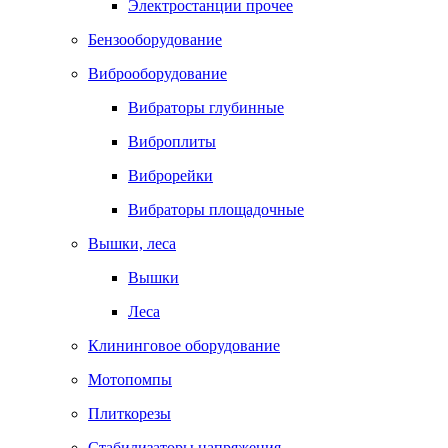
Электростанции прочее
Бензооборудование
Виброоборудование
Вибраторы глубинные
Виброплиты
Виброрейки
Вибраторы площадочные
Вышки, леса
Вышки
Леса
Клининговое оборудование
Мотопомпы
Плиткорезы
Стабилизаторы напряжения