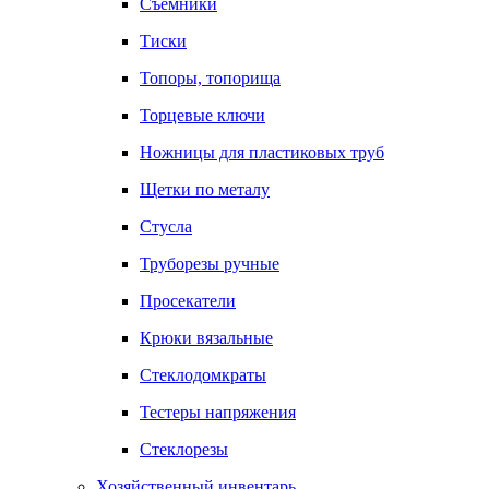
Съемники
Тиски
Топоры, топорища
Торцевые ключи
Ножницы для пластиковых труб
Щетки по металу
Стусла
Труборезы ручные
Просекатели
Крюки вязальные
Стеклодомкраты
Тестеры напряжения
Стеклорезы
Хозяйственный инвентарь