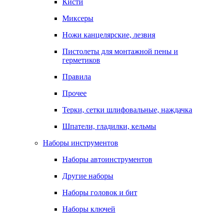
Кисти
Миксеры
Ножи канцелярские, лезвия
Пистолеты для монтажной пены и
герметиков
Правила
Прочее
Терки, сетки шлифовальные, наждачка
Шпатели, гладилки, кельмы
Наборы инструментов
Наборы автоинструментов
Другие наборы
Наборы головок и бит
Наборы ключей