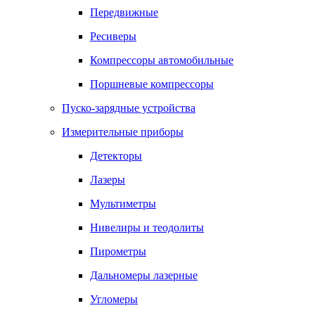
Передвижные
Ресиверы
Компрессоры автомобильные
Поршневые компрессоры
Пуско-зарядные устройства
Измерительные приборы
Детекторы
Лазеры
Мультиметры
Нивелиры и теодолиты
Пирометры
Дальномеры лазерные
Угломеры