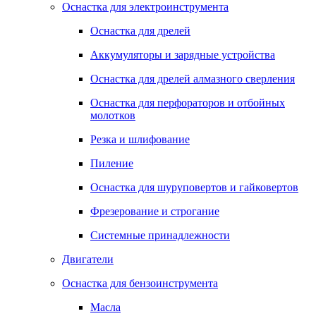
Оснастка для электроинструмента
Оснастка для дрелей
Аккумуляторы и зарядные устройства
Оснастка для дрелей алмазного сверления
Оснастка для перфораторов и отбойных
молотков
Резка и шлифование
Пиление
Оснастка для шуруповертов и гайковертов
Фрезерование и строгание
Системные принадлежности
Двигатели
Оснастка для бензоинструмента
Масла