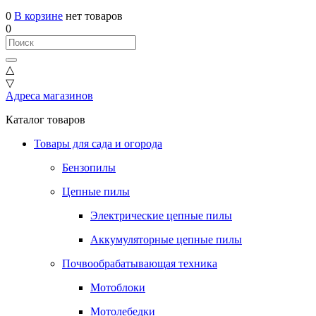
0
В корзине
нет товаров
0
△
▽
Адреса магазинов
Каталог товаров
Товары для сада и огорода
Бензопилы
Цепные пилы
Электрические цепные пилы
Аккумуляторные цепные пилы
Почвообрабатывающая техника
Мотоблоки
Мотолебедки