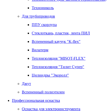
Технониколь
Для трубопроводов
ППУ скорлупа
Стеклоткань, пластик, лента ПИЛ
Вспененный каучук "K-flex"
Вилатерм
Теплоизоляция "MISOT-FLEX"
Теплоизоляция "Тилит Супер"
Цилиндры "Экоролл"
Джут
Вспененный полиэтилен
Профессиональная оснастка
Оснастка для электроинструмента