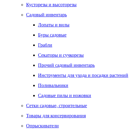
Кусторезы и высоторезы
Садовый инвентарь
Лопаты и вилы
Буры садовые
Грабли
Секаторы и сучкорезы
Прочий садовый инвентарь
Инструменты для ухода и посадки растений
Поливальники
Садовые пилы и ножовки
Сетки садовые, строительные
Товары для консервирования
Опрыскиватели