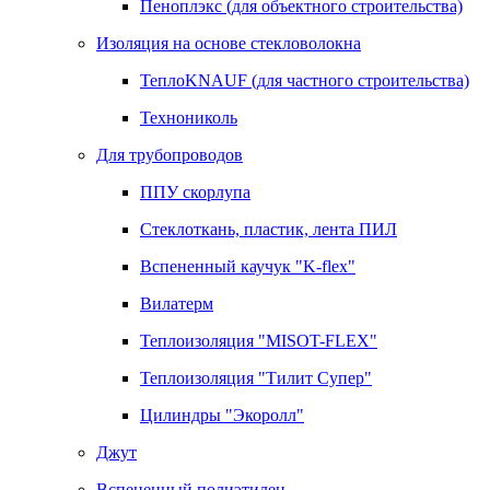
Пеноплэкс (для объектного строительства)
Изоляция на основе стекловолокна
ТеплоKNAUF (для частного строительства)
Технониколь
Для трубопроводов
ППУ скорлупа
Стеклоткань, пластик, лента ПИЛ
Вспененный каучук "K-flex"
Вилатерм
Теплоизоляция "MISOT-FLEX"
Теплоизоляция "Тилит Супер"
Цилиндры "Экоролл"
Джут
Вспененный полиэтилен