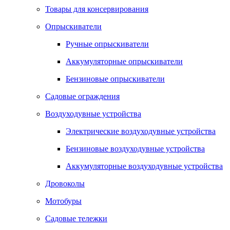
Товары для консервирования
Опрыскиватели
Ручные опрыскиватели
Аккумуляторные опрыскиватели
Бензиновые опрыскиватели
Садовые ограждения
Воздуходувные устройства
Электрические воздуходувные устройства
Бензиновые воздуходувные устройства
Аккумуляторные воздуходувные устройства
Дровоколы
Мотобуры
Садовые тележки