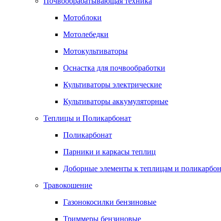
Почвообрабатывающая техника
Мотоблоки
Мотолебедки
Мотокультиваторы
Оснастка для почвообработки
Культиваторы электрические
Культиваторы аккумуляторные
Теплицы и Поликарбонат
Поликарбонат
Парники и каркасы теплиц
Доборные элементы к теплицам и поликарбон
Травокошение
Газонокосилки бензиновые
Триммеры бензиновые