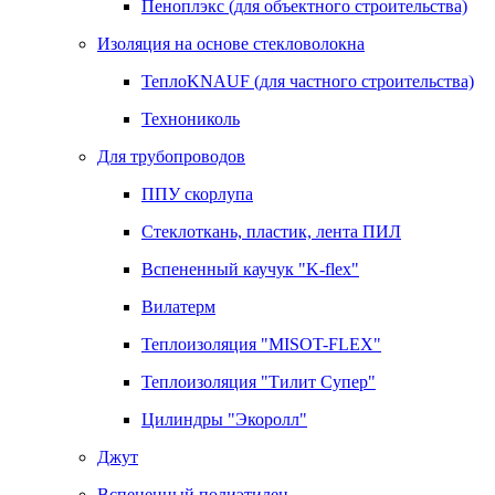
Пеноплэкс (для объектного строительства)
Изоляция на основе стекловолокна
ТеплоKNAUF (для частного строительства)
Технониколь
Для трубопроводов
ППУ скорлупа
Стеклоткань, пластик, лента ПИЛ
Вспененный каучук "K-flex"
Вилатерм
Теплоизоляция "MISOT-FLEX"
Теплоизоляция "Тилит Супер"
Цилиндры "Экоролл"
Джут
Вспененный полиэтилен