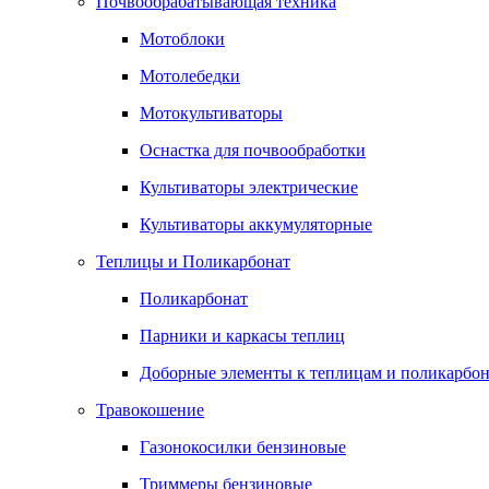
Почвообрабатывающая техника
Мотоблоки
Мотолебедки
Мотокультиваторы
Оснастка для почвообработки
Культиваторы электрические
Культиваторы аккумуляторные
Теплицы и Поликарбонат
Поликарбонат
Парники и каркасы теплиц
Доборные элементы к теплицам и поликарбон
Травокошение
Газонокосилки бензиновые
Триммеры бензиновые