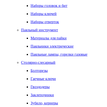
Наборы головок и бит
Наборы ключей
Наборы отверток
Паяльный инструмент
Материалы для пайки
Паяльники электрические
Паяльные лампы, горелки газовые
Столярно-слесарный
Болторезы
Гаечные ключи
Гвоздодеры
Заклепочники
Зубило, кернеры