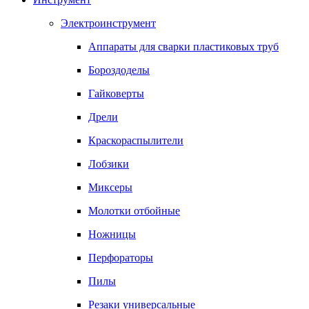
Электроинструмент
Аппараты для сварки пластиковых труб
Бороздоделы
Гайковерты
Дрели
Краскораспылители
Лобзики
Миксеры
Молотки отбойные
Ножницы
Перфораторы
Пилы
Резаки универсальные