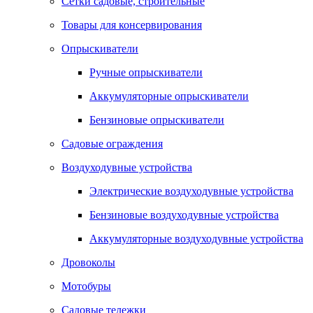
Сетки садовые, строительные
Товары для консервирования
Опрыскиватели
Ручные опрыскиватели
Аккумуляторные опрыскиватели
Бензиновые опрыскиватели
Садовые ограждения
Воздуходувные устройства
Электрические воздуходувные устройства
Бензиновые воздуходувные устройства
Аккумуляторные воздуходувные устройства
Дровоколы
Мотобуры
Садовые тележки