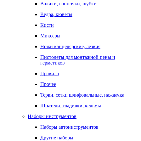
Валики, ванночки, шубки
Ведра, кюветы
Кисти
Миксеры
Ножи канцелярские, лезвия
Пистолеты для монтажной пены и
герметиков
Правила
Прочее
Терки, сетки шлифовальные, наждачка
Шпатели, гладилки, кельмы
Наборы инструментов
Наборы автоинструментов
Другие наборы