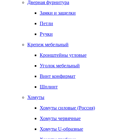
Дверная фурнитура
Замки и защелки
Петли
Ручки
Крепеж мебельный
Кронштейны угловые
Уголок мебельный
Винт конфирмат
Шплинт
Хомуты
Хомуты силовые (Россия)
Хомуты червячные
Хомуты U-образные