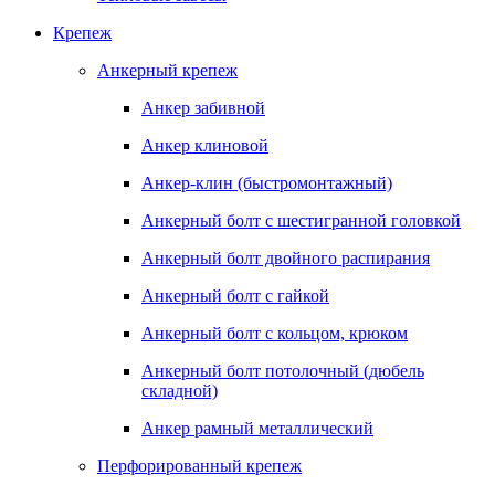
Крепеж
Анкерный крепеж
Анкер забивной
Анкер клиновой
Анкер-клин (быстромонтажный)
Анкерный болт с шестигранной головкой
Анкерный болт двойного распирания
Анкерный болт с гайкой
Анкерный болт с кольцом, крюком
Анкерный болт потолочный (дюбель
складной)
Анкер рамный металлический
Перфорированный крепеж