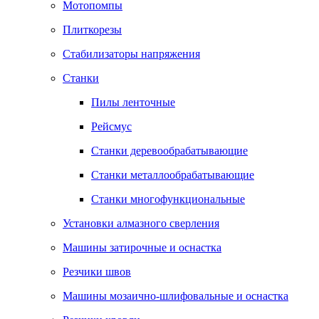
Мотопомпы
Плиткорезы
Стабилизаторы напряжения
Станки
Пилы ленточные
Рейсмус
Станки деревообрабатывающие
Станки металлообрабатывающие
Станки многофункциональные
Установки алмазного сверления
Машины затирочные и оснастка
Резчики швов
Машины мозаично-шлифовальные и оснастка