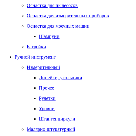
Оснастка для пылесосов
Оснастка для измерительных приборов
Оснастка для моечных машин
Шампуни
Батрейки
Ручной инструмент
Измерительный
Линейки, угольники
Прочее
Рулетки
Уровни
Штангенциркули
Малярно-штукатурный