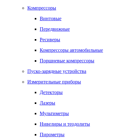
Компрессоры
Винтовые
Передвижные
Ресиверы
Компрессоры автомобильные
Поршневые компрессоры
Пуско-зарядные устройства
Измерительные приборы
Детекторы
Лазеры
Мультиметры
Нивелиры и теодолиты
Пирометры