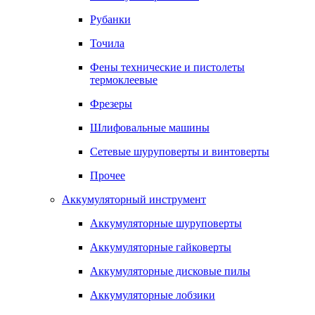
Рубанки
Точила
Фены технические и пистолеты
термоклеевые
Фрезеры
Шлифовальные машины
Сетевые шуруповерты и винтоверты
Прочее
Аккумуляторный инструмент
Аккумуляторные шуруповерты
Аккумуляторные гайковерты
Аккумуляторные дисковые пилы
Аккумуляторные лобзики