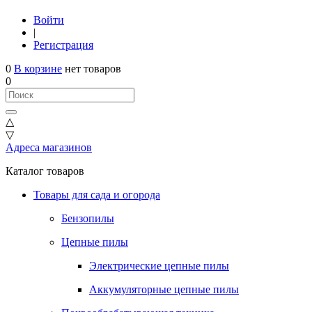
Войти
|
Регистрация
0
В корзине
нет товаров
0
△
▽
Адреса магазинов
Каталог товаров
Товары для сада и огорода
Бензопилы
Цепные пилы
Электрические цепные пилы
Аккумуляторные цепные пилы