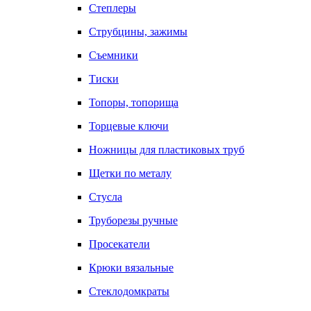
Степлеры
Струбцины, зажимы
Съемники
Тиски
Топоры, топорища
Торцевые ключи
Ножницы для пластиковых труб
Щетки по металу
Стусла
Труборезы ручные
Просекатели
Крюки вязальные
Стеклодомкраты