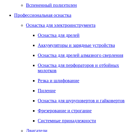
Вспененный полиэтилен
Профессиональная оснастка
Оснастка для электроинструмента
Оснастка для дрелей
Аккумуляторы и зарядные устройства
Оснастка для дрелей алмазного сверления
Оснастка для перфораторов и отбойных
молотков
Резка и шлифование
Пиление
Оснастка для шуруповертов и гайковертов
Фрезерование и строгание
Системные принадлежности
Двигатели