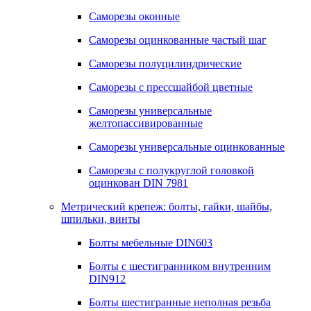
Саморезы оконные
Саморезы оцинкованные частый шаг
Саморезы полуцилиндрические
Саморезы с прессшайбой цветные
Саморезы универсальные
желтопассивированные
Саморезы универсальные оцинкованные
Саморезы с полукруглой головкой
оцинкован DIN 7981
Метрический крепеж: болты, гайки, шайбы,
шпильки, винты
Болты мебельные DIN603
Болты с шестигранником внутренним
DIN912
Болты шестигранные неполная резьба