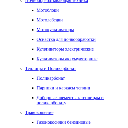
Почвообрабатывающая техника
Мотоблоки
Мотолебедки
Мотокультиваторы
Оснастка для почвообработки
Культиваторы электрические
Культиваторы аккумуляторные
Теплицы и Поликарбонат
Поликарбонат
Парники и каркасы теплиц
Доборные элементы к теплицам и
поликарбонату
Травокошение
Газонокосилки бензиновые