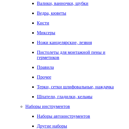
Валики, ванночки, шубки
Ведра, кюветы
Кисти
Миксеры
Ножи канцелярские, лезвия
Пистолеты для монтажной пены и
герметиков
Правила
Прочее
Терки, сетки шлифовальные, наждачка
Шпатели, гладилки, кельмы
Наборы инструментов
Наборы автоинструментов
Другие наборы