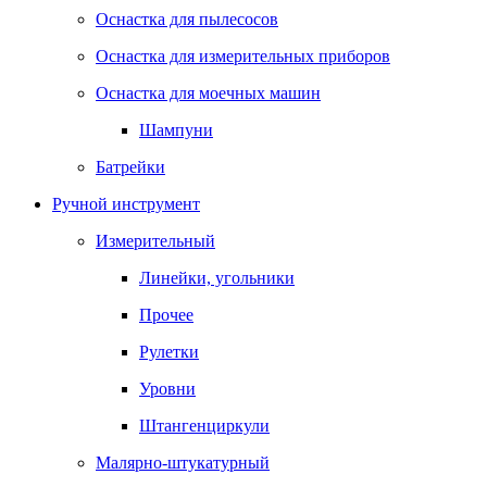
Оснастка для пылесосов
Оснастка для измерительных приборов
Оснастка для моечных машин
Шампуни
Батрейки
Ручной инструмент
Измерительный
Линейки, угольники
Прочее
Рулетки
Уровни
Штангенциркули
Малярно-штукатурный