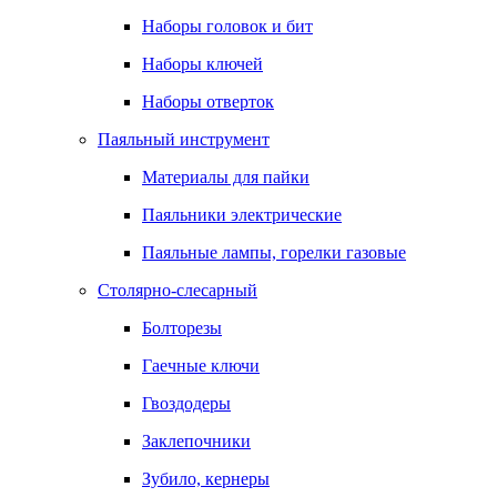
Наборы головок и бит
Наборы ключей
Наборы отверток
Паяльный инструмент
Материалы для пайки
Паяльники электрические
Паяльные лампы, горелки газовые
Столярно-слесарный
Болторезы
Гаечные ключи
Гвоздодеры
Заклепочники
Зубило, кернеры