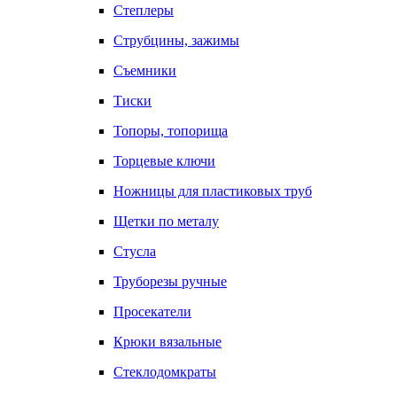
Степлеры
Струбцины, зажимы
Съемники
Тиски
Топоры, топорища
Торцевые ключи
Ножницы для пластиковых труб
Щетки по металу
Стусла
Труборезы ручные
Просекатели
Крюки вязальные
Стеклодомкраты