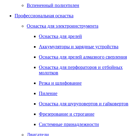
Вспененный полиэтилен
Профессиональная оснастка
Оснастка для электроинструмента
Оснастка для дрелей
Аккумуляторы и зарядные устройства
Оснастка для дрелей алмазного сверления
Оснастка для перфораторов и отбойных
молотков
Резка и шлифование
Пиление
Оснастка для шуруповертов и гайковертов
Фрезерование и строгание
Системные принадлежности
Двигатели