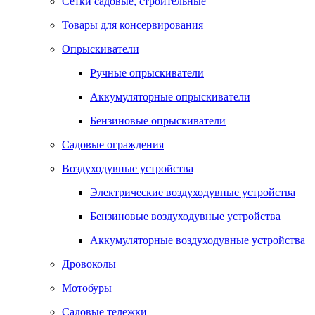
Сетки садовые, строительные
Товары для консервирования
Опрыскиватели
Ручные опрыскиватели
Аккумуляторные опрыскиватели
Бензиновые опрыскиватели
Садовые ограждения
Воздуходувные устройства
Электрические воздуходувные устройства
Бензиновые воздуходувные устройства
Аккумуляторные воздуходувные устройства
Дровоколы
Мотобуры
Садовые тележки