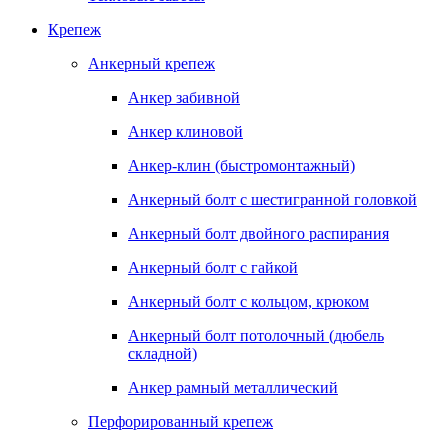
Крепеж
Анкерный крепеж
Анкер забивной
Анкер клиновой
Анкер-клин (быстромонтажный)
Анкерный болт с шестигранной головкой
Анкерный болт двойного распирания
Анкерный болт с гайкой
Анкерный болт с кольцом, крюком
Анкерный болт потолочный (дюбель
складной)
Анкер рамный металлический
Перфорированный крепеж