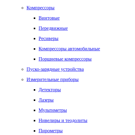
Компрессоры
Винтовые
Передвижные
Ресиверы
Компрессоры автомобильные
Поршневые компрессоры
Пуско-зарядные устройства
Измерительные приборы
Детекторы
Лазеры
Мультиметры
Нивелиры и теодолиты
Пирометры