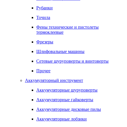
Рубанки
Точила
Фены технические и пистолеты
термоклеевые
Фрезеры
Шлифовальные машины
Сетевые шуруповерты и винтоверты
Прочее
Аккумуляторный инструмент
Аккумуляторные шуруповерты
Аккумуляторные гайковерты
Аккумуляторные дисковые пилы
Аккумуляторные лобзики