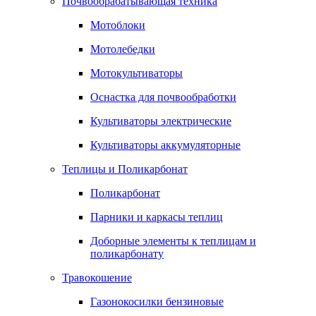
Почвообрабатывающая техника
Мотоблоки
Мотолебедки
Мотокультиваторы
Оснастка для почвообработки
Культиваторы электрические
Культиваторы аккумуляторные
Теплицы и Поликарбонат
Поликарбонат
Парники и каркасы теплиц
Доборные элементы к теплицам и
поликарбонату
Травокошение
Газонокосилки бензиновые