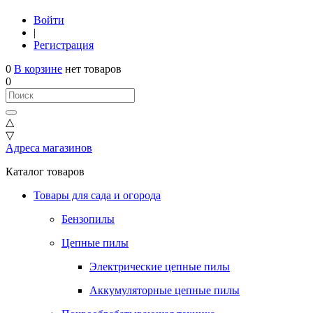
Войти
|
Регистрация
0
В корзине
нет товаров
0
△
▽
Адреса магазинов
Каталог товаров
Товары для сада и огорода
Бензопилы
Цепные пилы
Электрические цепные пилы
Аккумуляторные цепные пилы