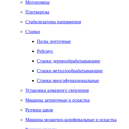
Мотопомпы
Плиткорезы
Стабилизаторы напряжения
Станки
Пилы ленточные
Рейсмус
Станки деревообрабатывающие
Станки металлообрабатывающие
Станки многофункциональные
Установки алмазного сверления
Машины затирочные и оснастка
Резчики швов
Машины мозаично-шлифовальные и оснастка