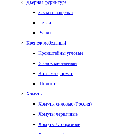
Дверная фурнитура
Замки и защелки
Петли
Ручки
Крепеж мебельный
Кронштейны угловые
Уголок мебельный
Винт конфирмат
Шплинт
Хомуты
Хомуты силовые (Россия)
Хомуты червячные
Хомуты U-образные