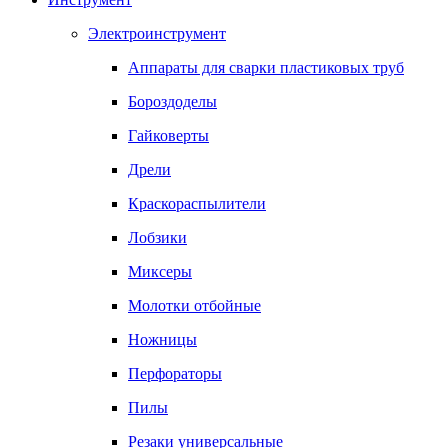
Электроинструмент
Аппараты для сварки пластиковых труб
Бороздоделы
Гайковерты
Дрели
Краскораспылители
Лобзики
Миксеры
Молотки отбойные
Ножницы
Перфораторы
Пилы
Резаки универсальные