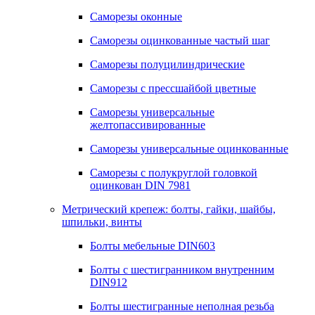
Саморезы оконные
Саморезы оцинкованные частый шаг
Саморезы полуцилиндрические
Саморезы с прессшайбой цветные
Саморезы универсальные
желтопассивированные
Саморезы универсальные оцинкованные
Саморезы с полукруглой головкой
оцинкован DIN 7981
Метрический крепеж: болты, гайки, шайбы,
шпильки, винты
Болты мебельные DIN603
Болты с шестигранником внутренним
DIN912
Болты шестигранные неполная резьба