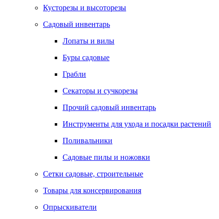
Кусторезы и высоторезы
Садовый инвентарь
Лопаты и вилы
Буры садовые
Грабли
Секаторы и сучкорезы
Прочий садовый инвентарь
Инструменты для ухода и посадки растений
Поливальники
Садовые пилы и ножовки
Сетки садовые, строительные
Товары для консервирования
Опрыскиватели