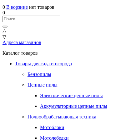
0
В корзине
нет товаров
0
△
▽
Адреса магазинов
Каталог товаров
Товары для сада и огорода
Бензопилы
Цепные пилы
Электрические цепные пилы
Аккумуляторные цепные пилы
Почвообрабатывающая техника
Мотоблоки
Мотолебедки