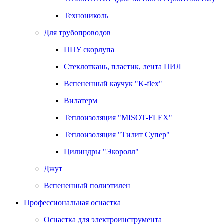
Технониколь
Для трубопроводов
ППУ скорлупа
Стеклоткань, пластик, лента ПИЛ
Вспененный каучук "K-flex"
Вилатерм
Теплоизоляция "MISOT-FLEX"
Теплоизоляция "Тилит Супер"
Цилиндры "Экоролл"
Джут
Вспененный полиэтилен
Профессиональная оснастка
Оснастка для электроинструмента