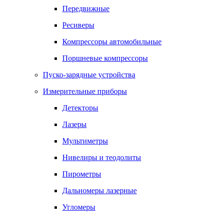
Передвижные
Ресиверы
Компрессоры автомобильные
Поршневые компрессоры
Пуско-зарядные устройства
Измерительные приборы
Детекторы
Лазеры
Мультиметры
Нивелиры и теодолиты
Пирометры
Дальномеры лазерные
Угломеры