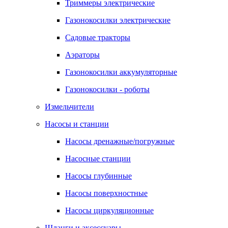
Триммеры электрические
Газонокосилки электрические
Садовые тракторы
Аэраторы
Газонокосилки аккумуляторные
Газонокосилки - роботы
Измельчители
Насосы и станции
Насосы дренажные/погружные
Насосные станции
Насосы глубинные
Насосы поверхностные
Насосы циркуляционные
Шланги и аксессуары