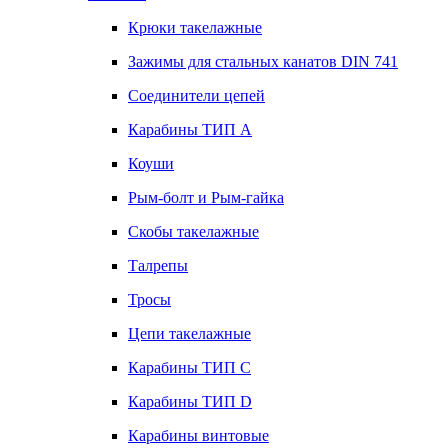
Крюки такелажные
Зажимы для стальных канатов DIN 741
Соединители цепей
Карабины ТИП А
Коуши
Рым-болт и Рым-гайка
Скобы такелажные
Талрепы
Тросы
Цепи такелажные
Карабины ТИП C
Карабины ТИП D
Карабины винтовые