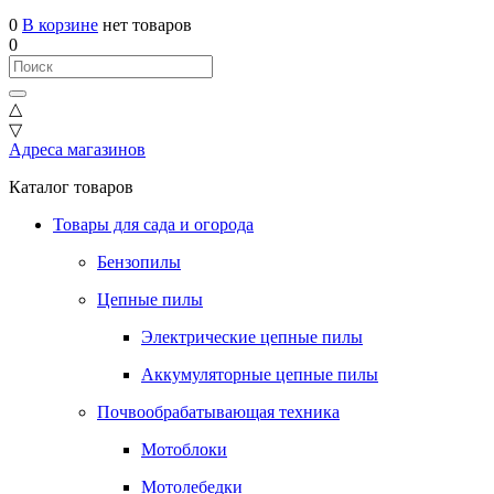
0
В корзине
нет товаров
0
△
▽
Адреса магазинов
Каталог товаров
Товары для сада и огорода
Бензопилы
Цепные пилы
Электрические цепные пилы
Аккумуляторные цепные пилы
Почвообрабатывающая техника
Мотоблоки
Мотолебедки