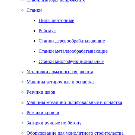
Станки
Пилы ленточные
Рейсмус
Станки деревообрабатывающие
Станки металлообрабатывающие
Станки многофункциональные
Установки алмазного сверления
Машины затирочные и оснастка
Резчики швов
Машины мозаично-шлифовальные и оснастка
Резчики кровли
Затирки ручные по бетону
Оборудование для монолитного строительства