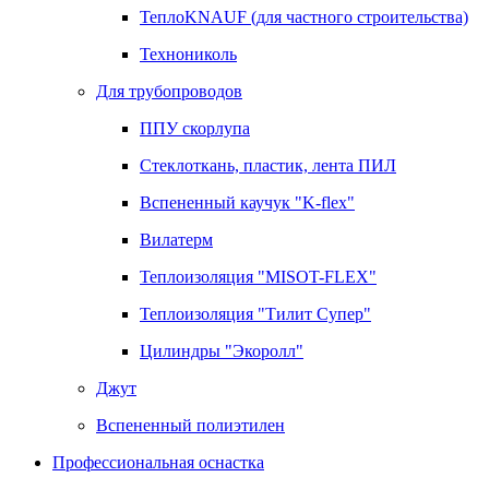
ТеплоKNAUF (для частного строительства)
Технониколь
Для трубопроводов
ППУ скорлупа
Стеклоткань, пластик, лента ПИЛ
Вспененный каучук "K-flex"
Вилатерм
Теплоизоляция "MISOT-FLEX"
Теплоизоляция "Тилит Супер"
Цилиндры "Экоролл"
Джут
Вспененный полиэтилен
Профессиональная оснастка