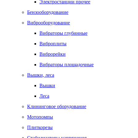
Электростанции прочее
Бензооборудование
Виброоборудование
Вибраторы глубинные
Виброплиты
Виброрейки
Вибраторы площадочные
Вышки, леса
Вышки
Леса
Клининговое оборудование
Мотопомпы
Плиткорезы
Стабилизаторы напряжения