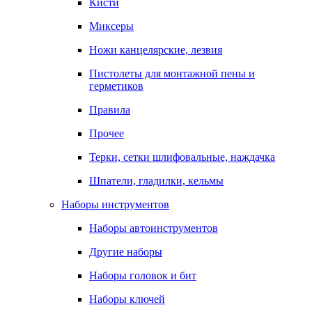
Кисти
Миксеры
Ножи канцелярские, лезвия
Пистолеты для монтажной пены и
герметиков
Правила
Прочее
Терки, сетки шлифовальные, наждачка
Шпатели, гладилки, кельмы
Наборы инструментов
Наборы автоинструментов
Другие наборы
Наборы головок и бит
Наборы ключей