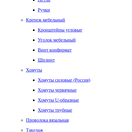
Ручки
Крепеж мебельный
Кронштейны угловые
Уголок мебельный
Винт конфирмат
Шплинт
Хомуты
Хомуты силовые (Россия)
Хомуты червячные
Хомуты U-образные
Хомуты трубные
Проволока вязальная
Такелаж