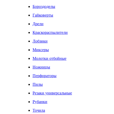
Бороздоделы
Гайковерты
Дрели
Краскораспылители
Лобзики
Миксеры
Молотки отбойные
Ножницы
Перфораторы
Пилы
Резаки универсальные
Рубанки
Точила