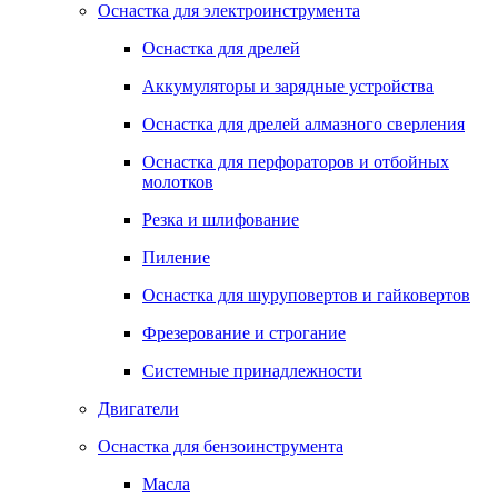
Оснастка для электроинструмента
Оснастка для дрелей
Аккумуляторы и зарядные устройства
Оснастка для дрелей алмазного сверления
Оснастка для перфораторов и отбойных
молотков
Резка и шлифование
Пиление
Оснастка для шуруповертов и гайковертов
Фрезерование и строгание
Системные принадлежности
Двигатели
Оснастка для бензоинструмента
Масла