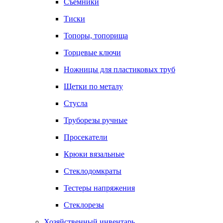
Съемники
Тиски
Топоры, топорища
Торцевые ключи
Ножницы для пластиковых труб
Щетки по металу
Стусла
Труборезы ручные
Просекатели
Крюки вязальные
Стеклодомкраты
Тестеры напряжения
Стеклорезы
Хозяйственный инвентарь