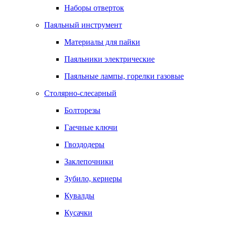
Наборы отверток
Паяльный инструмент
Материалы для пайки
Паяльники электрические
Паяльные лампы, горелки газовые
Столярно-слесарный
Болторезы
Гаечные ключи
Гвоздодеры
Заклепочники
Зубило, кернеры
Кувалды
Кусачки