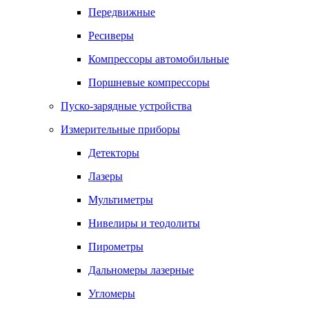
Передвижные
Ресиверы
Компрессоры автомобильные
Поршневые компрессоры
Пуско-зарядные устройства
Измерительные приборы
Детекторы
Лазеры
Мультиметры
Нивелиры и теодолиты
Пирометры
Дальномеры лазерные
Угломеры