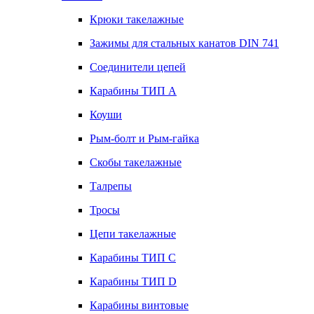
Крюки такелажные
Зажимы для стальных канатов DIN 741
Соединители цепей
Карабины ТИП А
Коуши
Рым-болт и Рым-гайка
Скобы такелажные
Талрепы
Тросы
Цепи такелажные
Карабины ТИП C
Карабины ТИП D
Карабины винтовые