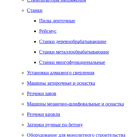
Станки
Пилы ленточные
Рейсмус
Станки деревообрабатывающие
Станки металлообрабатывающие
Станки многофункциональные
Установки алмазного сверления
Машины затирочные и оснастка
Резчики швов
Машины мозаично-шлифовальные и оснастка
Резчики кровли
Затирки ручные по бетону
Оборудование для монолитного строительства