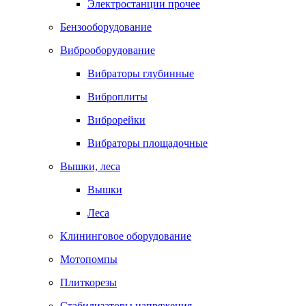
Электростанции прочее
Бензооборудование
Виброоборудование
Вибраторы глубинные
Виброплиты
Виброрейки
Вибраторы площадочные
Вышки, леса
Вышки
Леса
Клининговое оборудование
Мотопомпы
Плиткорезы
Стабилизаторы напряжения