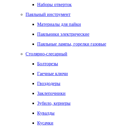
Наборы отверток
Паяльный инструмент
Материалы для пайки
Паяльники электрические
Паяльные лампы, горелки газовые
Столярно-слесарный
Болторезы
Гаечные ключи
Гвоздодеры
Заклепочники
Зубило, кернеры
Кувалды
Кусачки