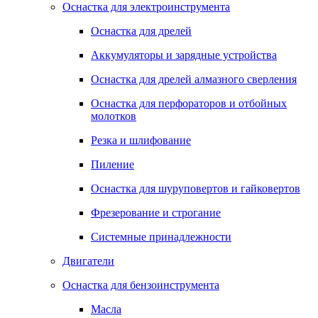
Оснастка для электроинструмента
Оснастка для дрелей
Аккумуляторы и зарядные устройства
Оснастка для дрелей алмазного сверления
Оснастка для перфораторов и отбойных
молотков
Резка и шлифование
Пиление
Оснастка для шуруповертов и гайковертов
Фрезерование и строгание
Системные принадлежности
Двигатели
Оснастка для бензоинструмента
Масла