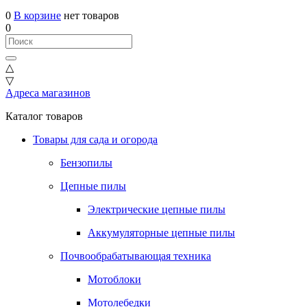
0
В корзине
нет товаров
0
△
▽
Адреса магазинов
Каталог товаров
Товары для сада и огорода
Бензопилы
Цепные пилы
Электрические цепные пилы
Аккумуляторные цепные пилы
Почвообрабатывающая техника
Мотоблоки
Мотолебедки