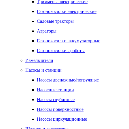
Триммеры электрические
Газонокосилки электрические
Садовые тракторы
Аэраторы
Газонокосилки аккумуляторные
Газонокосилки - роботы
Измельчители
Насосы и станции
Насосы дренажные/погружные
Насосные станции
Насосы глубинные
Насосы поверхностные
Насосы циркуляционные
Шланги и аксессуары