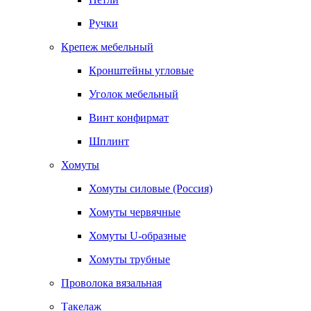
Ручки
Крепеж мебельный
Кронштейны угловые
Уголок мебельный
Винт конфирмат
Шплинт
Хомуты
Хомуты силовые (Россия)
Хомуты червячные
Хомуты U-образные
Хомуты трубные
Проволока вязальная
Такелаж