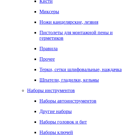
Кисти
Миксеры
Ножи канцелярские, лезвия
Пистолеты для монтажной пены и
герметиков
Правила
Прочее
Терки, сетки шлифовальные, наждачка
Шпатели, гладилки, кельмы
Наборы инструментов
Наборы автоинструментов
Другие наборы
Наборы головок и бит
Наборы ключей