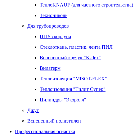
ТеплоKNAUF (для частного строительства)
Технониколь
Для трубопроводов
ППУ скорлупа
Стеклоткань, пластик, лента ПИЛ
Вспененный каучук "K-flex"
Вилатерм
Теплоизоляция "MISOT-FLEX"
Теплоизоляция "Тилит Супер"
Цилиндры "Экоролл"
Джут
Вспененный полиэтилен
Профессиональная оснастка