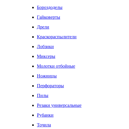
Бороздоделы
Гайковерты
Дрели
Краскораспылители
Лобзики
Миксеры
Молотки отбойные
Ножницы
Перфораторы
Пилы
Резаки универсальные
Рубанки
Точила