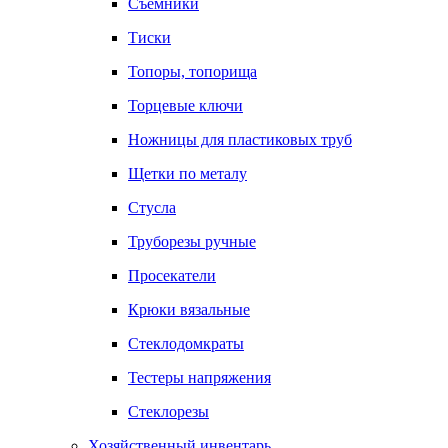
Съемники
Тиски
Топоры, топорища
Торцевые ключи
Ножницы для пластиковых труб
Щетки по металу
Стусла
Труборезы ручные
Просекатели
Крюки вязальные
Стеклодомкраты
Тестеры напряжения
Стеклорезы
Хозяйственный инвентарь