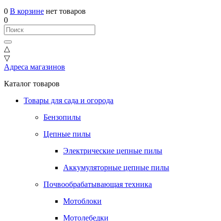
0
В корзине
нет товаров
0
△
▽
Адреса магазинов
Каталог товаров
Товары для сада и огорода
Бензопилы
Цепные пилы
Электрические цепные пилы
Аккумуляторные цепные пилы
Почвообрабатывающая техника
Мотоблоки
Мотолебедки