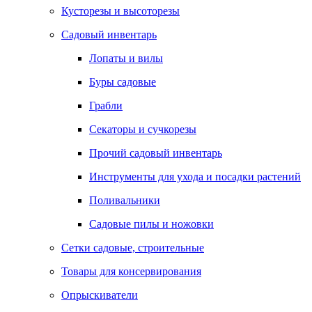
Кусторезы и высоторезы
Садовый инвентарь
Лопаты и вилы
Буры садовые
Грабли
Секаторы и сучкорезы
Прочий садовый инвентарь
Инструменты для ухода и посадки растений
Поливальники
Садовые пилы и ножовки
Сетки садовые, строительные
Товары для консервирования
Опрыскиватели