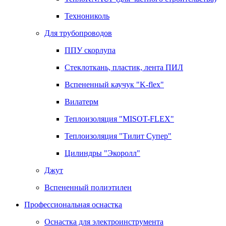
Технониколь
Для трубопроводов
ППУ скорлупа
Стеклоткань, пластик, лента ПИЛ
Вспененный каучук "K-flex"
Вилатерм
Теплоизоляция "MISOT-FLEX"
Теплоизоляция "Тилит Супер"
Цилиндры "Экоролл"
Джут
Вспененный полиэтилен
Профессиональная оснастка
Оснастка для электроинструмента