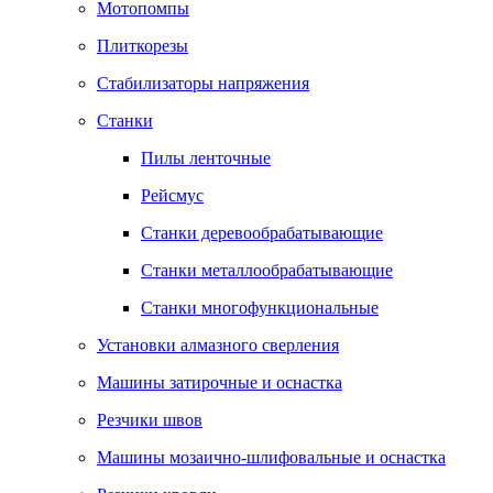
Мотопомпы
Плиткорезы
Стабилизаторы напряжения
Станки
Пилы ленточные
Рейсмус
Станки деревообрабатывающие
Станки металлообрабатывающие
Станки многофункциональные
Установки алмазного сверления
Машины затирочные и оснастка
Резчики швов
Машины мозаично-шлифовальные и оснастка