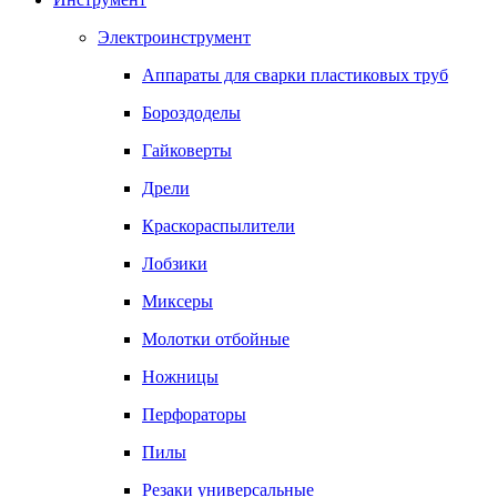
Электроинструмент
Аппараты для сварки пластиковых труб
Бороздоделы
Гайковерты
Дрели
Краскораспылители
Лобзики
Миксеры
Молотки отбойные
Ножницы
Перфораторы
Пилы
Резаки универсальные