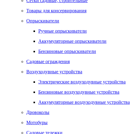
Сетки садовые, строительные
Товары для консервирования
Опрыскиватели
Ручные опрыскиватели
Аккумуляторные опрыскиватели
Бензиновые опрыскиватели
Садовые ограждения
Воздуходувные устройства
Электрические воздуходувные устройства
Бензиновые воздуходувные устройства
Аккумуляторные воздуходувные устройства
Дровоколы
Мотобуры
Садовые тележки