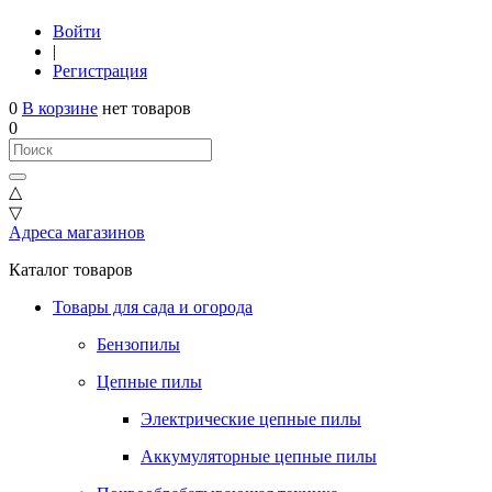
Войти
|
Регистрация
0
В корзине
нет товаров
0
△
▽
Адреса магазинов
Каталог товаров
Товары для сада и огорода
Бензопилы
Цепные пилы
Электрические цепные пилы
Аккумуляторные цепные пилы