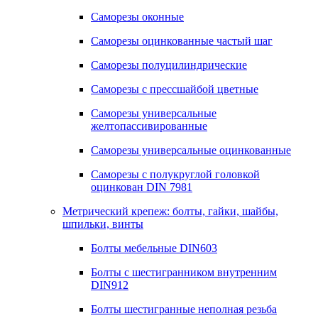
Саморезы оконные
Саморезы оцинкованные частый шаг
Саморезы полуцилиндрические
Саморезы с прессшайбой цветные
Саморезы универсальные
желтопассивированные
Саморезы универсальные оцинкованные
Саморезы с полукруглой головкой
оцинкован DIN 7981
Метрический крепеж: болты, гайки, шайбы,
шпильки, винты
Болты мебельные DIN603
Болты с шестигранником внутренним
DIN912
Болты шестигранные неполная резьба