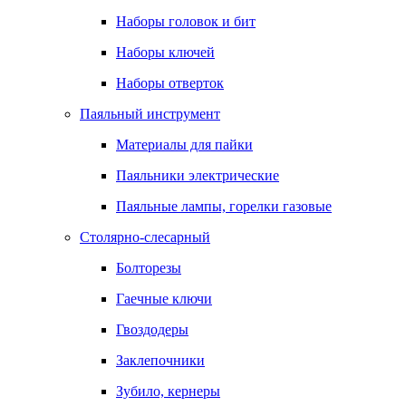
Наборы головок и бит
Наборы ключей
Наборы отверток
Паяльный инструмент
Материалы для пайки
Паяльники электрические
Паяльные лампы, горелки газовые
Столярно-слесарный
Болторезы
Гаечные ключи
Гвоздодеры
Заклепочники
Зубило, кернеры