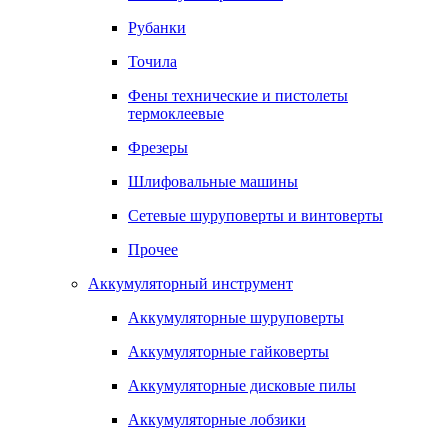
Рубанки
Точила
Фены технические и пистолеты
термоклеевые
Фрезеры
Шлифовальные машины
Сетевые шуруповерты и винтоверты
Прочее
Аккумуляторный инструмент
Аккумуляторные шуруповерты
Аккумуляторные гайковерты
Аккумуляторные дисковые пилы
Аккумуляторные лобзики