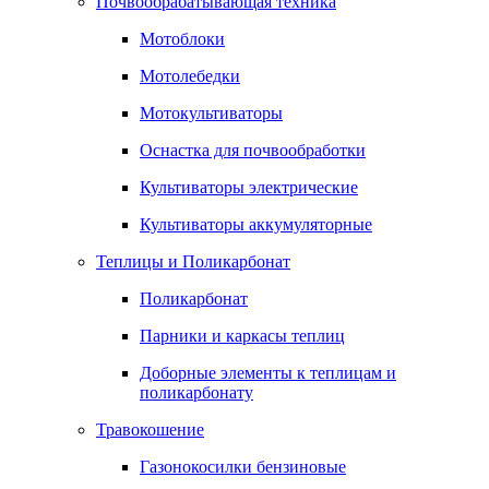
Почвообрабатывающая техника
Мотоблоки
Мотолебедки
Мотокультиваторы
Оснастка для почвообработки
Культиваторы электрические
Культиваторы аккумуляторные
Теплицы и Поликарбонат
Поликарбонат
Парники и каркасы теплиц
Доборные элементы к теплицам и
поликарбонату
Травокошение
Газонокосилки бензиновые