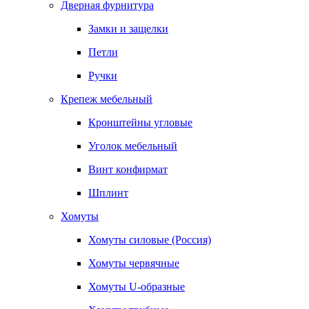
Дверная фурнитура
Замки и защелки
Петли
Ручки
Крепеж мебельный
Кронштейны угловые
Уголок мебельный
Винт конфирмат
Шплинт
Хомуты
Хомуты силовые (Россия)
Хомуты червячные
Хомуты U-образные