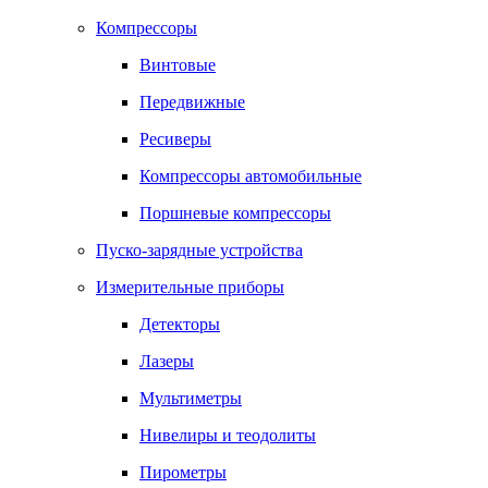
Компрессоры
Винтовые
Передвижные
Ресиверы
Компрессоры автомобильные
Поршневые компрессоры
Пуско-зарядные устройства
Измерительные приборы
Детекторы
Лазеры
Мультиметры
Нивелиры и теодолиты
Пирометры