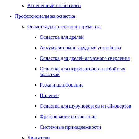
Вспененный полиэтилен
Профессиональная оснастка
Оснастка для электроинструмента
Оснастка для дрелей
Аккумуляторы и зарядные устройства
Оснастка для дрелей алмазного сверления
Оснастка для перфораторов и отбойных
молотков
Резка и шлифование
Пиление
Оснастка для шуруповертов и гайковертов
Фрезерование и строгание
Системные принадлежности
Двигатели