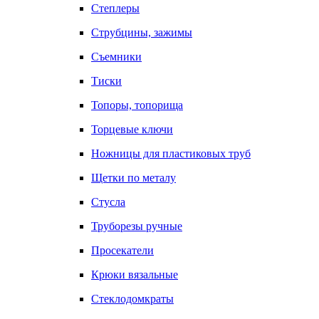
Степлеры
Струбцины, зажимы
Съемники
Тиски
Топоры, топорища
Торцевые ключи
Ножницы для пластиковых труб
Щетки по металу
Стусла
Труборезы ручные
Просекатели
Крюки вязальные
Стеклодомкраты