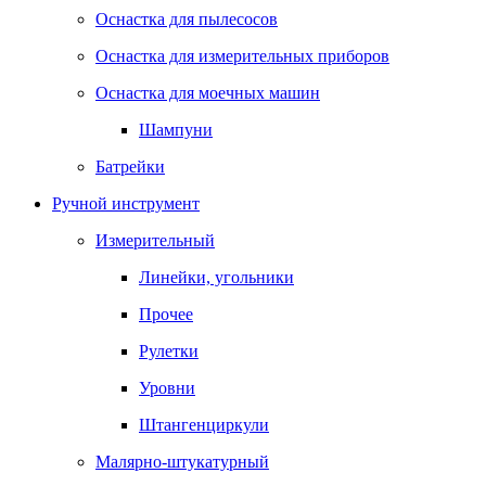
Оснастка для пылесосов
Оснастка для измерительных приборов
Оснастка для моечных машин
Шампуни
Батрейки
Ручной инструмент
Измерительный
Линейки, угольники
Прочее
Рулетки
Уровни
Штангенциркули
Малярно-штукатурный