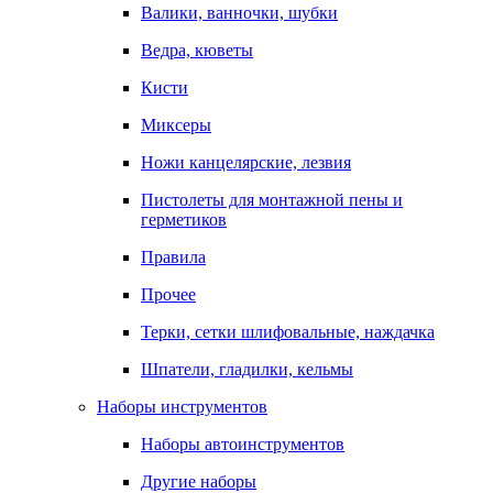
Валики, ванночки, шубки
Ведра, кюветы
Кисти
Миксеры
Ножи канцелярские, лезвия
Пистолеты для монтажной пены и
герметиков
Правила
Прочее
Терки, сетки шлифовальные, наждачка
Шпатели, гладилки, кельмы
Наборы инструментов
Наборы автоинструментов
Другие наборы