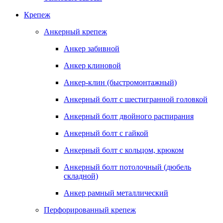
Крепеж
Анкерный крепеж
Анкер забивной
Анкер клиновой
Анкер-клин (быстромонтажный)
Анкерный болт с шестигранной головкой
Анкерный болт двойного распирания
Анкерный болт с гайкой
Анкерный болт с кольцом, крюком
Анкерный болт потолочный (дюбель
складной)
Анкер рамный металлический
Перфорированный крепеж