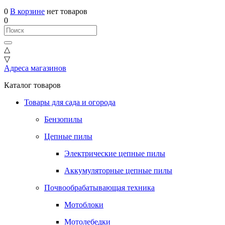
0
В корзине
нет товаров
0
△
▽
Адреса магазинов
Каталог товаров
Товары для сада и огорода
Бензопилы
Цепные пилы
Электрические цепные пилы
Аккумуляторные цепные пилы
Почвообрабатывающая техника
Мотоблоки
Мотолебедки