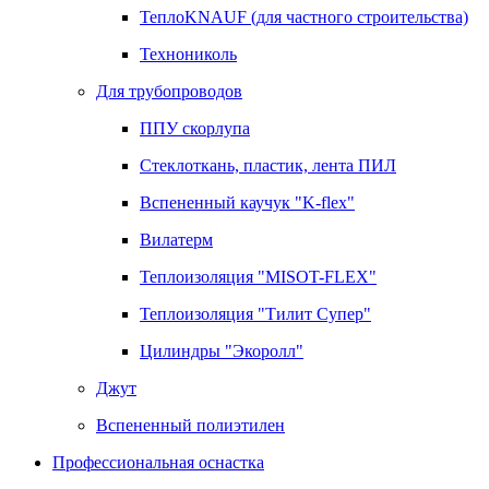
ТеплоKNAUF (для частного строительства)
Технониколь
Для трубопроводов
ППУ скорлупа
Стеклоткань, пластик, лента ПИЛ
Вспененный каучук "K-flex"
Вилатерм
Теплоизоляция "MISOT-FLEX"
Теплоизоляция "Тилит Супер"
Цилиндры "Экоролл"
Джут
Вспененный полиэтилен
Профессиональная оснастка