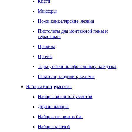
Кисти
Миксеры
Ножи канцелярские, лезвия
Пистолеты для монтажной пены и
герметиков
Правила
Прочее
Терки, сетки шлифовальные, наждачка
Шпатели, гладилки, кельмы
Наборы инструментов
Наборы автоинструментов
Другие наборы
Наборы головок и бит
Наборы ключей