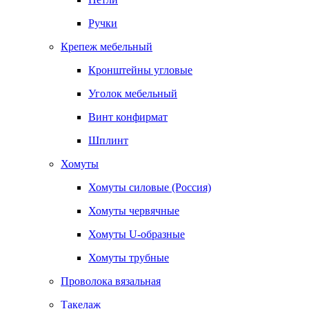
Ручки
Крепеж мебельный
Кронштейны угловые
Уголок мебельный
Винт конфирмат
Шплинт
Хомуты
Хомуты силовые (Россия)
Хомуты червячные
Хомуты U-образные
Хомуты трубные
Проволока вязальная
Такелаж