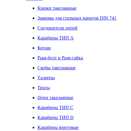
Крюки такелажные
Зажимы для стальных канатов DIN 741
Соединители цепей
Карабины ТИП А
Коуши
Рым-болт и Рым-гайка
Скобы такелажные
Талрепы
Тросы
Цепи такелажные
Карабины ТИП C
Карабины ТИП D
Карабины винтовые