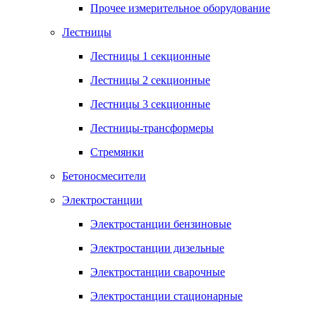
Прочее измерительное оборудование
Лестницы
Лестницы 1 секционные
Лестницы 2 секционные
Лестницы 3 секционные
Лестницы-трансформеры
Стремянки
Бетоносмесители
Электростанции
Электростанции бензиновые
Электростанции дизельные
Электростанции сварочные
Электростанции стационарные