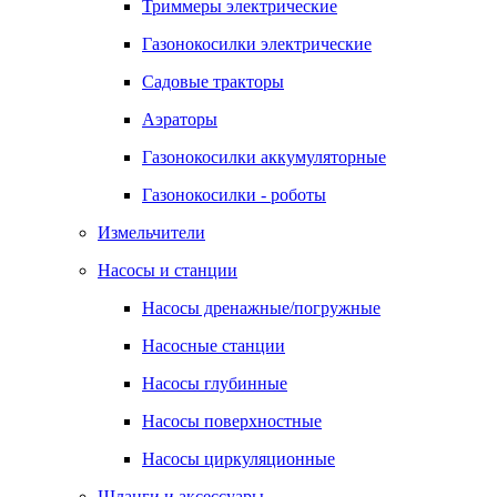
Триммеры электрические
Газонокосилки электрические
Садовые тракторы
Аэраторы
Газонокосилки аккумуляторные
Газонокосилки - роботы
Измельчители
Насосы и станции
Насосы дренажные/погружные
Насосные станции
Насосы глубинные
Насосы поверхностные
Насосы циркуляционные
Шланги и аксессуары