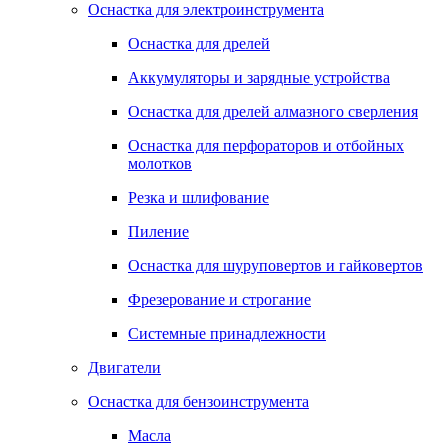
Оснастка для электроинструмента
Оснастка для дрелей
Аккумуляторы и зарядные устройства
Оснастка для дрелей алмазного сверления
Оснастка для перфораторов и отбойных
молотков
Резка и шлифование
Пиление
Оснастка для шуруповертов и гайковертов
Фрезерование и строгание
Системные принадлежности
Двигатели
Оснастка для бензоинструмента
Масла