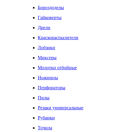
Бороздоделы
Гайковерты
Дрели
Краскораспылители
Лобзики
Миксеры
Молотки отбойные
Ножницы
Перфораторы
Пилы
Резаки универсальные
Рубанки
Точила