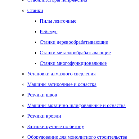
Станки
Пилы ленточные
Рейсмус
Станки деревообрабатывающие
Станки металлообрабатывающие
Станки многофункциональные
Установки алмазного сверления
Машины затирочные и оснастка
Резчики швов
Машины мозаично-шлифовальные и оснастка
Резчики кровли
Затирки ручные по бетону
Оборудование для монолитного строительства