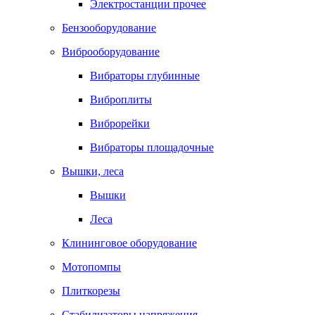
Электростанции прочее
Бензооборудование
Виброоборудование
Вибраторы глубинные
Виброплиты
Виброрейки
Вибраторы площадочные
Вышки, леса
Вышки
Леса
Клининговое оборудование
Мотопомпы
Плиткорезы
Стабилизаторы напряжения