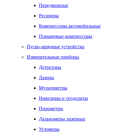
Передвижные
Ресиверы
Компрессоры автомобильные
Поршневые компрессоры
Пуско-зарядные устройства
Измерительные приборы
Детекторы
Лазеры
Мультиметры
Нивелиры и теодолиты
Пирометры
Дальномеры лазерные
Угломеры