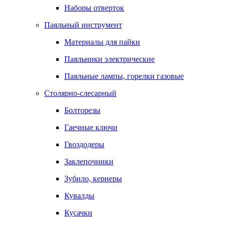
Наборы отверток
Паяльный инструмент
Материалы для пайки
Паяльники электрические
Паяльные лампы, горелки газовые
Столярно-слесарный
Болторезы
Гаечные ключи
Гвоздодеры
Заклепочники
Зубило, кернеры
Кувалды
Кусачки