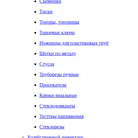
Съемники
Тиски
Топоры, топорища
Торцевые ключи
Ножницы для пластиковых труб
Щетки по металу
Стусла
Труборезы ручные
Просекатели
Крюки вязальные
Стеклодомкраты
Тестеры напряжения
Стеклорезы
Хозяйственный инвентарь