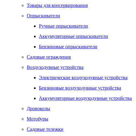
Товары для консервирования
Опрыскиватели
Ручные опрыскиватели
Аккумуляторные опрыскиватели
Бензиновые опрыскиватели
Садовые ограждения
Воздуходувные устройства
Электрические воздуходувные устройства
Бензиновые воздуходувные устройства
Аккумуляторные воздуходувные устройства
Дровоколы
Мотобуры
Садовые тележки