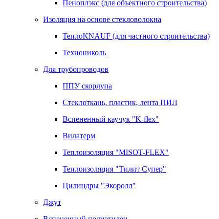
Пеноплэкс (для объектного строительства)
Изоляция на основе стекловолокна
ТеплоKNAUF (для частного строительства)
Технониколь
Для трубопроводов
ППУ скорлупа
Стеклоткань, пластик, лента ПИЛ
Вспененный каучук "K-flex"
Вилатерм
Теплоизоляция "MISOT-FLEX"
Теплоизоляция "Тилит Супер"
Цилиндры "Экоролл"
Джут
Вспененный полиэтилен