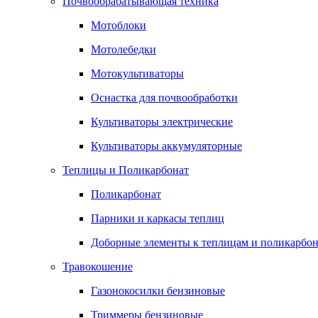
Почвообрабатывающая техника
Мотоблоки
Мотолебедки
Мотокультиваторы
Оснастка для почвообработки
Культиваторы электрические
Культиваторы аккумуляторные
Теплицы и Поликарбонат
Поликарбонат
Парники и каркасы теплиц
Доборные элементы к теплицам и поликарбон
Травокошение
Газонокосилки бензиновые
Триммеры бензиновые