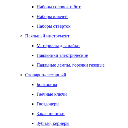
Наборы головок и бит
Наборы ключей
Наборы отверток
Паяльный инструмент
Материалы для пайки
Паяльники электрические
Паяльные лампы, горелки газовые
Столярно-слесарный
Болторезы
Гаечные ключи
Гвоздодеры
Заклепочники
Зубило, кернеры