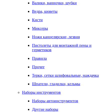
Валики, ванночки, шубки
Ведра, кюветы
Кисти
Миксеры
Ножи канцелярские, лезвия
Пистолеты для монтажной пены и
герметиков
Правила
Прочее
Терки, сетки шлифовальные, наждачка
Шпатели, гладилки, кельмы
Наборы инструментов
Наборы автоинструментов
Другие наборы