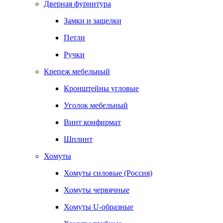
Дверная фурнитура
Замки и защелки
Петли
Ручки
Крепеж мебельный
Кронштейны угловые
Уголок мебельный
Винт конфирмат
Шплинт
Хомуты
Хомуты силовые (Россия)
Хомуты червячные
Хомуты U-образные