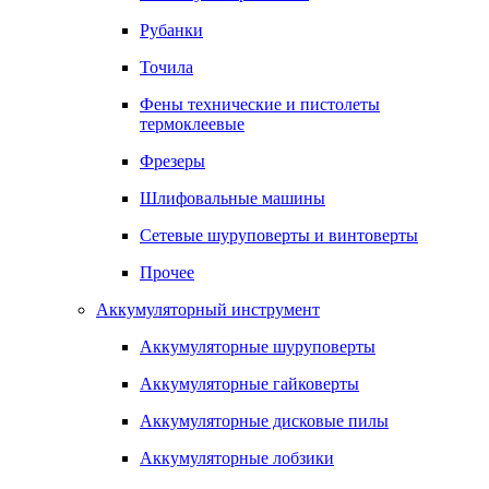
Рубанки
Точила
Фены технические и пистолеты
термоклеевые
Фрезеры
Шлифовальные машины
Сетевые шуруповерты и винтоверты
Прочее
Аккумуляторный инструмент
Аккумуляторные шуруповерты
Аккумуляторные гайковерты
Аккумуляторные дисковые пилы
Аккумуляторные лобзики