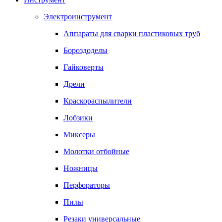
Электроинструмент
Аппараты для сварки пластиковых труб
Бороздоделы
Гайковерты
Дрели
Краскораспылители
Лобзики
Миксеры
Молотки отбойные
Ножницы
Перфораторы
Пилы
Резаки универсальные