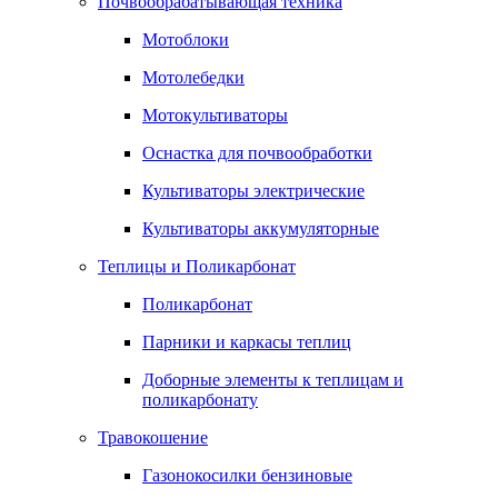
Почвообрабатывающая техника
Мотоблоки
Мотолебедки
Мотокультиваторы
Оснастка для почвообработки
Культиваторы электрические
Культиваторы аккумуляторные
Теплицы и Поликарбонат
Поликарбонат
Парники и каркасы теплиц
Доборные элементы к теплицам и
поликарбонату
Травокошение
Газонокосилки бензиновые