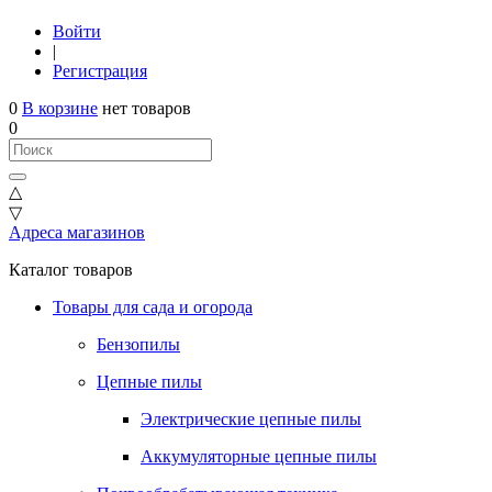
Войти
|
Регистрация
0
В корзине
нет товаров
0
△
▽
Адреса магазинов
Каталог товаров
Товары для сада и огорода
Бензопилы
Цепные пилы
Электрические цепные пилы
Аккумуляторные цепные пилы