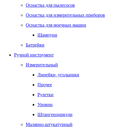
Оснастка для пылесосов
Оснастка для измерительных приборов
Оснастка для моечных машин
Шампуни
Батрейки
Ручной инструмент
Измерительный
Линейки, угольники
Прочее
Рулетки
Уровни
Штангенциркули
Малярно-штукатурный