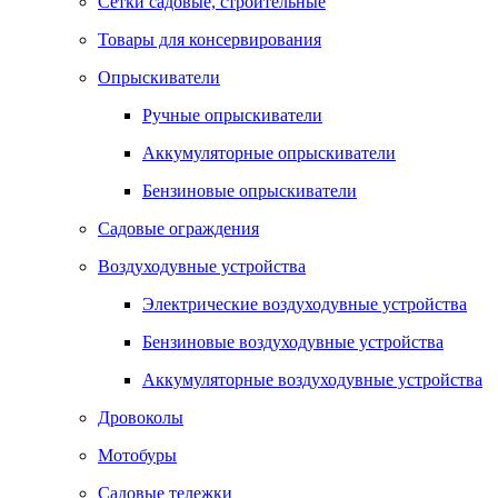
Сетки садовые, строительные
Товары для консервирования
Опрыскиватели
Ручные опрыскиватели
Аккумуляторные опрыскиватели
Бензиновые опрыскиватели
Садовые ограждения
Воздуходувные устройства
Электрические воздуходувные устройства
Бензиновые воздуходувные устройства
Аккумуляторные воздуходувные устройства
Дровоколы
Мотобуры
Садовые тележки