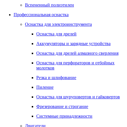
Вспененный полиэтилен
Профессиональная оснастка
Оснастка для электроинструмента
Оснастка для дрелей
Аккумуляторы и зарядные устройства
Оснастка для дрелей алмазного сверления
Оснастка для перфораторов и отбойных
молотков
Резка и шлифование
Пиление
Оснастка для шуруповертов и гайковертов
Фрезерование и строгание
Системные принадлежности
Двигатели