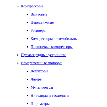
Компрессоры
Винтовые
Передвижные
Ресиверы
Компрессоры автомобильные
Поршневые компрессоры
Пуско-зарядные устройства
Измерительные приборы
Детекторы
Лазеры
Мультиметры
Нивелиры и теодолиты
Пирометры