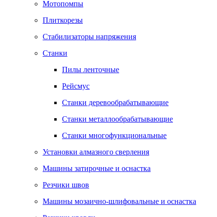
Мотопомпы
Плиткорезы
Стабилизаторы напряжения
Станки
Пилы ленточные
Рейсмус
Станки деревообрабатывающие
Станки металлообрабатывающие
Станки многофункциональные
Установки алмазного сверления
Машины затирочные и оснастка
Резчики швов
Машины мозаично-шлифовальные и оснастка