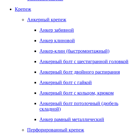
Крепеж
Анкерный крепеж
Анкер забивной
Анкер клиновой
Анкер-клин (быстромонтажный)
Анкерный болт с шестигранной головкой
Анкерный болт двойного распирания
Анкерный болт с гайкой
Анкерный болт с кольцом, крюком
Анкерный болт потолочный (дюбель
складной)
Анкер рамный металлический
Перфорированный крепеж