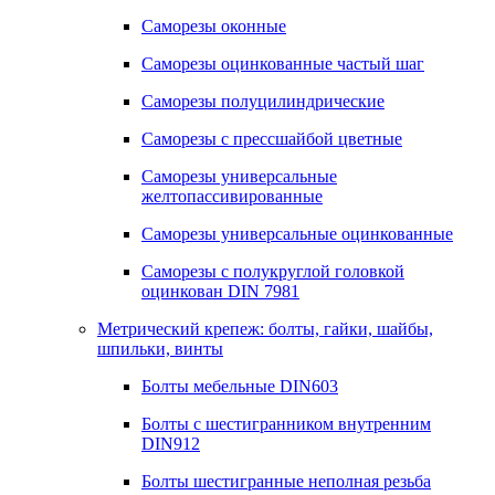
Саморезы оконные
Саморезы оцинкованные частый шаг
Саморезы полуцилиндрические
Саморезы с прессшайбой цветные
Саморезы универсальные
желтопассивированные
Саморезы универсальные оцинкованные
Саморезы с полукруглой головкой
оцинкован DIN 7981
Метрический крепеж: болты, гайки, шайбы,
шпильки, винты
Болты мебельные DIN603
Болты с шестигранником внутренним
DIN912
Болты шестигранные неполная резьба