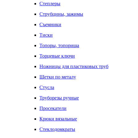
Степлеры
Струбцины, зажимы
Съемники
Тиски
Топоры, топорища
Торцевые ключи
Ножницы для пластиковых труб
Щетки по металу
Стусла
Труборезы ручные
Просекатели
Крюки вязальные
Стеклодомкраты