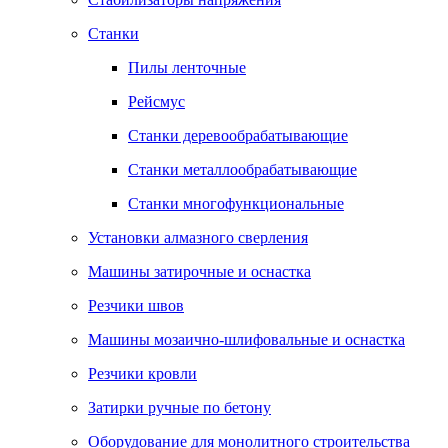
Станки
Пилы ленточные
Рейсмус
Станки деревообрабатывающие
Станки металлообрабатывающие
Станки многофункциональные
Установки алмазного сверления
Машины затирочные и оснастка
Резчики швов
Машины мозаично-шлифовальные и оснастка
Резчики кровли
Затирки ручные по бетону
Оборудование для монолитного строительства