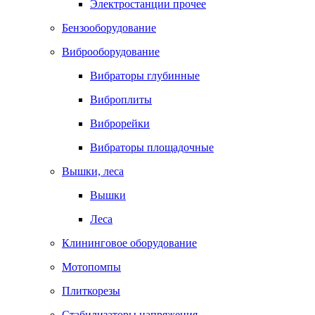
Электростанции прочее
Бензооборудование
Виброоборудование
Вибраторы глубинные
Виброплиты
Виброрейки
Вибраторы площадочные
Вышки, леса
Вышки
Леса
Клининговое оборудование
Мотопомпы
Плиткорезы
Стабилизаторы напряжения