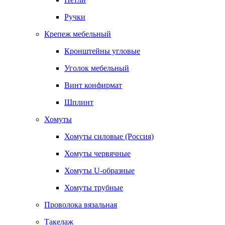
Ручки
Крепеж мебельный
Кронштейны угловые
Уголок мебельный
Винт конфирмат
Шплинт
Хомуты
Хомуты силовые (Россия)
Хомуты червячные
Хомуты U-образные
Хомуты трубные
Проволока вязальная
Такелаж