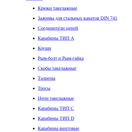
Крюки такелажные
Зажимы для стальных канатов DIN 741
Соединители цепей
Карабины ТИП А
Коуши
Рым-болт и Рым-гайка
Скобы такелажные
Талрепы
Тросы
Цепи такелажные
Карабины ТИП C
Карабины ТИП D
Карабины винтовые