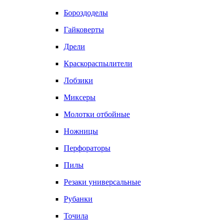
Бороздоделы
Гайковерты
Дрели
Краскораспылители
Лобзики
Миксеры
Молотки отбойные
Ножницы
Перфораторы
Пилы
Резаки универсальные
Рубанки
Точила