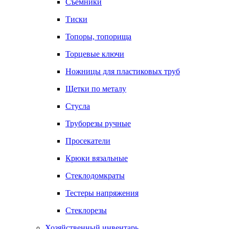
Съемники
Тиски
Топоры, топорища
Торцевые ключи
Ножницы для пластиковых труб
Щетки по металу
Стусла
Труборезы ручные
Просекатели
Крюки вязальные
Стеклодомкраты
Тестеры напряжения
Стеклорезы
Хозяйственный инвентарь