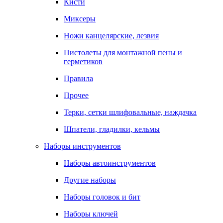
Кисти
Миксеры
Ножи канцелярские, лезвия
Пистолеты для монтажной пены и
герметиков
Правила
Прочее
Терки, сетки шлифовальные, наждачка
Шпатели, гладилки, кельмы
Наборы инструментов
Наборы автоинструментов
Другие наборы
Наборы головок и бит
Наборы ключей