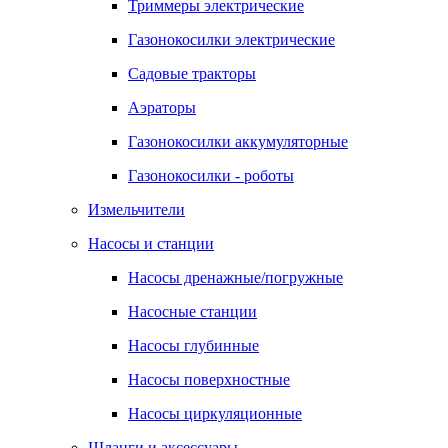
Триммеры электрические
Газонокосилки электрические
Садовые тракторы
Аэраторы
Газонокосилки аккумуляторные
Газонокосилки - роботы
Измельчители
Насосы и станции
Насосы дренажные/погружные
Насосные станции
Насосы глубинные
Насосы поверхностные
Насосы циркуляционные
Шланги и аксессуары