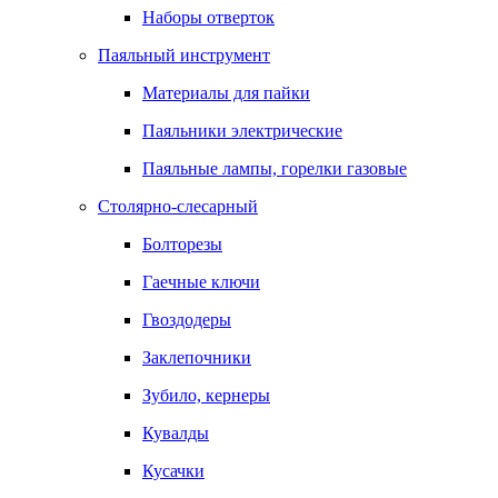
Наборы отверток
Паяльный инструмент
Материалы для пайки
Паяльники электрические
Паяльные лампы, горелки газовые
Столярно-слесарный
Болторезы
Гаечные ключи
Гвоздодеры
Заклепочники
Зубило, кернеры
Кувалды
Кусачки