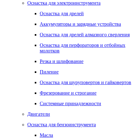
Оснастка для электроинструмента
Оснастка для дрелей
Аккумуляторы и зарядные устройства
Оснастка для дрелей алмазного сверления
Оснастка для перфораторов и отбойных
молотков
Резка и шлифование
Пиление
Оснастка для шуруповертов и гайковертов
Фрезерование и строгание
Системные принадлежности
Двигатели
Оснастка для бензоинструмента
Масла