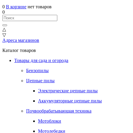
0
В корзине
нет товаров
0
△
▽
Адреса магазинов
Каталог товаров
Товары для сада и огорода
Бензопилы
Цепные пилы
Электрические цепные пилы
Аккумуляторные цепные пилы
Почвообрабатывающая техника
Мотоблоки
Мотолебедки