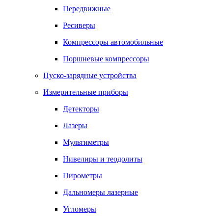
Передвижные
Ресиверы
Компрессоры автомобильные
Поршневые компрессоры
Пуско-зарядные устройства
Измерительные приборы
Детекторы
Лазеры
Мультиметры
Нивелиры и теодолиты
Пирометры
Дальномеры лазерные
Угломеры