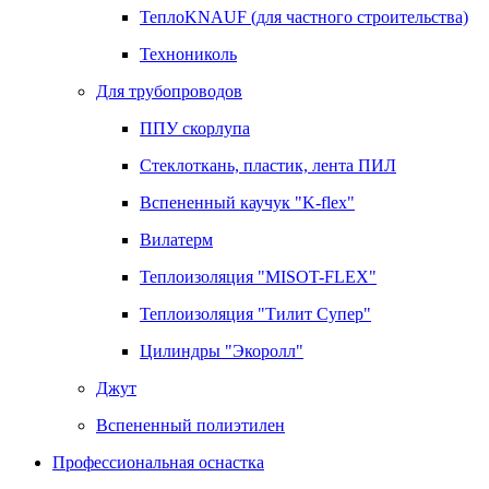
ТеплоKNAUF (для частного строительства)
Технониколь
Для трубопроводов
ППУ скорлупа
Стеклоткань, пластик, лента ПИЛ
Вспененный каучук "K-flex"
Вилатерм
Теплоизоляция "MISOT-FLEX"
Теплоизоляция "Тилит Супер"
Цилиндры "Экоролл"
Джут
Вспененный полиэтилен
Профессиональная оснастка