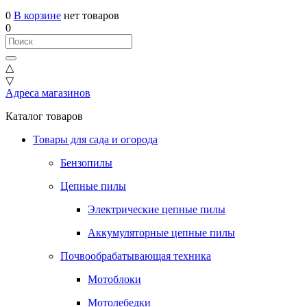
0
В корзине
нет товаров
0
△
▽
Адреса магазинов
Каталог товаров
Товары для сада и огорода
Бензопилы
Цепные пилы
Электрические цепные пилы
Аккумуляторные цепные пилы
Почвообрабатывающая техника
Мотоблоки
Мотолебедки