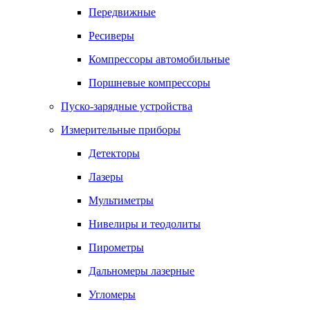
Передвижные
Ресиверы
Компрессоры автомобильные
Поршневые компрессоры
Пуско-зарядные устройства
Измерительные приборы
Детекторы
Лазеры
Мультиметры
Нивелиры и теодолиты
Пирометры
Дальномеры лазерные
Угломеры