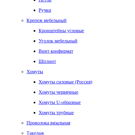
Ручки
Крепеж мебельный
Кронштейны угловые
Уголок мебельный
Винт конфирмат
Шплинт
Хомуты
Хомуты силовые (Россия)
Хомуты червячные
Хомуты U-образные
Хомуты трубные
Проволока вязальная
Такелаж