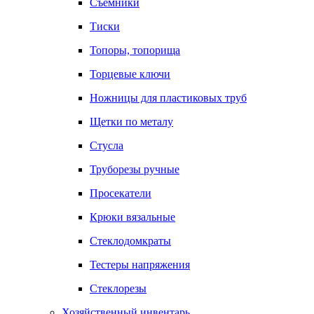
Съемники
Тиски
Топоры, топорища
Торцевые ключи
Ножницы для пластиковых труб
Щетки по металу
Стусла
Труборезы ручные
Просекатели
Крюки вязальные
Стеклодомкраты
Тестеры напряжения
Стеклорезы
Хозяйственный инвентарь