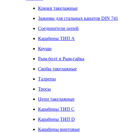
Крюки такелажные
Зажимы для стальных канатов DIN 741
Соединители цепей
Карабины ТИП А
Коуши
Рым-болт и Рым-гайка
Скобы такелажные
Талрепы
Тросы
Цепи такелажные
Карабины ТИП C
Карабины ТИП D
Карабины винтовые