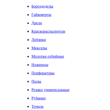
Бороздоделы
Гайковерты
Дрели
Краскораспылители
Лобзики
Миксеры
Молотки отбойные
Ножницы
Перфораторы
Пилы
Резаки универсальные
Рубанки
Точила