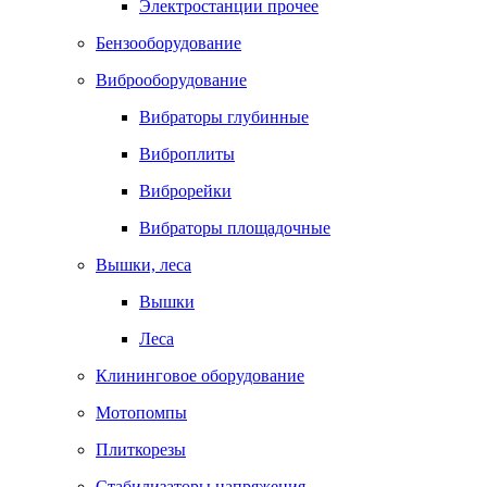
Электростанции прочее
Бензооборудование
Виброоборудование
Вибраторы глубинные
Виброплиты
Виброрейки
Вибраторы площадочные
Вышки, леса
Вышки
Леса
Клининговое оборудование
Мотопомпы
Плиткорезы
Стабилизаторы напряжения