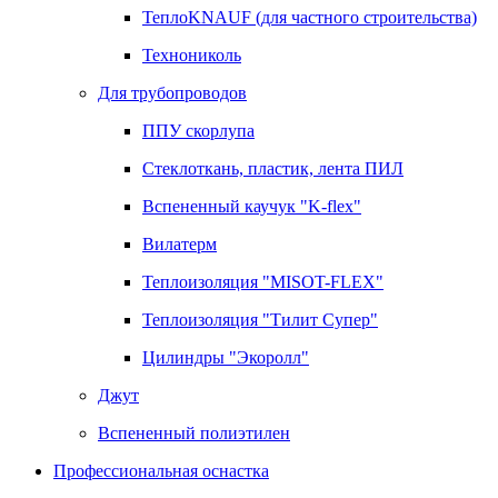
ТеплоKNAUF (для частного строительства)
Технониколь
Для трубопроводов
ППУ скорлупа
Стеклоткань, пластик, лента ПИЛ
Вспененный каучук "K-flex"
Вилатерм
Теплоизоляция "MISOT-FLEX"
Теплоизоляция "Тилит Супер"
Цилиндры "Экоролл"
Джут
Вспененный полиэтилен
Профессиональная оснастка