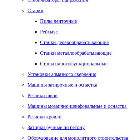
Станки
Пилы ленточные
Рейсмус
Станки деревообрабатывающие
Станки металлообрабатывающие
Станки многофункциональные
Установки алмазного сверления
Машины затирочные и оснастка
Резчики швов
Машины мозаично-шлифовальные и оснастка
Резчики кровли
Затирки ручные по бетону
Оборудование для монолитного строительства