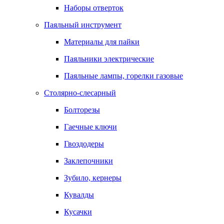
Наборы отверток
Паяльный инструмент
Материалы для пайки
Паяльники электрические
Паяльные лампы, горелки газовые
Столярно-слесарный
Болторезы
Гаечные ключи
Гвоздодеры
Заклепочники
Зубило, кернеры
Кувалды
Кусачки