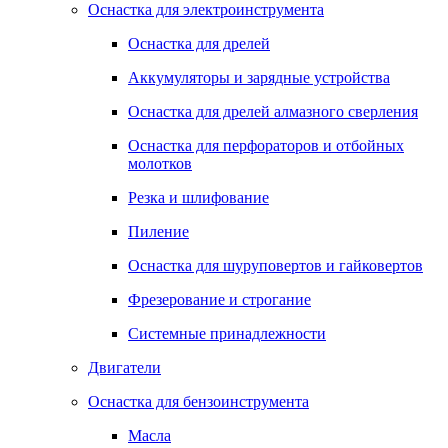
Оснастка для электроинструмента
Оснастка для дрелей
Аккумуляторы и зарядные устройства
Оснастка для дрелей алмазного сверления
Оснастка для перфораторов и отбойных
молотков
Резка и шлифование
Пиление
Оснастка для шуруповертов и гайковертов
Фрезерование и строгание
Системные принадлежности
Двигатели
Оснастка для бензоинструмента
Масла