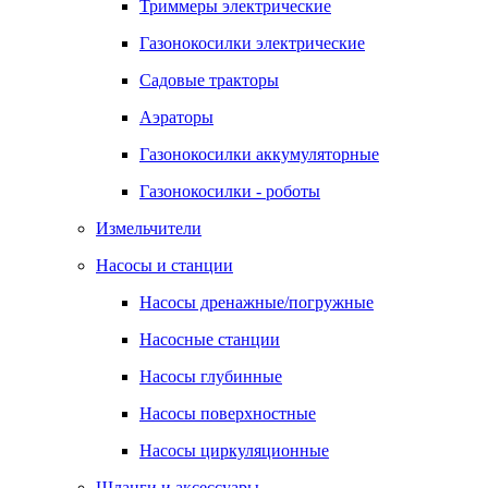
Триммеры электрические
Газонокосилки электрические
Садовые тракторы
Аэраторы
Газонокосилки аккумуляторные
Газонокосилки - роботы
Измельчители
Насосы и станции
Насосы дренажные/погружные
Насосные станции
Насосы глубинные
Насосы поверхностные
Насосы циркуляционные
Шланги и аксессуары