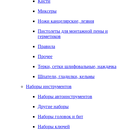
Кисти
Миксеры
Ножи канцелярские, лезвия
Пистолеты для монтажной пены и
герметиков
Правила
Прочее
Терки, сетки шлифовальные, наждачка
Шпатели, гладилки, кельмы
Наборы инструментов
Наборы автоинструментов
Другие наборы
Наборы головок и бит
Наборы ключей