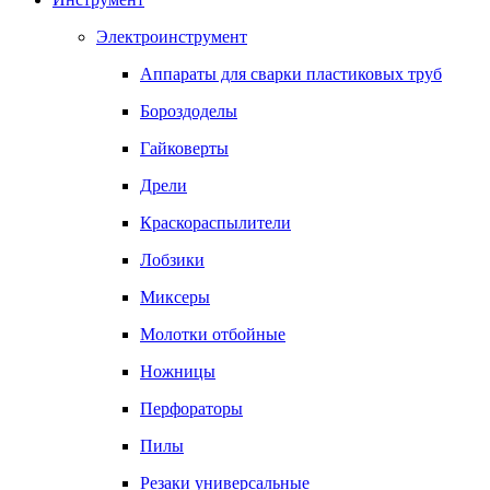
Электроинструмент
Аппараты для сварки пластиковых труб
Бороздоделы
Гайковерты
Дрели
Краскораспылители
Лобзики
Миксеры
Молотки отбойные
Ножницы
Перфораторы
Пилы
Резаки универсальные