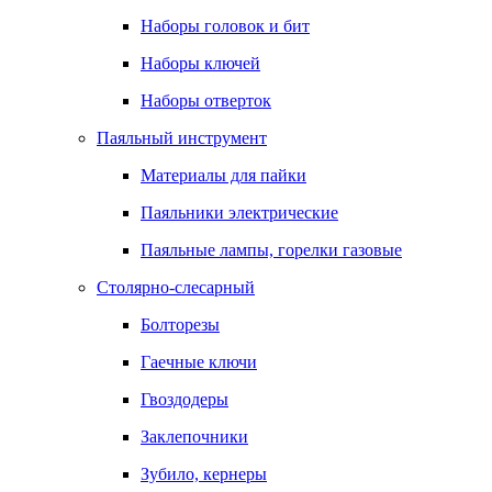
Наборы головок и бит
Наборы ключей
Наборы отверток
Паяльный инструмент
Материалы для пайки
Паяльники электрические
Паяльные лампы, горелки газовые
Столярно-слесарный
Болторезы
Гаечные ключи
Гвоздодеры
Заклепочники
Зубило, кернеры