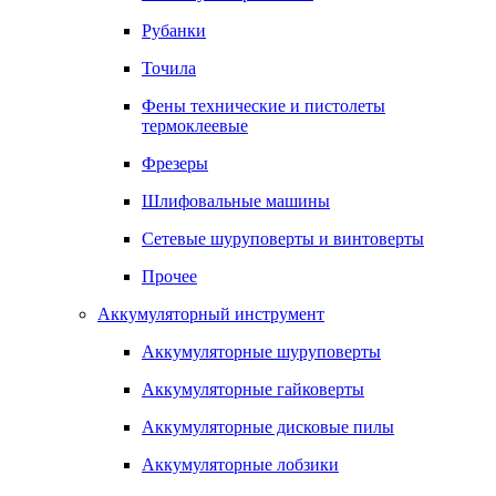
Рубанки
Точила
Фены технические и пистолеты
термоклеевые
Фрезеры
Шлифовальные машины
Сетевые шуруповерты и винтоверты
Прочее
Аккумуляторный инструмент
Аккумуляторные шуруповерты
Аккумуляторные гайковерты
Аккумуляторные дисковые пилы
Аккумуляторные лобзики