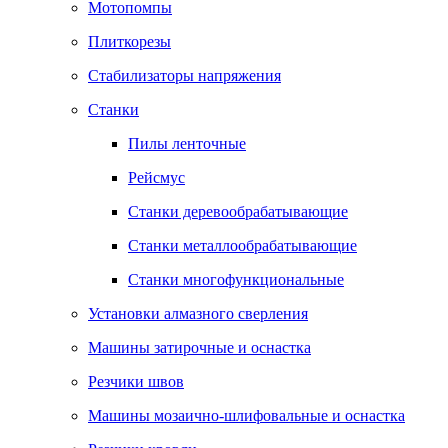
Мотопомпы
Плиткорезы
Стабилизаторы напряжения
Станки
Пилы ленточные
Рейсмус
Станки деревообрабатывающие
Станки металлообрабатывающие
Станки многофункциональные
Установки алмазного сверления
Машины затирочные и оснастка
Резчики швов
Машины мозаично-шлифовальные и оснастка