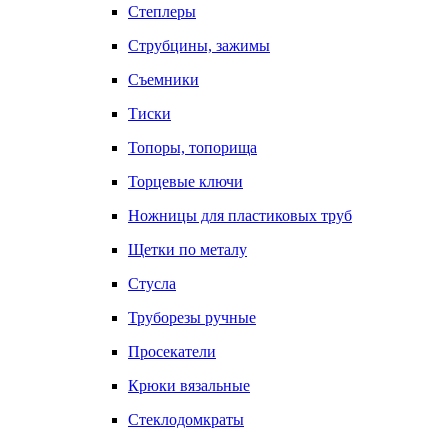
Степлеры
Струбцины, зажимы
Съемники
Тиски
Топоры, топорища
Торцевые ключи
Ножницы для пластиковых труб
Щетки по металу
Стусла
Труборезы ручные
Просекатели
Крюки вязальные
Стеклодомкраты