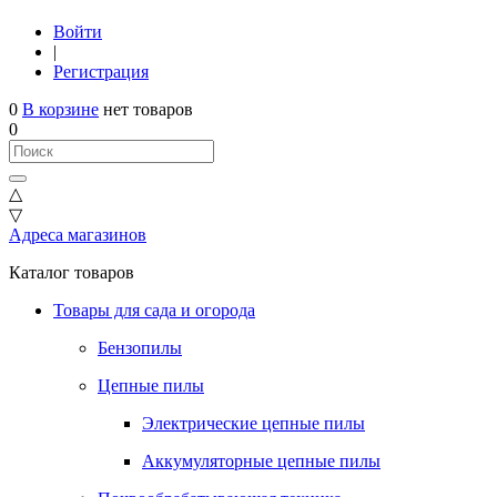
Войти
|
Регистрация
0
В корзине
нет товаров
0
△
▽
Адреса магазинов
Каталог товаров
Товары для сада и огорода
Бензопилы
Цепные пилы
Электрические цепные пилы
Аккумуляторные цепные пилы