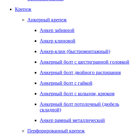
Крепеж
Анкерный крепеж
Анкер забивной
Анкер клиновой
Анкер-клин (быстромонтажный)
Анкерный болт с шестигранной головкой
Анкерный болт двойного распирания
Анкерный болт с гайкой
Анкерный болт с кольцом, крюком
Анкерный болт потолочный (дюбель
складной)
Анкер рамный металлический
Перфорированный крепеж