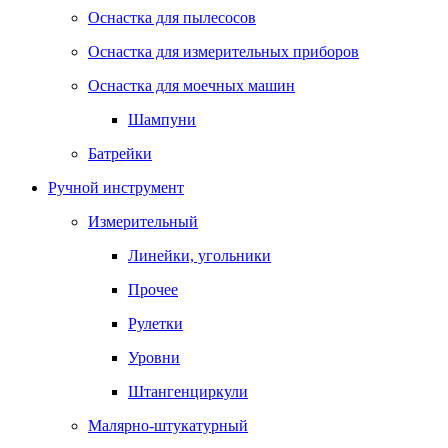
Оснастка для пылесосов
Оснастка для измерительных приборов
Оснастка для моечных машин
Шампуни
Батрейки
Ручной инструмент
Измерительный
Линейки, угольники
Прочее
Рулетки
Уровни
Штангенциркули
Малярно-штукатурный