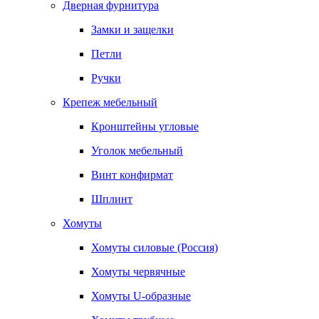
Дверная фурнитура
Замки и защелки
Петли
Ручки
Крепеж мебельный
Кронштейны угловые
Уголок мебельный
Винт конфирмат
Шплинт
Хомуты
Хомуты силовые (Россия)
Хомуты червячные
Хомуты U-образные