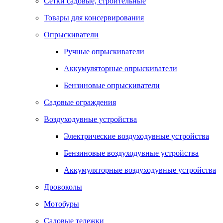
Сетки садовые, строительные
Товары для консервирования
Опрыскиватели
Ручные опрыскиватели
Аккумуляторные опрыскиватели
Бензиновые опрыскиватели
Садовые ограждения
Воздуходувные устройства
Электрические воздуходувные устройства
Бензиновые воздуходувные устройства
Аккумуляторные воздуходувные устройства
Дровоколы
Мотобуры
Садовые тележки