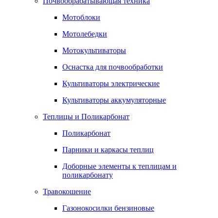
Почвообрабатывающая техника
Мотоблоки
Мотолебедки
Мотокультиваторы
Оснастка для почвообработки
Культиваторы электрические
Культиваторы аккумуляторные
Теплицы и Поликарбонат
Поликарбонат
Парники и каркасы теплиц
Доборные элементы к теплицам и
поликарбонату
Травокошение
Газонокосилки бензиновые