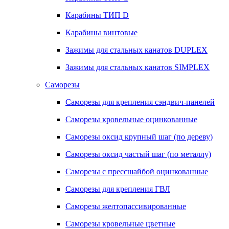
Карабины ТИП D
Карабины винтовые
Зажимы для стальных канатов DUPLEX
Зажимы для стальных канатов SIMPLEX
Саморезы
Саморезы для крепления сэндвич-панелей
Саморезы кровельные оцинкованные
Саморезы оксид крупный шаг (по дереву)
Саморезы оксид частый шаг (по металлу)
Саморезы с прессшайбой оцинкованные
Саморезы для крепления ГВЛ
Саморезы желтопассивированные
Саморезы кровельные цветные