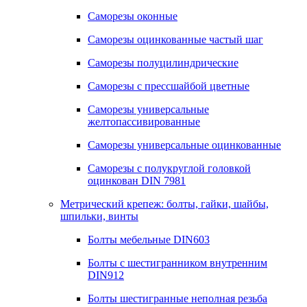
Саморезы оконные
Саморезы оцинкованные частый шаг
Саморезы полуцилиндрические
Саморезы с прессшайбой цветные
Саморезы универсальные
желтопассивированные
Саморезы универсальные оцинкованные
Саморезы с полукруглой головкой
оцинкован DIN 7981
Метрический крепеж: болты, гайки, шайбы,
шпильки, винты
Болты мебельные DIN603
Болты с шестигранником внутренним
DIN912
Болты шестигранные неполная резьба