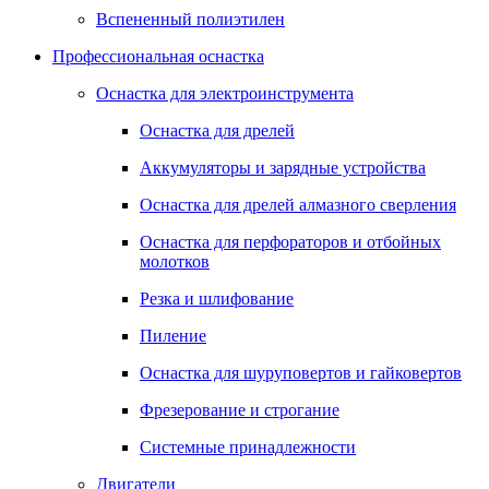
Вспененный полиэтилен
Профессиональная оснастка
Оснастка для электроинструмента
Оснастка для дрелей
Аккумуляторы и зарядные устройства
Оснастка для дрелей алмазного сверления
Оснастка для перфораторов и отбойных
молотков
Резка и шлифование
Пиление
Оснастка для шуруповертов и гайковертов
Фрезерование и строгание
Системные принадлежности
Двигатели