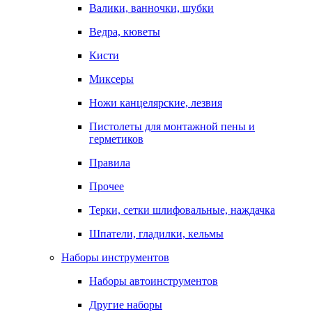
Валики, ванночки, шубки
Ведра, кюветы
Кисти
Миксеры
Ножи канцелярские, лезвия
Пистолеты для монтажной пены и
герметиков
Правила
Прочее
Терки, сетки шлифовальные, наждачка
Шпатели, гладилки, кельмы
Наборы инструментов
Наборы автоинструментов
Другие наборы