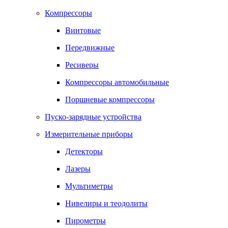
Компрессоры
Винтовые
Передвижные
Ресиверы
Компрессоры автомобильные
Поршневые компрессоры
Пуско-зарядные устройства
Измерительные приборы
Детекторы
Лазеры
Мультиметры
Нивелиры и теодолиты
Пирометры