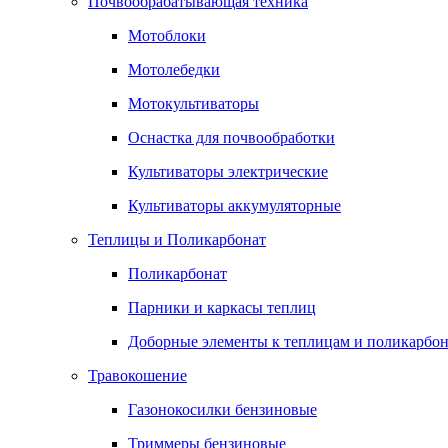
Почвообрабатывающая техника
Мотоблоки
Мотолебедки
Мотокультиваторы
Оснастка для почвообработки
Культиваторы электрические
Культиваторы аккумуляторные
Теплицы и Поликарбонат
Поликарбонат
Парники и каркасы теплиц
Доборные элементы к теплицам и поликарбон
Травокошение
Газонокосилки бензиновые
Триммеры бензиновые