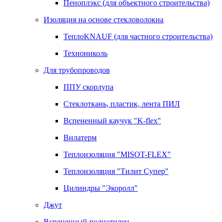
Пеноплэкс (для объектного строительства)
Изоляция на основе стекловолокна
ТеплоKNAUF (для частного строительства)
Технониколь
Для трубопроводов
ППУ скорлупа
Стеклоткань, пластик, лента ПИЛ
Вспененный каучук "K-flex"
Вилатерм
Теплоизоляция "MISOT-FLEX"
Теплоизоляция "Тилит Супер"
Цилиндры "Экоролл"
Джут
Вспененный полиэтилен