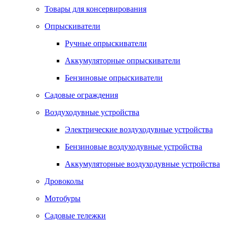
Товары для консервирования
Опрыскиватели
Ручные опрыскиватели
Аккумуляторные опрыскиватели
Бензиновые опрыскиватели
Садовые ограждения
Воздуходувные устройства
Электрические воздуходувные устройства
Бензиновые воздуходувные устройства
Аккумуляторные воздуходувные устройства
Дровоколы
Мотобуры
Садовые тележки