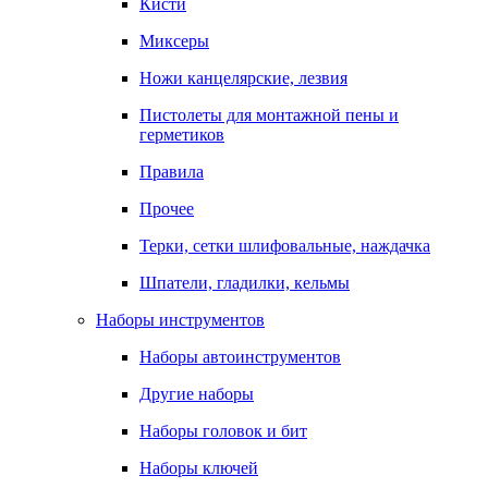
Кисти
Миксеры
Ножи канцелярские, лезвия
Пистолеты для монтажной пены и
герметиков
Правила
Прочее
Терки, сетки шлифовальные, наждачка
Шпатели, гладилки, кельмы
Наборы инструментов
Наборы автоинструментов
Другие наборы
Наборы головок и бит
Наборы ключей