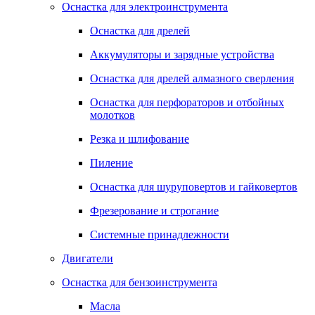
Оснастка для электроинструмента
Оснастка для дрелей
Аккумуляторы и зарядные устройства
Оснастка для дрелей алмазного сверления
Оснастка для перфораторов и отбойных
молотков
Резка и шлифование
Пиление
Оснастка для шуруповертов и гайковертов
Фрезерование и строгание
Системные принадлежности
Двигатели
Оснастка для бензоинструмента
Масла