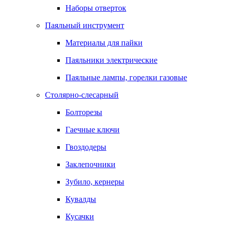
Наборы отверток
Паяльный инструмент
Материалы для пайки
Паяльники электрические
Паяльные лампы, горелки газовые
Столярно-слесарный
Болторезы
Гаечные ключи
Гвоздодеры
Заклепочники
Зубило, кернеры
Кувалды
Кусачки