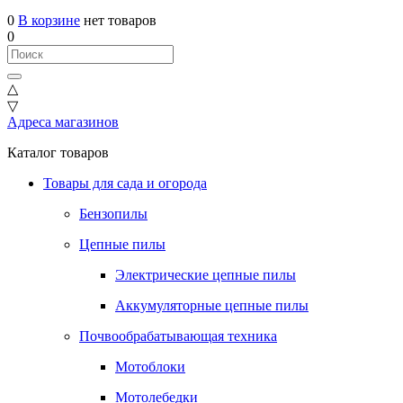
0
В корзине
нет товаров
0
△
▽
Адреса магазинов
Каталог товаров
Товары для сада и огорода
Бензопилы
Цепные пилы
Электрические цепные пилы
Аккумуляторные цепные пилы
Почвообрабатывающая техника
Мотоблоки
Мотолебедки