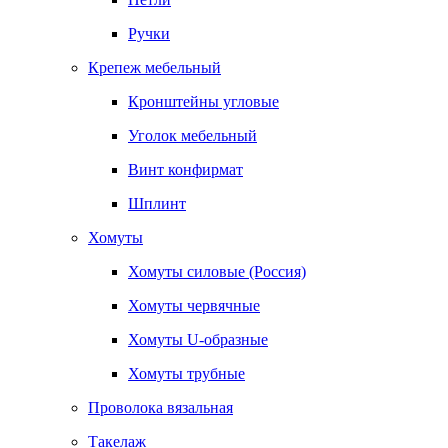
Ручки
Крепеж мебельный
Кронштейны угловые
Уголок мебельный
Винт конфирмат
Шплинт
Хомуты
Хомуты силовые (Россия)
Хомуты червячные
Хомуты U-образные
Хомуты трубные
Проволока вязальная
Такелаж