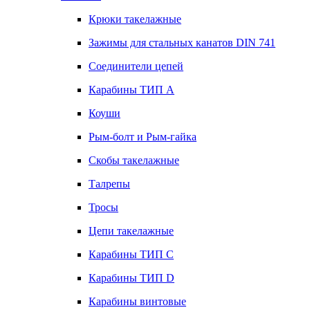
Крюки такелажные
Зажимы для стальных канатов DIN 741
Соединители цепей
Карабины ТИП А
Коуши
Рым-болт и Рым-гайка
Скобы такелажные
Талрепы
Тросы
Цепи такелажные
Карабины ТИП C
Карабины ТИП D
Карабины винтовые