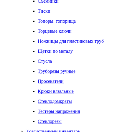
Съемники
Тиски
Топоры, топорища
Торцевые ключи
Ножницы для пластиковых труб
Щетки по металу
Стусла
Труборезы ручные
Просекатели
Крюки вязальные
Стеклодомкраты
Тестеры напряжения
Стеклорезы
Хозяйственный инвентарь