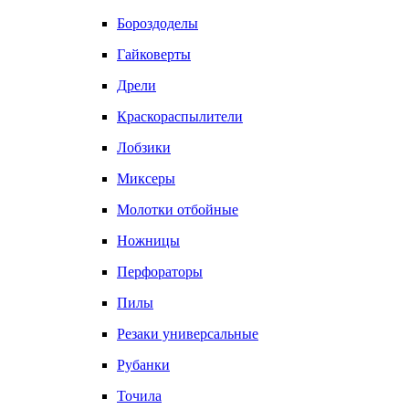
Бороздоделы
Гайковерты
Дрели
Краскораспылители
Лобзики
Миксеры
Молотки отбойные
Ножницы
Перфораторы
Пилы
Резаки универсальные
Рубанки
Точила