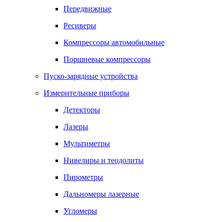
Передвижные
Ресиверы
Компрессоры автомобильные
Поршневые компрессоры
Пуско-зарядные устройства
Измерительные приборы
Детекторы
Лазеры
Мультиметры
Нивелиры и теодолиты
Пирометры
Дальномеры лазерные
Угломеры