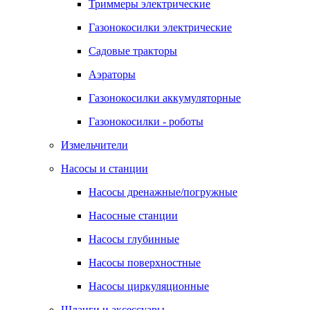
Триммеры электрические
Газонокосилки электрические
Садовые тракторы
Аэраторы
Газонокосилки аккумуляторные
Газонокосилки - роботы
Измельчители
Насосы и станции
Насосы дренажные/погружные
Насосные станции
Насосы глубинные
Насосы поверхностные
Насосы циркуляционные
Шланги и аксессуары