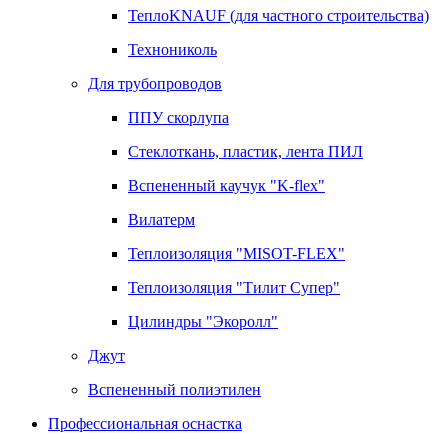
ТеплоKNAUF (для частного строительства)
Технониколь
Для трубопроводов
ППУ скорлупа
Стеклоткань, пластик, лента ПИЛ
Вспененный каучук "K-flex"
Вилатерм
Теплоизоляция "MISOT-FLEX"
Теплоизоляция "Тилит Супер"
Цилиндры "Экоролл"
Джут
Вспененный полиэтилен
Профессиональная оснастка