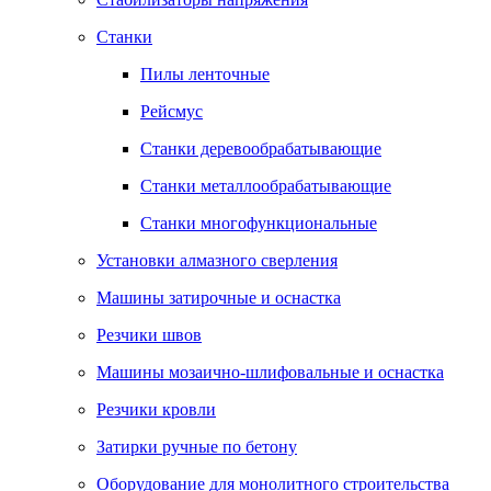
Станки
Пилы ленточные
Рейсмус
Станки деревообрабатывающие
Станки металлообрабатывающие
Станки многофункциональные
Установки алмазного сверления
Машины затирочные и оснастка
Резчики швов
Машины мозаично-шлифовальные и оснастка
Резчики кровли
Затирки ручные по бетону
Оборудование для монолитного строительства