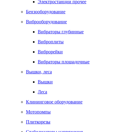
Электростанции прочее
Бензооборудование
Виброоборудование
Вибраторы глубинные
Виброплиты
Виброрейки
Вибраторы площадочные
Вышки, леса
Вышки
Леса
Клининговое оборудование
Мотопомпы
Плиткорезы
Стабилизаторы напряжения