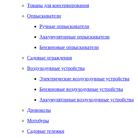
Товары для консервирования
Опрыскиватели
Ручные опрыскиватели
Аккумуляторные опрыскиватели
Бензиновые опрыскиватели
Садовые ограждения
Воздуходувные устройства
Электрические воздуходувные устройства
Бензиновые воздуходувные устройства
Аккумуляторные воздуходувные устройства
Дровоколы
Мотобуры
Садовые тележки