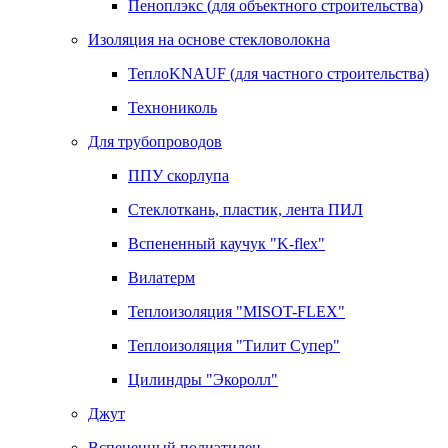
Пеноплэкс (для объектного строительства)
Изоляция на основе стекловолокна
ТеплоKNAUF (для частного строительства)
Технониколь
Для трубопроводов
ППУ скорлупа
Стеклоткань, пластик, лента ПИЛ
Вспененный каучук "K-flex"
Вилатерм
Теплоизоляция "MISOT-FLEX"
Теплоизоляция "Тилит Супер"
Цилиндры "Экоролл"
Джут
Вспененный полиэтилен