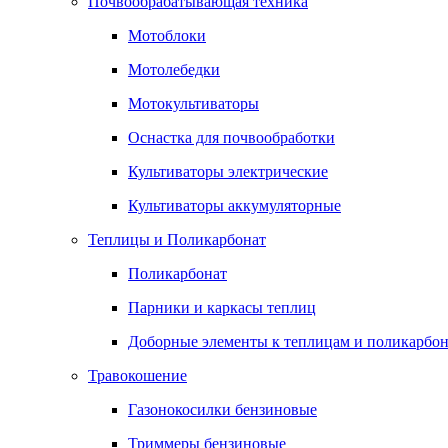
Почвообрабатывающая техника
Мотоблоки
Мотолебедки
Мотокультиваторы
Оснастка для почвообработки
Культиваторы электрические
Культиваторы аккумуляторные
Теплицы и Поликарбонат
Поликарбонат
Парники и каркасы теплиц
Доборные элементы к теплицам и поликарбон
Травокошение
Газонокосилки бензиновые
Триммеры бензиновые