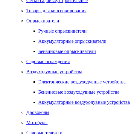
Сетки садовые, строительные
Товары для консервирования
Опрыскиватели
Ручные опрыскиватели
Аккумуляторные опрыскиватели
Бензиновые опрыскиватели
Садовые ограждения
Воздуходувные устройства
Электрические воздуходувные устройства
Бензиновые воздуходувные устройства
Аккумуляторные воздуходувные устройства
Дровоколы
Мотобуры
Садовые тележки