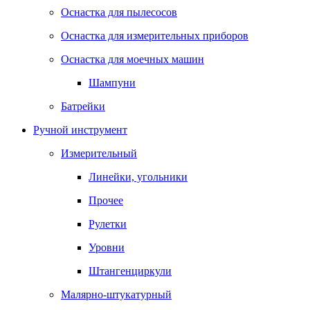
Оснастка для пылесосов
Оснастка для измерительных приборов
Оснастка для моечных машин
Шампуни
Батрейки
Ручной инструмент
Измерительный
Линейки, угольники
Прочее
Рулетки
Уровни
Штангенциркули
Малярно-штукатурный