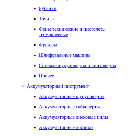
Рубанки
Точила
Фены технические и пистолеты
термоклеевые
Фрезеры
Шлифовальные машины
Сетевые шуруповерты и винтоверты
Прочее
Аккумуляторный инструмент
Аккумуляторные шуруповерты
Аккумуляторные гайковерты
Аккумуляторные дисковые пилы
Аккумуляторные лобзики