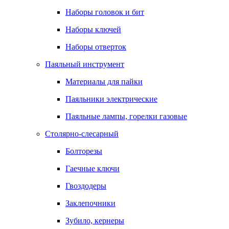
Наборы головок и бит
Наборы ключей
Наборы отверток
Паяльный инструмент
Материалы для пайки
Паяльники электрические
Паяльные лампы, горелки газовые
Столярно-слесарный
Болторезы
Гаечные ключи
Гвоздодеры
Заклепочники
Зубило, кернеры