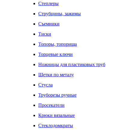
Степлеры
Струбцины, зажимы
Съемники
Тиски
Топоры, топорища
Торцевые ключи
Ножницы для пластиковых труб
Щетки по металу
Стусла
Труборезы ручные
Просекатели
Крюки вязальные
Стеклодомкраты