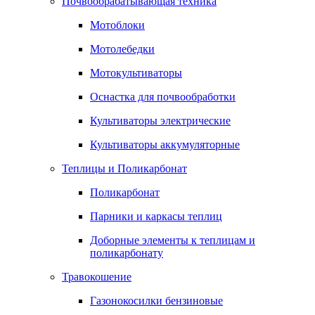
Почвообрабатывающая техника
Мотоблоки
Мотолебедки
Мотокультиваторы
Оснастка для почвообработки
Культиваторы электрические
Культиваторы аккумуляторные
Теплицы и Поликарбонат
Поликарбонат
Парники и каркасы теплиц
Доборные элементы к теплицам и
поликарбонату
Травокошение
Газонокосилки бензиновые