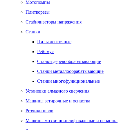
Мотопомпы
Плиткорезы
Стабилизаторы напряжения
Станки
Пилы ленточные
Рейсмус
Станки деревообрабатывающие
Станки металлообрабатывающие
Станки многофункциональные
Установки алмазного сверления
Машины затирочные и оснастка
Резчики швов
Машины мозаично-шлифовальные и оснастка