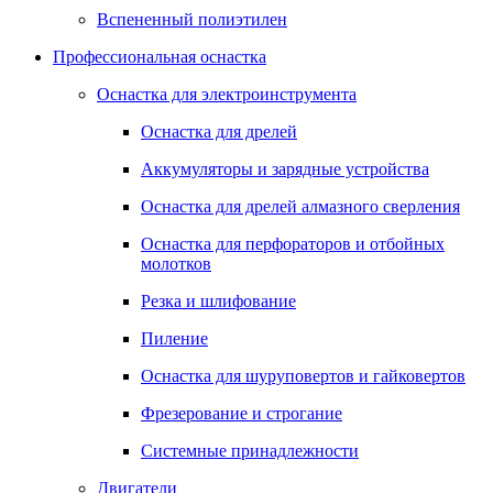
Вспененный полиэтилен
Профессиональная оснастка
Оснастка для электроинструмента
Оснастка для дрелей
Аккумуляторы и зарядные устройства
Оснастка для дрелей алмазного сверления
Оснастка для перфораторов и отбойных
молотков
Резка и шлифование
Пиление
Оснастка для шуруповертов и гайковертов
Фрезерование и строгание
Системные принадлежности
Двигатели