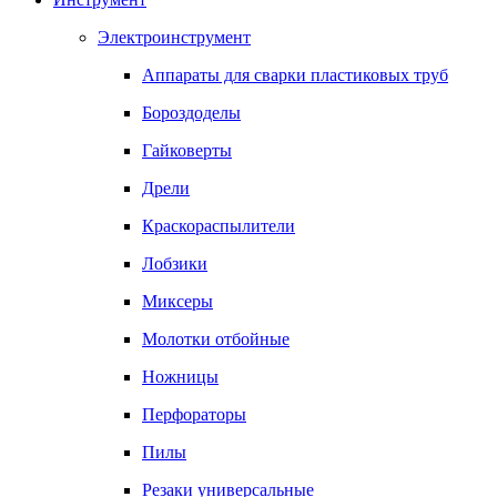
Электроинструмент
Аппараты для сварки пластиковых труб
Бороздоделы
Гайковерты
Дрели
Краскораспылители
Лобзики
Миксеры
Молотки отбойные
Ножницы
Перфораторы
Пилы
Резаки универсальные