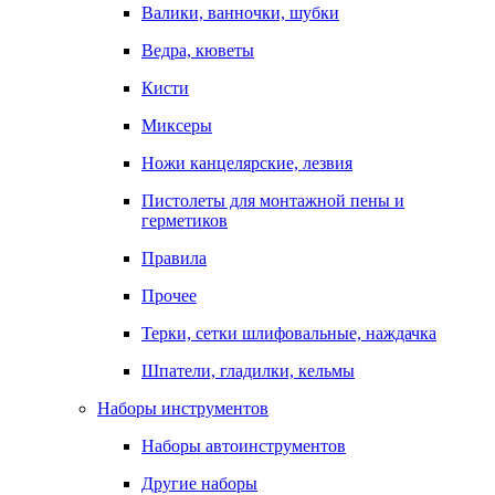
Валики, ванночки, шубки
Ведра, кюветы
Кисти
Миксеры
Ножи канцелярские, лезвия
Пистолеты для монтажной пены и
герметиков
Правила
Прочее
Терки, сетки шлифовальные, наждачка
Шпатели, гладилки, кельмы
Наборы инструментов
Наборы автоинструментов
Другие наборы