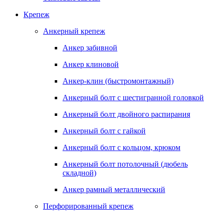
Крепеж
Анкерный крепеж
Анкер забивной
Анкер клиновой
Анкер-клин (быстромонтажный)
Анкерный болт с шестигранной головкой
Анкерный болт двойного распирания
Анкерный болт с гайкой
Анкерный болт с кольцом, крюком
Анкерный болт потолочный (дюбель
складной)
Анкер рамный металлический
Перфорированный крепеж