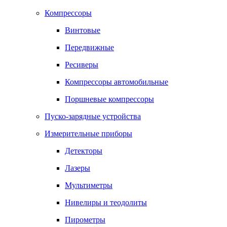
Компрессоры
Винтовые
Передвижные
Ресиверы
Компрессоры автомобильные
Поршневые компрессоры
Пуско-зарядные устройства
Измерительные приборы
Детекторы
Лазеры
Мультиметры
Нивелиры и теодолиты
Пирометры