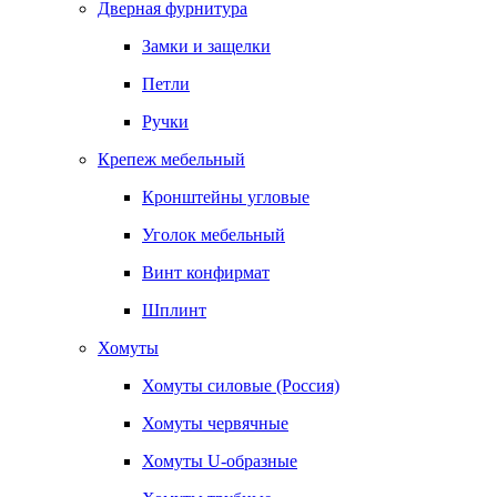
Дверная фурнитура
Замки и защелки
Петли
Ручки
Крепеж мебельный
Кронштейны угловые
Уголок мебельный
Винт конфирмат
Шплинт
Хомуты
Хомуты силовые (Россия)
Хомуты червячные
Хомуты U-образные