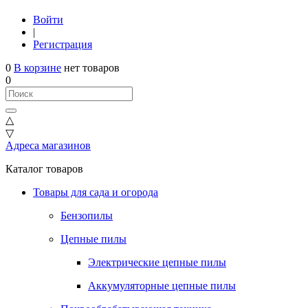
Войти
|
Регистрация
0
В корзине
нет товаров
0
△
▽
Адреса магазинов
Каталог товаров
Товары для сада и огорода
Бензопилы
Цепные пилы
Электрические цепные пилы
Аккумуляторные цепные пилы