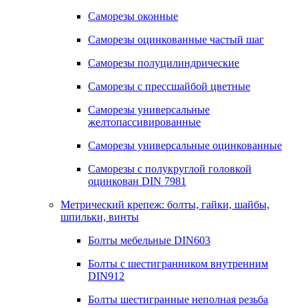
Саморезы оконные
Саморезы оцинкованные частый шаг
Саморезы полуцилиндрические
Саморезы с прессшайбой цветные
Саморезы универсальные
желтопассивированные
Саморезы универсальные оцинкованные
Саморезы с полукруглой головкой
оцинкован DIN 7981
Метрический крепеж: болты, гайки, шайбы,
шпильки, винты
Болты мебельные DIN603
Болты с шестигранником внутренним
DIN912
Болты шестигранные неполная резьба