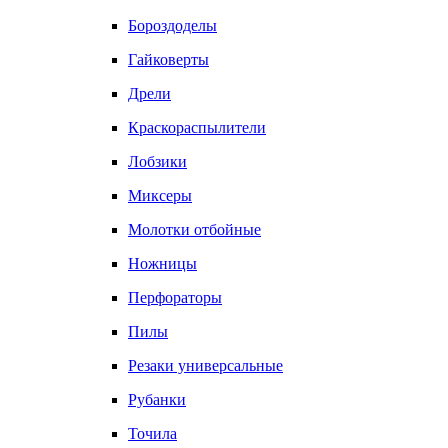
Бороздоделы
Гайковерты
Дрели
Краскораспылители
Лобзики
Миксеры
Молотки отбойные
Ножницы
Перфораторы
Пилы
Резаки универсальные
Рубанки
Точила