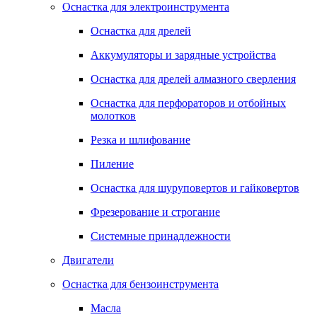
Оснастка для электроинструмента
Оснастка для дрелей
Аккумуляторы и зарядные устройства
Оснастка для дрелей алмазного сверления
Оснастка для перфораторов и отбойных
молотков
Резка и шлифование
Пиление
Оснастка для шуруповертов и гайковертов
Фрезерование и строгание
Системные принадлежности
Двигатели
Оснастка для бензоинструмента
Масла