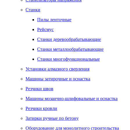
Станки
Пилы ленточные
Рейсмус
Станки деревообрабатывающие
Станки металлообрабатывающие
Станки многофункциональные
Установки алмазного сверления
Машины затирочные и оснастка
Резчики швов
Машины мозаично-шлифовальные и оснастка
Резчики кровли
Затирки ручные по бетону
Оборудование для монолитного строительства