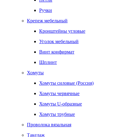
Ручки
Крепеж мебельный
Кронштейны угловые
Уголок мебельный
Винт конфирмат
Шплинт
Хомуты
Хомуты силовые (Россия)
Хомуты червячные
Хомуты U-образные
Хомуты трубные
Проволока вязальная
Такелаж