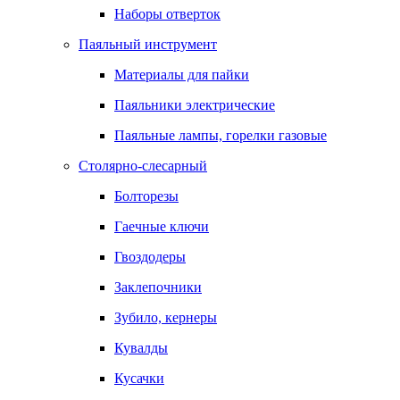
Наборы отверток
Паяльный инструмент
Материалы для пайки
Паяльники электрические
Паяльные лампы, горелки газовые
Столярно-слесарный
Болторезы
Гаечные ключи
Гвоздодеры
Заклепочники
Зубило, кернеры
Кувалды
Кусачки