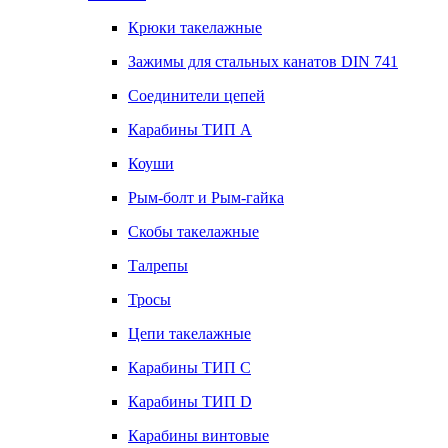
Крюки такелажные
Зажимы для стальных канатов DIN 741
Соединители цепей
Карабины ТИП А
Коуши
Рым-болт и Рым-гайка
Скобы такелажные
Талрепы
Тросы
Цепи такелажные
Карабины ТИП C
Карабины ТИП D
Карабины винтовые