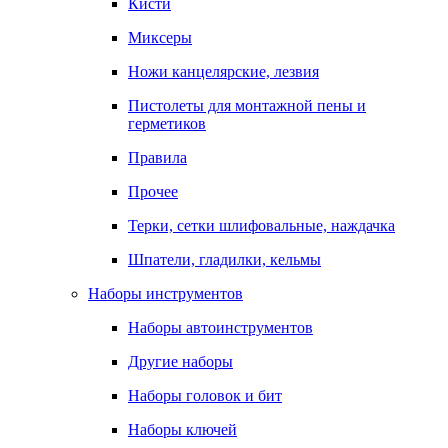
Кисти
Миксеры
Ножи канцелярские, лезвия
Пистолеты для монтажной пены и
герметиков
Правила
Прочее
Терки, сетки шлифовальные, наждачка
Шпатели, гладилки, кельмы
Наборы инструментов
Наборы автоинструментов
Другие наборы
Наборы головок и бит
Наборы ключей