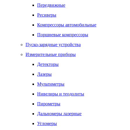
Передвижные
Ресиверы
Компрессоры автомобильные
Поршневые компрессоры
Пуско-зарядные устройства
Измерительные приборы
Детекторы
Лазеры
Мультиметры
Нивелиры и теодолиты
Пирометры
Дальномеры лазерные
Угломеры