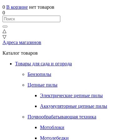
0
В корзине
нет товаров
0
△
▽
Адреса магазинов
Каталог товаров
Товары для сада и огорода
Бензопилы
Цепные пилы
Электрические цепные пилы
Аккумуляторные цепные пилы
Почвообрабатывающая техника
Мотоблоки
Мотолебедки