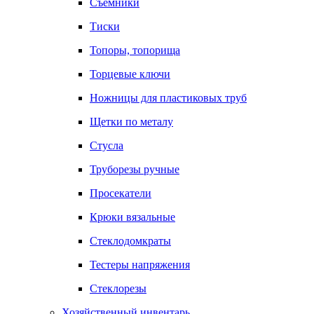
Съемники
Тиски
Топоры, топорища
Торцевые ключи
Ножницы для пластиковых труб
Щетки по металу
Стусла
Труборезы ручные
Просекатели
Крюки вязальные
Стеклодомкраты
Тестеры напряжения
Стеклорезы
Хозяйственный инвентарь