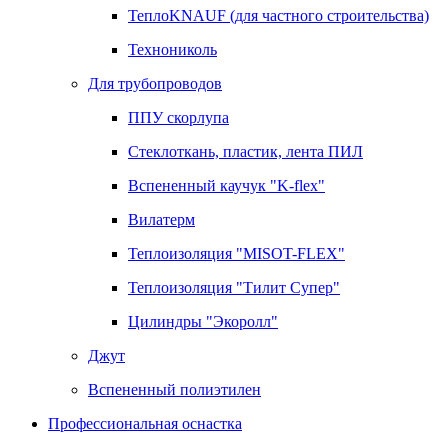
ТеплоKNAUF (для частного строительства)
Технониколь
Для трубопроводов
ППУ скорлупа
Стеклоткань, пластик, лента ПИЛ
Вспененный каучук "K-flex"
Вилатерм
Теплоизоляция "MISOT-FLEX"
Теплоизоляция "Тилит Супер"
Цилиндры "Экоролл"
Джут
Вспененный полиэтилен
Профессиональная оснастка