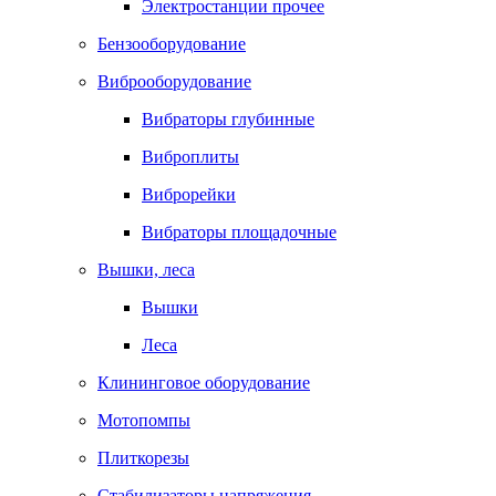
Электростанции прочее
Бензооборудование
Виброоборудование
Вибраторы глубинные
Виброплиты
Виброрейки
Вибраторы площадочные
Вышки, леса
Вышки
Леса
Клининговое оборудование
Мотопомпы
Плиткорезы
Стабилизаторы напряжения