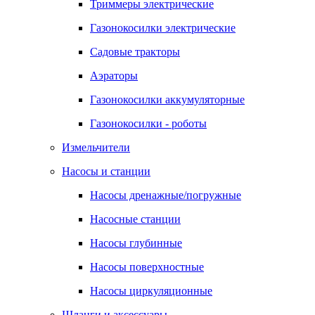
Триммеры электрические
Газонокосилки электрические
Садовые тракторы
Аэраторы
Газонокосилки аккумуляторные
Газонокосилки - роботы
Измельчители
Насосы и станции
Насосы дренажные/погружные
Насосные станции
Насосы глубинные
Насосы поверхностные
Насосы циркуляционные
Шланги и аксессуары